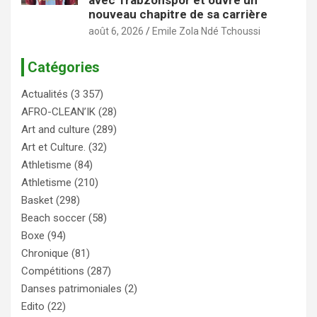
nouveau chapitre de sa carrière
août 6, 2026
Emile Zola Ndé Tchoussi
Catégories
Actualités
(3 357)
AFRO-CLEAN’IK
(28)
Art and culture
(289)
Art et Culture.
(32)
Athletisme
(84)
Athletisme
(210)
Basket
(298)
Beach soccer
(58)
Boxe
(94)
Chronique
(81)
Compétitions
(287)
Danses patrimoniales
(2)
Edito
(22)