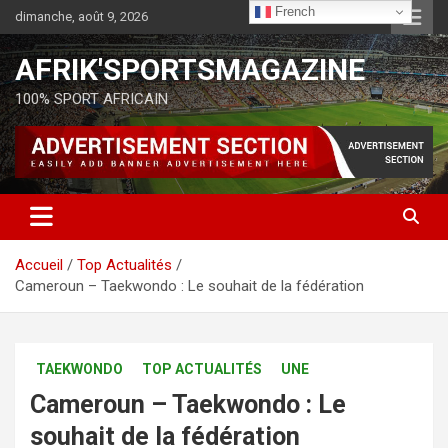
French
dimanche, août 9, 2026
AFRIK'SPORTSMAGAZINE
100% SPORT AFRICAIN
Accueil
Top Actualités
Cameroun – Taekwondo : Le souhait de la fédération
TAEKWONDO
TOP ACTUALITÉS
UNE
Cameroun – Taekwondo : Le
souhait de la fédération