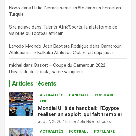
Nono
dans
Hafid Derradji serait arrêté dans un bordel en
Turquie.
Sire ndiaye
dans
Talents Afrik’Sports: la plateforme de
visibilité du football africain
Levodo Mvondo Jean Baptiste Rodrigue
dans
Cameroun –
Athlétisme : « Kalkaba Athletics Club » fait déjà jaser
michel
dans
Basket – Coupe du Cameroun 2022 :
Université de Douala, sacré vainqueur
Articles récents
ACTUALITÉS
HANDBALL
POPULAIRE
UNE
Mondial U18 de handball: l’Égypte
réaliser un exploit qui fait trembler
août 7, 2026
Emile Zola Ndé Tchoussi
ACTUALITÉS
FOOTBALL
POPULAIRE