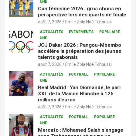
UNE
Can féminine 2026 : gros chocs en
perspective lors des quarts de finale
août 7, 2026
Emile Zola Ndé Tchoussi
ACTUALITÉS
EVÉNEMENTS
POPULAIRE
UNE
JOJ Dakar 2026 : Pangou-Mbembo
accélère la préparation des jeunes
talents gabonais
août 7, 2026
Emile Zola Ndé Tchoussi
ACTUALITÉS
FOOTBALL
POPULAIRE
UNE
Real Madrid : Yan Diomandé, le pari
XXL de la Maison Blanche à 125
millions d’euros
août 7, 2026
Emile Zola Ndé Tchoussi
ACTUALITÉS
FOOTBALL
POPULAIRE
UNE
Mercato : Mohamed Salah s’engage
avec Trabzonspor et ouvre un