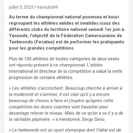
juillet 3, 2023
nayouba94
Au terme du championnat national poomsea et kouri
regroupant les athlètes valides et invalides issus des
différents clubs du territoire national samedi 1er juin à
Yaoundé, l’objectif de la Fédération Camerounaise de
Taekwondo (Fecatea) est de performer les pratiquants
pour les grandes compétitions.
Plus de 100 athlètes de toutes catégories de deux sexes
ont répondu présent à ce championnat. L’arbitre
international et directeur de la compétition a salué la nette
progression de certains athlètes.
« Les athlètes s’accrochent. Beaucoup cherche à arriver à
la modernité et s’arrimer. Il est clair qu’il y a encore
beaucoup de choses à faire et j’espère qu’après cette
compétition les divers coaches vont travailler pour
davantage relever le niveau. Mais de ce qu’on a vu il y a de
la véritable pépinière. »
a mentionné, Serge Simo.
« Le taekwondo est un sport olympique dont l’idéal est de