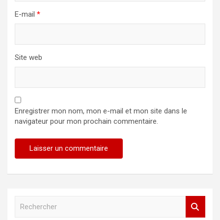
E-mail
*
Site web
Enregistrer mon nom, mon e-mail et mon site dans le
navigateur pour mon prochain commentaire.
R
e