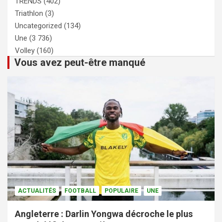
TRENDS
(402)
Triathlon
(3)
Uncategorized
(134)
Une
(3 736)
Volley
(160)
Vous avez peut-être manqué
ACTUALITÉS
FOOTBALL
POPULAIRE
UNE
Angleterre : Darlin Yongwa décroche le plus