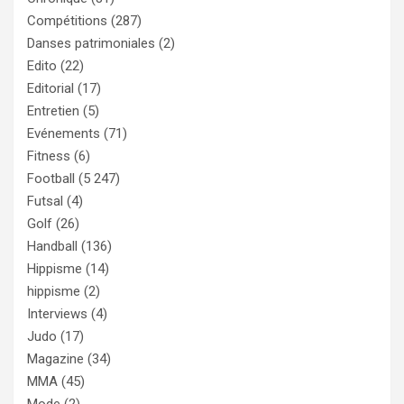
Compétitions
(287)
Danses patrimoniales
(2)
Edito
(22)
Editorial
(17)
Entretien
(5)
Evénements
(71)
Fitness
(6)
Football
(5 247)
Futsal
(4)
Golf
(26)
Handball
(136)
Hippisme
(14)
hippisme
(2)
Interviews
(4)
Judo
(17)
Magazine
(34)
MMA
(45)