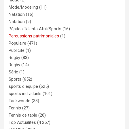
Mode
(2)
Mode/Modeling
(11)
Natation
(16)
Natation
(9)
Pépites Talents Afrik'Sports
(16)
Percussions patrimoniales
(1)
Populaire
(471)
Publicité
(1)
Rugby
(83)
Rugby
(14)
Série
(1)
Sports
(652)
sports d equipe
(625)
sports individuels
(101)
Taekwondo
(38)
Tennis
(27)
Tennis de table
(20)
Top Actualités
(4 257)