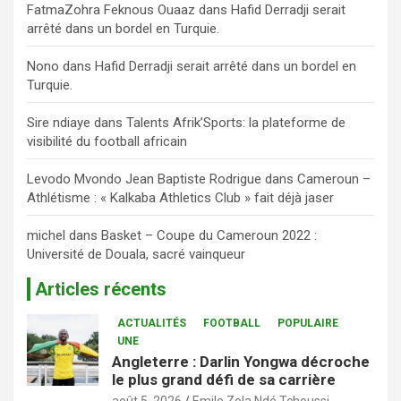
FatmaZohra Feknous Ouaaz
dans
Hafid Derradji serait
arrêté dans un bordel en Turquie.
Nono
dans
Hafid Derradji serait arrêté dans un bordel en
Turquie.
Sire ndiaye
dans
Talents Afrik’Sports: la plateforme de
visibilité du football africain
Levodo Mvondo Jean Baptiste Rodrigue
dans
Cameroun –
Athlétisme : « Kalkaba Athletics Club » fait déjà jaser
michel
dans
Basket – Coupe du Cameroun 2022 :
Université de Douala, sacré vainqueur
Articles récents
ACTUALITÉS
FOOTBALL
POPULAIRE
UNE
Angleterre : Darlin Yongwa décroche
le plus grand défi de sa carrière