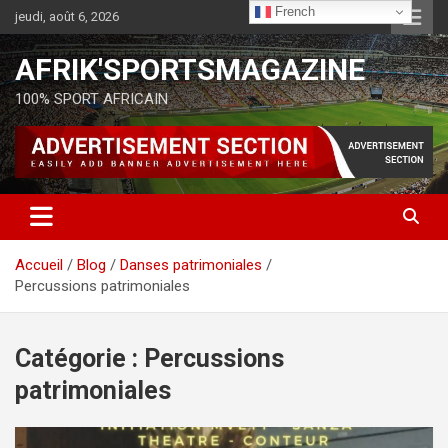
French
jeudi, août 6, 2026
AFRIK'SPORTSMAGAZINE
100% SPORT AFRICAIN
Accueil
Blog
Danses patrimoniales
Percussions patrimoniales
Catégorie :
Percussions
patrimoniales