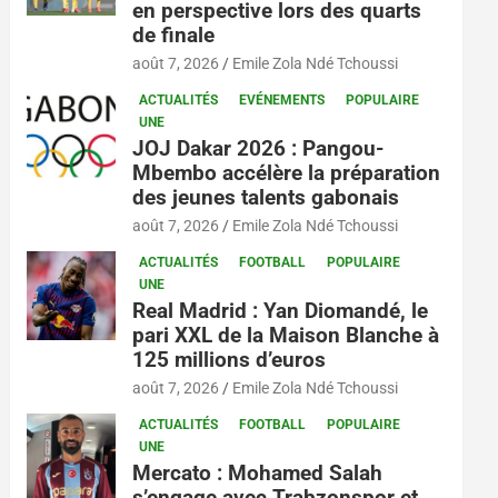
en perspective lors des quarts
de finale
août 7, 2026
Emile Zola Ndé Tchoussi
ACTUALITÉS
EVÉNEMENTS
POPULAIRE
UNE
JOJ Dakar 2026 : Pangou-
Mbembo accélère la préparation
des jeunes talents gabonais
août 7, 2026
Emile Zola Ndé Tchoussi
ACTUALITÉS
FOOTBALL
POPULAIRE
UNE
Real Madrid : Yan Diomandé, le
pari XXL de la Maison Blanche à
125 millions d’euros
août 7, 2026
Emile Zola Ndé Tchoussi
ACTUALITÉS
FOOTBALL
POPULAIRE
UNE
Mercato : Mohamed Salah
s’engage avec Trabzonspor et