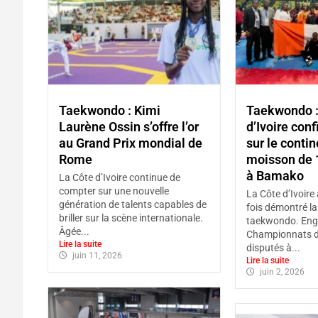
Taekwondo : Kimi
Taekwondo :
Laurène Ossin s’offre l’or
d’Ivoire con
au Grand Prix mondial de
sur le conti
Rome
moisson de 
à Bamako
La Côte d’Ivoire continue de
compter sur une nouvelle
La Côte d’Ivoire
génération de talents capables de
fois démontré la 
briller sur la scène internationale.
taekwondo. Eng
Âgée...
Championnats d
Lire la suite
disputés à...
juin 11, 2026
Lire la suite
juin 2, 2026