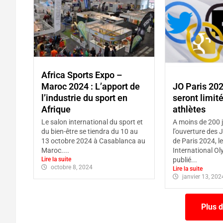
Africa Sports Expo –
Maroc 2024 : L’apport de
JO Paris 202
l’industrie du sport en
seront limit
Afrique
athlètes
Le salon international du sport et
A moins de 200 
du bien-être se tiendra du 10 au
l’ouverture des
13 octobre 2024 à Casablanca au
de Paris 2024, l
Maroc....
International O
Lire la suite
publié...
octobre 8, 2024
Lire la suite
janvier 13, 202
Plus d