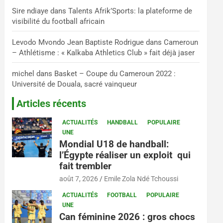
Sire ndiaye
dans
Talents Afrik’Sports: la plateforme de
visibilité du football africain
Levodo Mvondo Jean Baptiste Rodrigue
dans
Cameroun
– Athlétisme : « Kalkaba Athletics Club » fait déjà jaser
michel
dans
Basket – Coupe du Cameroun 2022 :
Université de Douala, sacré vainqueur
Articles récents
ACTUALITÉS
HANDBALL
POPULAIRE
UNE
Mondial U18 de handball:
l’Égypte réaliser un exploit qui
fait trembler
août 7, 2026
Emile Zola Ndé Tchoussi
ACTUALITÉS
FOOTBALL
POPULAIRE
UNE
Can féminine 2026 : gros chocs