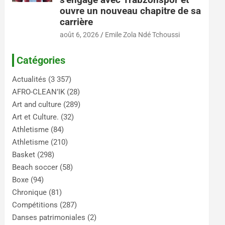
ouvre un nouveau chapitre de sa
carrière
août 6, 2026
Emile Zola Ndé Tchoussi
Catégories
Actualités
(3 357)
AFRO-CLEAN’IK
(28)
Art and culture
(289)
Art et Culture.
(32)
Athletisme
(84)
Athletisme
(210)
Basket
(298)
Beach soccer
(58)
Boxe
(94)
Chronique
(81)
Compétitions
(287)
Danses patrimoniales
(2)