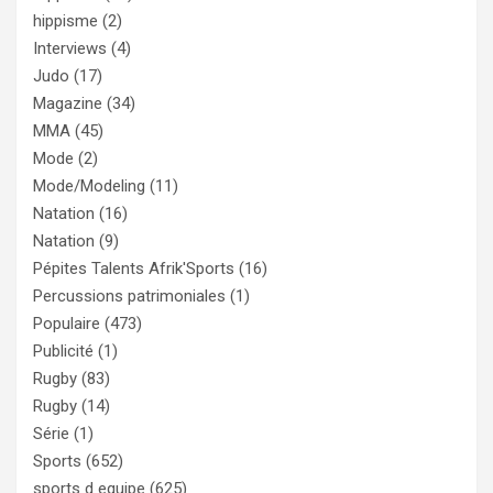
hippisme
(2)
Interviews
(4)
Judo
(17)
Magazine
(34)
MMA
(45)
Mode
(2)
Mode/Modeling
(11)
Natation
(16)
Natation
(9)
Pépites Talents Afrik'Sports
(16)
Percussions patrimoniales
(1)
Populaire
(473)
Publicité
(1)
Rugby
(83)
Rugby
(14)
Série
(1)
Sports
(652)
sports d equipe
(625)