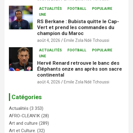
ACTUALITÉS
FOOTBALL
POPULAIRE
UNE
RS Berkane : Bubista quitte le Cap-
Vert et prend les commandes du
champion du Maroc
août 4, 2026
Emile Zola Ndé Tchoussi
ACTUALITÉS
FOOTBALL
POPULAIRE
UNE
Hervé Renard retrouve le banc des
Éléphants onze ans après son sacre
continental
août 4, 2026
Emile Zola Ndé Tchoussi
Catégories
Actualités
(3 353)
AFRO-CLEAN’IK
(28)
Art and culture
(289)
Art et Culture.
(32)