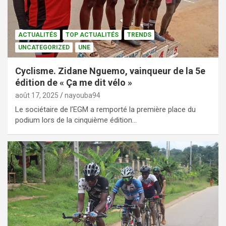
ACTUALITÉS
TOP ACTUALITÉS
TRENDS
UNCATEGORIZED
UNE
Cyclisme. Zidane Nguemo, vainqueur de la 5e
édition de « Ça me dit vélo »
août 17, 2025
nayouba94
Le sociétaire de l’EGM a remporté la première place du
podium lors de la cinquième édition…