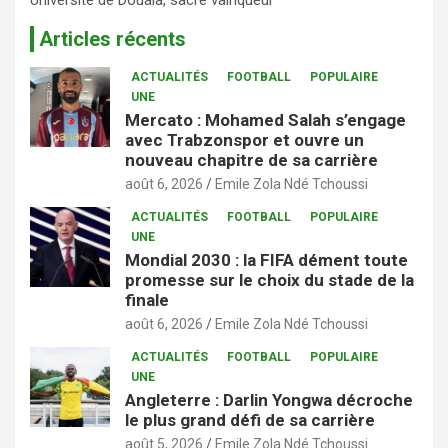
Articles récents
ACTUALITÉS
FOOTBALL
POPULAIRE
UNE
Mercato : Mohamed Salah s’engage
avec Trabzonspor et ouvre un
nouveau chapitre de sa carrière
août 6, 2026
Emile Zola Ndé Tchoussi
ACTUALITÉS
FOOTBALL
POPULAIRE
UNE
Mondial 2030 : la FIFA dément toute
promesse sur le choix du stade de la
finale
août 6, 2026
Emile Zola Ndé Tchoussi
ACTUALITÉS
FOOTBALL
POPULAIRE
UNE
Angleterre : Darlin Yongwa décroche
le plus grand défi de sa carrière
août 5, 2026
Emile Zola Ndé Tchoussi