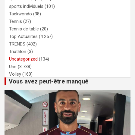
sports individuels
(101)
Taekwondo
(38)
Tennis
(27)
Tennis de table
(20)
Top Actualités
(4 257)
TRENDS
(402)
Triathlon
(3)
Uncategorized
(134)
Une
(3 738)
Volley
(160)
Vous avez peut-être manqué