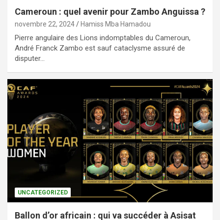
Cameroun : quel avenir pour Zambo Anguissa ?
novembre 22, 2024
Hamiss Mba Hamadou
Pierre angulaire des Lions indomptables du Cameroun,
André Franck Zambo est sauf cataclysme assuré de
disputer…
UNCATEGORIZED
Ballon d’or africain : qui va succéder à Asisat