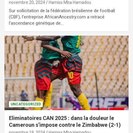
novembre 20, 2024
Hamiss Mba Hamadou
Sur sollicitation de la fédération brésilienne de football
(CBF), l’entreprise AfricanAncestry.com a retracé
l’ascendance génétique de…
UNCATEGORIZED
Eliminatoires CAN 2025 : dans la douleur le
Cameroun s’impose contre le Zimbabwe (2-1)
novembre 19, 2024
Hamiss Mba Hamadou