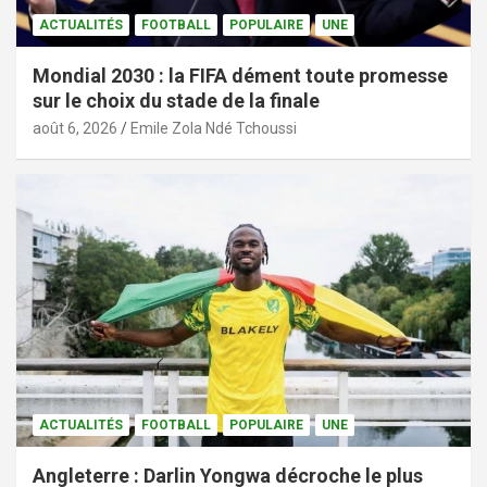
ACTUALITÉS
FOOTBALL
POPULAIRE
UNE
Mondial 2030 : la FIFA dément toute promesse
sur le choix du stade de la finale
août 6, 2026
Emile Zola Ndé Tchoussi
ACTUALITÉS
FOOTBALL
POPULAIRE
UNE
Angleterre : Darlin Yongwa décroche le plus