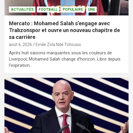
ACTUALITÉS
FOOTBALL
POPULAIRE
UNE
Mercato : Mohamed Salah s’engage avec
Trabzonspor et ouvre un nouveau chapitre de
sa carrière
août 6, 2026
Emile Zola Ndé Tchoussi
Après huit saisons marquantes sous les couleurs de
Liverpool, Mohamed Salah change d’horizon. Libre depuis
l’expiration…