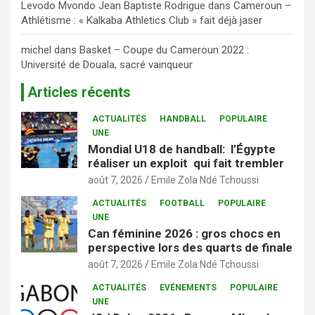
Levodo Mvondo Jean Baptiste Rodrigue
dans
Cameroun –
Athlétisme : « Kalkaba Athletics Club » fait déjà jaser
michel
dans
Basket – Coupe du Cameroun 2022 :
Université de Douala, sacré vainqueur
Articles récents
ACTUALITÉS
HANDBALL
POPULAIRE
UNE
Mondial U18 de handball: l’Égypte
réaliser un exploit qui fait trembler
août 7, 2026
Emile Zola Ndé Tchoussi
ACTUALITÉS
FOOTBALL
POPULAIRE
UNE
Can féminine 2026 : gros chocs en
perspective lors des quarts de finale
août 7, 2026
Emile Zola Ndé Tchoussi
ACTUALITÉS
EVÉNEMENTS
POPULAIRE
UNE