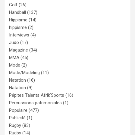
Golf
(26)
Handball
(137)
Hippisme
(14)
hippisme
(2)
Interviews
(4)
Judo
(17)
Magazine
(34)
MMA
(45)
Mode
(2)
Mode/Modeling
(11)
Natation
(16)
Natation
(9)
Pépites Talents Afrik'Sports
(16)
Percussions patrimoniales
(1)
Populaire
(477)
Publicité
(1)
Rugby
(83)
Rugby
(14)