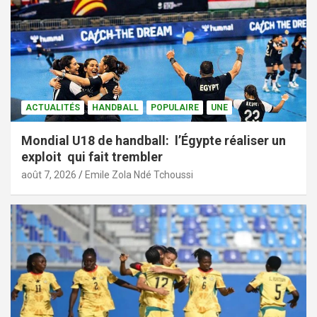
ACTUALITÉS
HANDBALL
POPULAIRE
UNE
Mondial U18 de handball: l’Égypte réaliser un
exploit qui fait trembler
août 7, 2026
Emile Zola Ndé Tchoussi