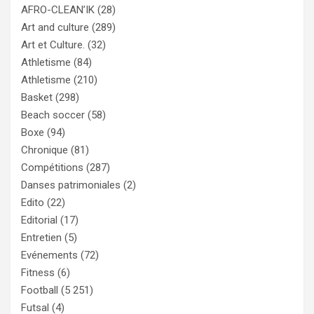
AFRO-CLEAN’IK
(28)
Art and culture
(289)
Art et Culture.
(32)
Athletisme
(84)
Athletisme
(210)
Basket
(298)
Beach soccer
(58)
Boxe
(94)
Chronique
(81)
Compétitions
(287)
Danses patrimoniales
(2)
Edito
(22)
Editorial
(17)
Entretien
(5)
Evénements
(72)
Fitness
(6)
Football
(5 251)
Futsal
(4)