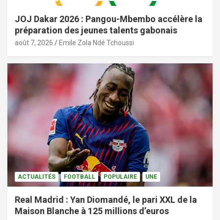
JOJ Dakar 2026 : Pangou-Mbembo accélère la
préparation des jeunes talents gabonais
août 7, 2026
Emile Zola Ndé Tchoussi
ACTUALITÉS
FOOTBALL
POPULAIRE
UNE
Real Madrid : Yan Diomandé, le pari XXL de la
Maison Blanche à 125 millions d’euros