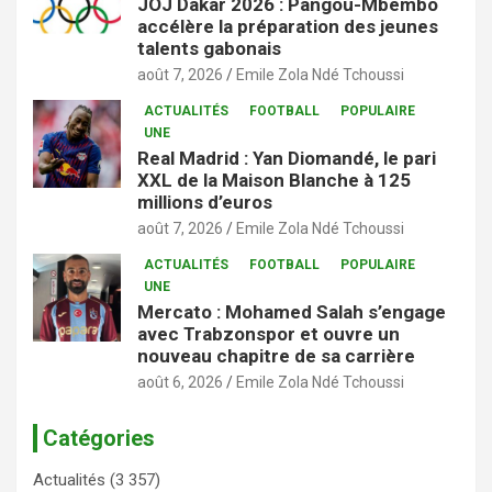
JOJ Dakar 2026 : Pangou-Mbembo
accélère la préparation des jeunes
talents gabonais
août 7, 2026
Emile Zola Ndé Tchoussi
ACTUALITÉS
FOOTBALL
POPULAIRE
UNE
Real Madrid : Yan Diomandé, le pari
XXL de la Maison Blanche à 125
millions d’euros
août 7, 2026
Emile Zola Ndé Tchoussi
ACTUALITÉS
FOOTBALL
POPULAIRE
UNE
Mercato : Mohamed Salah s’engage
avec Trabzonspor et ouvre un
nouveau chapitre de sa carrière
août 6, 2026
Emile Zola Ndé Tchoussi
Catégories
Actualités
(3 357)