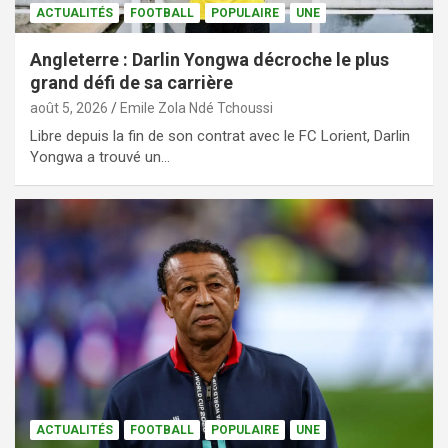
ACTUALITÉS
FOOTBALL
POPULAIRE
UNE
Angleterre : Darlin Yongwa décroche le plus
grand défi de sa carrière
août 5, 2026
Emile Zola Ndé Tchoussi
Libre depuis la fin de son contrat avec le FC Lorient, Darlin
Yongwa a trouvé un…
ACTUALITÉS
FOOTBALL
POPULAIRE
UNE