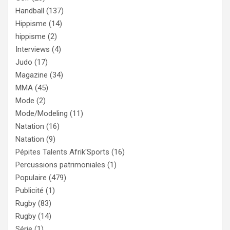
Handball
(137)
Hippisme
(14)
hippisme
(2)
Interviews
(4)
Judo
(17)
Magazine
(34)
MMA
(45)
Mode
(2)
Mode/Modeling
(11)
Natation
(16)
Natation
(9)
Pépites Talents Afrik'Sports
(16)
Percussions patrimoniales
(1)
Populaire
(479)
Publicité
(1)
Rugby
(83)
Rugby
(14)
Série
(1)