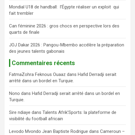
Mondial U18 de handball: l’Égypte réaliser un exploit qui
fait trembler
Can féminine 2026 : gros chocs en perspective lors des
quarts de finale
JOJ Dakar 2026 : Pangou-Mbembo accélère la préparation
des jeunes talents gabonais
Commentaires récents
FatmaZohra Feknous Ouaaz
dans
Hafid Derradji serait
arrêté dans un bordel en Turquie.
Nono
dans
Hafid Derradji serait arrêté dans un bordel en
Turquie.
Sire ndiaye
dans
Talents Afrik’Sports: la plateforme de
visibilité du football africain
Levodo Mvondo Jean Baptiste Rodrigue
dans
Cameroun –