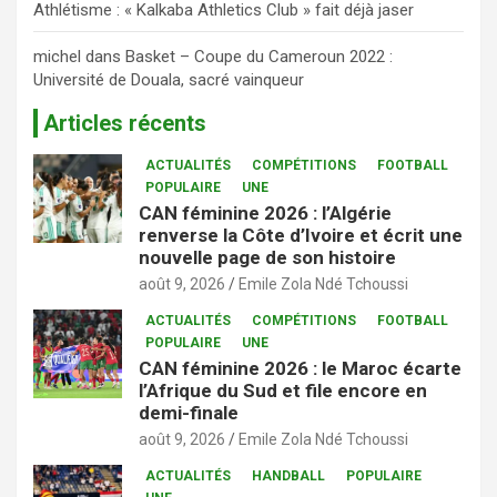
Athlétisme : « Kalkaba Athletics Club » fait déjà jaser
michel
dans
Basket – Coupe du Cameroun 2022 :
Université de Douala, sacré vainqueur
Articles récents
ACTUALITÉS
COMPÉTITIONS
FOOTBALL
POPULAIRE
UNE
CAN féminine 2026 : l’Algérie
renverse la Côte d’Ivoire et écrit une
nouvelle page de son histoire
août 9, 2026
Emile Zola Ndé Tchoussi
ACTUALITÉS
COMPÉTITIONS
FOOTBALL
POPULAIRE
UNE
CAN féminine 2026 : le Maroc écarte
l’Afrique du Sud et file encore en
demi-finale
août 9, 2026
Emile Zola Ndé Tchoussi
ACTUALITÉS
HANDBALL
POPULAIRE