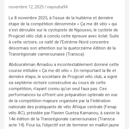
novembre 12, 2025
nayouba94
Le 8 novembre 2025, à l’issue de la huitième et dernière
étape de la compétition dénommée « Ça me dit vélo » qui
s’est déroulée sur le cyclopiste de Ngousso, le cycliste de
Progiciel vélo club a conclu cette épreuve avec éclat. Suite
à cette victoire, ce natif de l’Extrême-Nord concentre
désormais son attention sur la quatorzième édition de la
Transrégionale camerounaise (Transca).
Abdourahman Amadou a incontestablement dominé cette
course intitulée « Ça me dit vélo ». En remportant la 8e et
dernière étape, le sociétaire de Progiciel vélo club, a signé
sa septième victoire consécutive au cours de cette
compétition, n’ayant connu qu’un seul faux pas. Ces
performances lui offrent une préparation optimale en vue
de la compétition majeure organisée par la Fédération
nationale des pratiquants de vélo Afrique centrale (Fenap
vélo AC), présidée par Flavien Guetsa Kamanou, à savoir la
14e édition de la Transrégionale camerounaise (Transca
acte 14). Pour lui, l’objectif est de terminer en maillot jaune