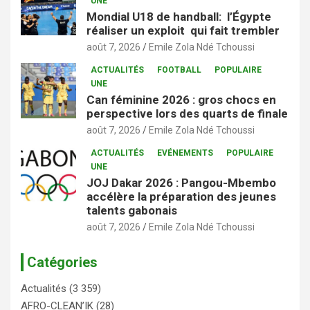
UNE
Mondial U18 de handball: l’Égypte
réaliser un exploit qui fait trembler
août 7, 2026
Emile Zola Ndé Tchoussi
ACTUALITÉS
FOOTBALL
POPULAIRE
UNE
Can féminine 2026 : gros chocs en
perspective lors des quarts de finale
août 7, 2026
Emile Zola Ndé Tchoussi
ACTUALITÉS
EVÉNEMENTS
POPULAIRE
UNE
JOJ Dakar 2026 : Pangou-Mbembo
accélère la préparation des jeunes
talents gabonais
août 7, 2026
Emile Zola Ndé Tchoussi
Catégories
Actualités
(3 359)
AFRO-CLEAN’IK
(28)