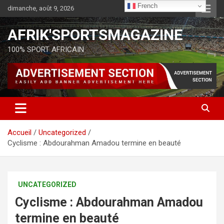
French
dimanche, août 9, 2026
AFRIK'SPORTSMAGAZINE
100% SPORT AFRICAIN
Accueil
Uncategorized
Cyclisme : Abdourahman Amadou termine en beauté
UNCATEGORIZED
Cyclisme : Abdourahman Amadou
termine en beauté