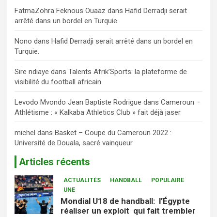
FatmaZohra Feknous Ouaaz
dans
Hafid Derradji serait
arrêté dans un bordel en Turquie.
Nono
dans
Hafid Derradji serait arrêté dans un bordel en
Turquie.
Sire ndiaye
dans
Talents Afrik’Sports: la plateforme de
visibilité du football africain
Levodo Mvondo Jean Baptiste Rodrigue
dans
Cameroun –
Athlétisme : « Kalkaba Athletics Club » fait déjà jaser
michel
dans
Basket – Coupe du Cameroun 2022 :
Université de Douala, sacré vainqueur
Articles récents
ACTUALITÉS
HANDBALL
POPULAIRE
UNE
Mondial U18 de handball: l’Égypte
réaliser un exploit qui fait trembler