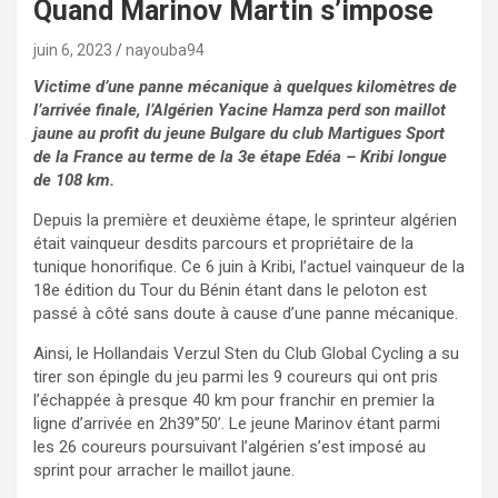
Quand Marinov Martin s’impose
juin 6, 2023
nayouba94
Victime d’une panne mécanique à quelques kilomètres de
l’arrivée finale, l’Algérien Yacine Hamza perd son maillot
jaune au profit du jeune Bulgare du club Martigues Sport
de la France au terme de la 3e étape Edéa – Kribi longue
de 108 km.
Depuis la première et deuxième étape, le sprinteur algérien
était vainqueur desdits parcours et propriétaire de la
tunique honorifique. Ce 6 juin à Kribi, l’actuel vainqueur de la
18
e
édition du Tour du Bénin étant dans le peloton est
passé à côté sans doute à cause d’une panne mécanique.
Ainsi, le Hollandais Verzul Sten du Club Global Cycling a su
tirer son épingle du jeu parmi les 9 coureurs qui ont pris
l’échappée à presque 40 km pour franchir en premier la
ligne d’arrivée en 2h39’’50’. Le jeune Marinov étant parmi
les 26 coureurs poursuivant l’algérien s’est imposé au
sprint pour arracher le maillot jaune.