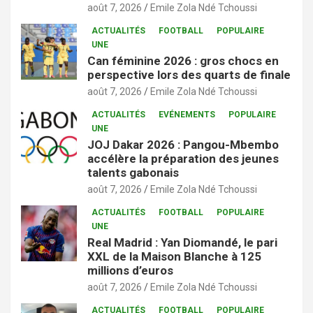
août 7, 2026
Emile Zola Ndé Tchoussi
ACTUALITÉS
FOOTBALL
POPULAIRE
UNE
Can féminine 2026 : gros chocs en
perspective lors des quarts de finale
août 7, 2026
Emile Zola Ndé Tchoussi
ACTUALITÉS
EVÉNEMENTS
POPULAIRE
UNE
JOJ Dakar 2026 : Pangou-Mbembo
accélère la préparation des jeunes
talents gabonais
août 7, 2026
Emile Zola Ndé Tchoussi
ACTUALITÉS
FOOTBALL
POPULAIRE
UNE
Real Madrid : Yan Diomandé, le pari
XXL de la Maison Blanche à 125
millions d’euros
août 7, 2026
Emile Zola Ndé Tchoussi
ACTUALITÉS
FOOTBALL
POPULAIRE