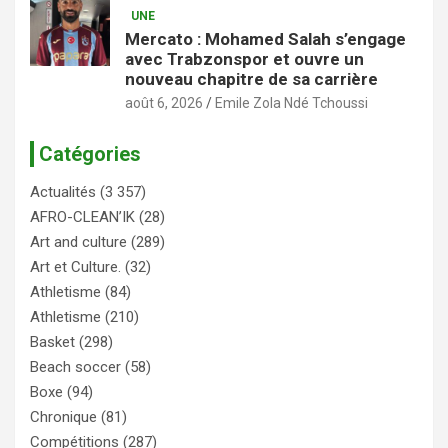
UNE
Mercato : Mohamed Salah s’engage
avec Trabzonspor et ouvre un
nouveau chapitre de sa carrière
août 6, 2026
Emile Zola Ndé Tchoussi
Catégories
Actualités
(3 357)
AFRO-CLEAN’IK
(28)
Art and culture
(289)
Art et Culture.
(32)
Athletisme
(84)
Athletisme
(210)
Basket
(298)
Beach soccer
(58)
Boxe
(94)
Chronique
(81)
Compétitions
(287)