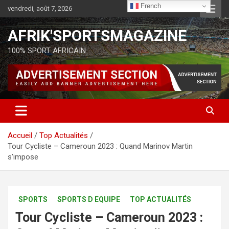
French
vendredi, août 7, 2026
AFRIK'SPORTSMAGAZINE
100% SPORT AFRICAIN
Accueil
Top Actualités
Tour Cycliste – Cameroun 2023 : Quand Marinov Martin
s’impose
SPORTS
SPORTS D EQUIPE
TOP ACTUALITÉS
Tour Cycliste – Cameroun 2023 :