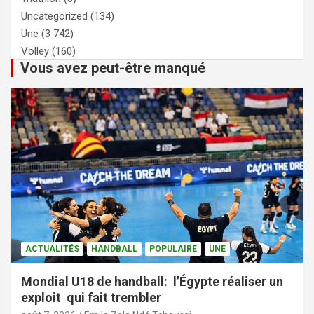
Uncategorized
(134)
Une
(3 742)
Volley
(160)
Vous avez peut-être manqué
ACTUALITÉS
HANDBALL
POPULAIRE
UNE
Mondial U18 de handball: l’Égypte réaliser un
exploit qui fait trembler