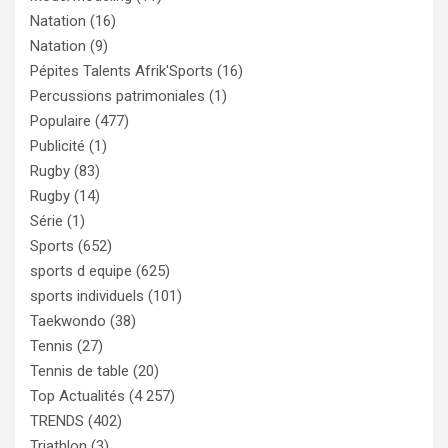
Natation
(16)
Natation
(9)
Pépites Talents Afrik'Sports
(16)
Percussions patrimoniales
(1)
Populaire
(477)
Publicité
(1)
Rugby
(83)
Rugby
(14)
Série
(1)
Sports
(652)
sports d equipe
(625)
sports individuels
(101)
Taekwondo
(38)
Tennis
(27)
Tennis de table
(20)
Top Actualités
(4 257)
TRENDS
(402)
Triathlon
(3)