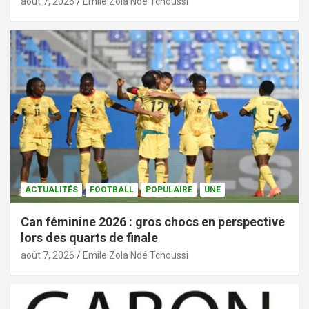
août 7, 2026
Emile Zola Ndé Tchoussi
ACTUALITÉS
FOOTBALL
POPULAIRE
UNE
Can féminine 2026 : gros chocs en perspective
lors des quarts de finale
août 7, 2026
Emile Zola Ndé Tchoussi