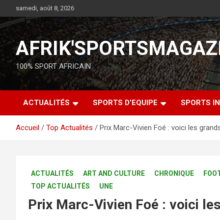
samedi, août 8, 2026
AFRIK'SPORTSMAGAZ
100% SPORT AFRICAIN
ACTUALITÉS
SPORTS D’EQUIPE
SPORTS IN
Accueil
Top Actualités
Prix Marc-Vivien Foé : voici les grand
ACTUALITÉS
ART AND CULTURE
CHRONIQUE
FOO
TOP ACTUALITÉS
UNE
Prix Marc-Vivien Foé : voici l