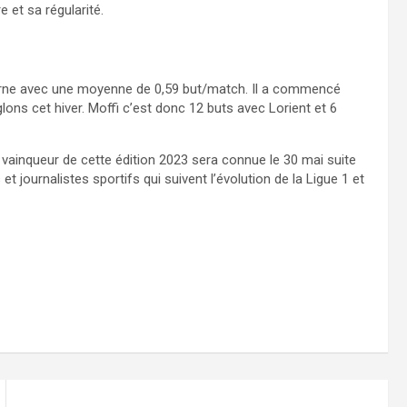
 et sa régularité.
ourne avec une moyenne de 0,59 but/match. Il a commencé
lons cet hiver. Moffi c’est donc 12 buts avec Lorient et 6
du vainqueur de cette édition 2023 sera connue le 30 mai suite
 journalistes sportifs qui suivent l’évolution de la Ligue 1 et