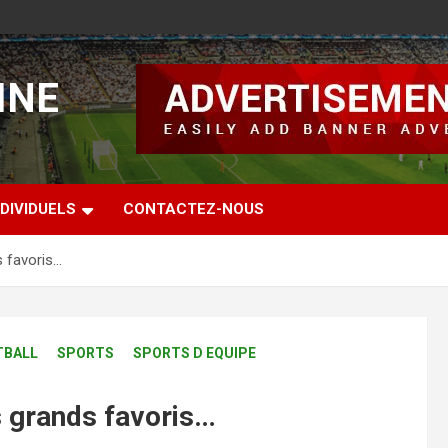
INE
DIVIDUELS
CONTACTEZ-NOUS
s favoris…
TBALL
SPORTS
SPORTS D EQUIPE
es grands favoris…