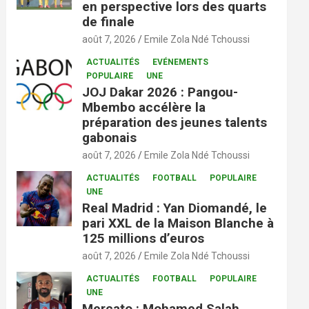
en perspective lors des quarts
de finale
août 7, 2026
Emile Zola Ndé Tchoussi
ACTUALITÉS
EVÉNEMENTS
POPULAIRE
UNE
JOJ Dakar 2026 : Pangou-
Mbembo accélère la
préparation des jeunes talents
gabonais
août 7, 2026
Emile Zola Ndé Tchoussi
ACTUALITÉS
FOOTBALL
POPULAIRE
UNE
Real Madrid : Yan Diomandé, le
pari XXL de la Maison Blanche à
125 millions d’euros
août 7, 2026
Emile Zola Ndé Tchoussi
ACTUALITÉS
FOOTBALL
POPULAIRE
UNE
Mercato : Mohamed Salah