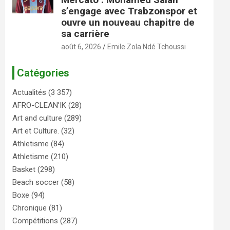
s’engage avec Trabzonspor et
ouvre un nouveau chapitre de
sa carrière
août 6, 2026
Emile Zola Ndé Tchoussi
Catégories
Actualités
(3 357)
AFRO-CLEAN’IK
(28)
Art and culture
(289)
Art et Culture.
(32)
Athletisme
(84)
Athletisme
(210)
Basket
(298)
Beach soccer
(58)
Boxe
(94)
Chronique
(81)
Compétitions
(287)