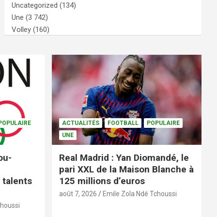
Uncategorized
(134)
Une
(3 742)
Volley
(160)
POPULAIRE
ACTUALITÉS
FOOTBALL
POPULAIRE
UNE
ou-
Real Madrid : Yan Diomandé, le
pari XXL de la Maison Blanche à
 talents
125 millions d’euros
août 7, 2026
Emile Zola Ndé Tchoussi
choussi