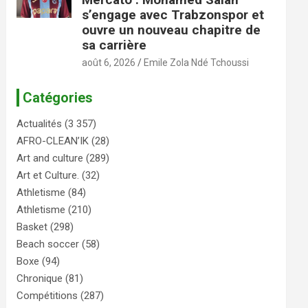
s’engage avec Trabzonspor et
ouvre un nouveau chapitre de
sa carrière
août 6, 2026
Emile Zola Ndé Tchoussi
Catégories
Actualités
(3 357)
AFRO-CLEAN’IK
(28)
Art and culture
(289)
Art et Culture.
(32)
Athletisme
(84)
Athletisme
(210)
Basket
(298)
Beach soccer
(58)
Boxe
(94)
Chronique
(81)
Compétitions
(287)