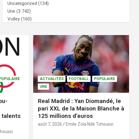
Uncategorized
(134)
Une
(3 742)
Volley
(160)
POPULAIRE
ACTUALITÉS
FOOTBALL
POPULAIRE
UNE
ou-
Real Madrid : Yan Diomandé, le
pari XXL de la Maison Blanche à
 talents
125 millions d’euros
août 7, 2026
Emile Zola Ndé Tchoussi
choussi