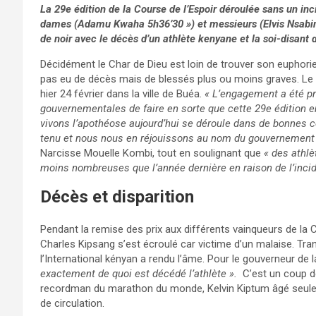
La 29e édition de la Course de l’Espoir déroulée sans un in
dames (Adamu Kwaha 5h36’30 ») et messieurs (Elvis Nsabinl
de noir avec le décès d’un athlète kenyane et la soi-disant di
Décidément le Char de Dieu est loin de trouver son euphorie
pas eu de décès mais de blessés plus ou moins graves. Le g
hier 24 février dans la ville de Buéa.
« L’engagement a été pri
gouvernementales de faire en sorte que cette 29
e
édition e
vivons l’apothéose aujourd’hui se déroule dans de bonnes c
tenu et nous nous en réjouissons au nom du gouvernement 
Narcisse Mouelle Kombi, tout en soulignant que
« des athlè
moins nombreuses que l’année dernière en raison de l’inci
Décès et disparition
Pendant la remise des prix aux différents vainqueurs de la C
Charles Kipsang s’est écroulé car victime d’un malaise. Tran
l’International kényan a rendu l’âme. Pour le gouverneur de
exactement de quoi est décédé l’athlète ».
C’est un coup de
recordman du marathon du monde, Kelvin Kiptum âgé seulemen
de circulation.