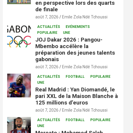
en perspective lors des quarts
de finale
août 7, 2026
Emile Zola Ndé Tchoussi
ACTUALITÉS
EVÉNEMENTS
POPULAIRE
UNE
JOJ Dakar 2026 : Pangou-
Mbembo accélère la
préparation des jeunes talents
gabonais
août 7, 2026
Emile Zola Ndé Tchoussi
ACTUALITÉS
FOOTBALL
POPULAIRE
UNE
Real Madrid : Yan Diomandé, le
pari XXL de la Maison Blanche à
125 millions d’euros
août 7, 2026
Emile Zola Ndé Tchoussi
ACTUALITÉS
FOOTBALL
POPULAIRE
UNE
Mercato : Mohamed Salah