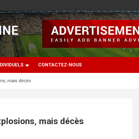
INE
DIVIDUELS
CONTACTEZ-NOUS
ns, mais décès
plosions, mais décès