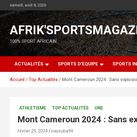
samedi, août 8, 2026
AFRIK'SPORTSMAGAZ
100% SPORT AFRICAIN
ACTUALITÉS
SPORTS D’EQUIPE
SPORTS IN
Accueil
Top Actualités
Mont Cameroun 2024 : Sans explosio
ATHLETISME
TOP ACTUALITÉS
UNE
Mont Cameroun 2024 : Sans ex
février 25, 2024
nayouba94