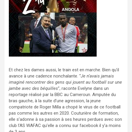
Et chez les dames aussi, le train est en marche. Bien qu’il
avance à une cadence nonchalante. “
Je n’avais jamais
imaginé rencontrer des gens qui jouent au football sur une
jambe avec des béquilles
”, raconte Evelyne dans un
reportage réalisé par la BBC au Cameroun. Amputée du
bras gauche, à la suite d’une agression, la jeune
compatriote de Roger Milla a chopé le virus de ce football
pas comme les autres en 2020. Couturière de formation,
elle s’adonne à sa passion à ses heures perdues avec son
club l’AS WAFAC qu’elle a connu sur facebook il y’a moins
de 3 ans.