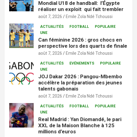
Mondial U18 de handball: l’Égypte
réaliser un exploit qui fait trembler
août 7, 2026
Emile Zola Ndé Tchoussi
ACTUALITÉS
FOOTBALL
POPULAIRE
UNE
Can féminine 2026 : gros chocs en
perspective lors des quarts de finale
août 7, 2026
Emile Zola Ndé Tchoussi
ACTUALITÉS
EVÉNEMENTS
POPULAIRE
UNE
JOJ Dakar 2026 : Pangou-Mbembo
accélère la préparation des jeunes
talents gabonais
août 7, 2026
Emile Zola Ndé Tchoussi
ACTUALITÉS
FOOTBALL
POPULAIRE
UNE
Real Madrid : Yan Diomandé, le pari
XXL de la Maison Blanche à 125
millions d’euros