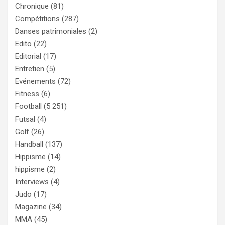
Chronique
(81)
Compétitions
(287)
Danses patrimoniales
(2)
Edito
(22)
Editorial
(17)
Entretien
(5)
Evénements
(72)
Fitness
(6)
Football
(5 251)
Futsal
(4)
Golf
(26)
Handball
(137)
Hippisme
(14)
hippisme
(2)
Interviews
(4)
Judo
(17)
Magazine
(34)
MMA
(45)