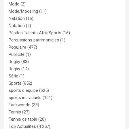
Mode
(2)
Mode/Modeling
(11)
Natation
(16)
Natation
(9)
Pépites Talents Afrik'Sports
(16)
Percussions patrimoniales
(1)
Populaire
(477)
Publicité
(1)
Rugby
(83)
Rugby
(14)
Série
(1)
Sports
(652)
sports d equipe
(625)
sports individuels
(101)
Taekwondo
(38)
Tennis
(27)
Tennis de table
(20)
Top Actualités
(4 257)