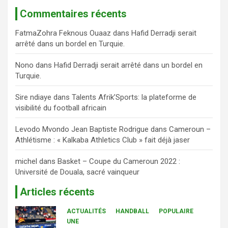
Commentaires récents
FatmaZohra Feknous Ouaaz
dans
Hafid Derradji serait
arrêté dans un bordel en Turquie.
Nono
dans
Hafid Derradji serait arrêté dans un bordel en
Turquie.
Sire ndiaye
dans
Talents Afrik’Sports: la plateforme de
visibilité du football africain
Levodo Mvondo Jean Baptiste Rodrigue
dans
Cameroun –
Athlétisme : « Kalkaba Athletics Club » fait déjà jaser
michel
dans
Basket – Coupe du Cameroun 2022 :
Université de Douala, sacré vainqueur
Articles récents
ACTUALITÉS
HANDBALL
POPULAIRE
UNE