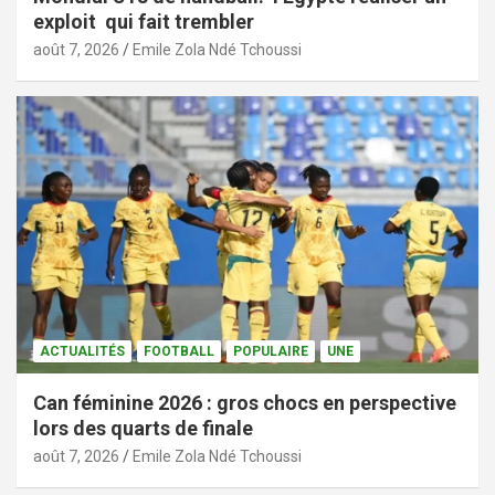
exploit qui fait trembler
août 7, 2026
Emile Zola Ndé Tchoussi
ACTUALITÉS
FOOTBALL
POPULAIRE
UNE
Can féminine 2026 : gros chocs en perspective
lors des quarts de finale
août 7, 2026
Emile Zola Ndé Tchoussi