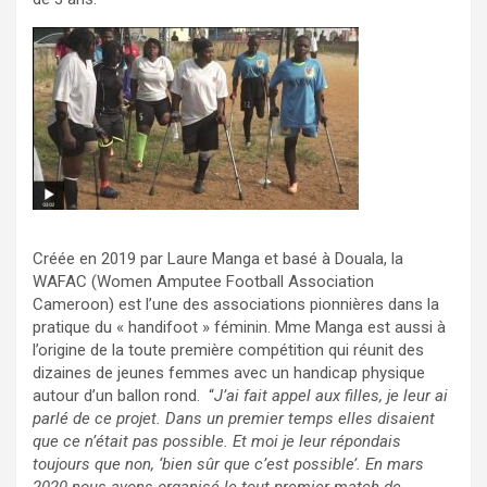
Créée en 2019 par Laure Manga et basé à Douala, la
WAFAC (Women Amputee Football Association
Cameroon) est l’une des associations pionnières dans la
pratique du « handifoot » féminin. Mme Manga est aussi à
l’origine de la toute première compétition qui réunit des
dizaines de jeunes femmes avec un handicap physique
autour d’un ballon rond. “
J’ai fait appel aux filles, je leur ai
parlé de ce projet. Dans un premier temps elles disaient
que ce n’était pas possible. Et moi je leur répondais
toujours que non, ‘bien sûr que c’est possible’. En mars
2020 nous avons organisé le tout premier match de