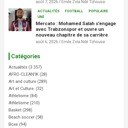
août 7, 2026
Emile Zola Ndé Tchoussi
ACTUALITÉS
FOOTBALL
POPULAIRE
UNE
Mercato : Mohamed Salah s’engage
avec Trabzonspor et ouvre un
nouveau chapitre de sa carrière
août 6, 2026
Emile Zola Ndé Tchoussi
Catégories
Actualités
(3 357)
AFRO-CLEAN’IK
(28)
Art and culture
(289)
Art et Culture.
(32)
Athletisme
(84)
Athletisme
(210)
Basket
(298)
Beach soccer
(58)
Boxe
(94)