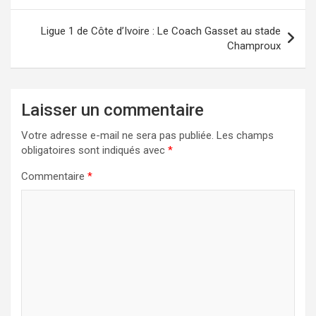
k
n
Ligue 1 de Côte d’Ivoire : Le Coach Gasset au stade
Champroux
Laisser un commentaire
Votre adresse e-mail ne sera pas publiée.
Les champs
obligatoires sont indiqués avec
*
Commentaire
*