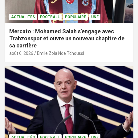
ACTUALITÉS
FOOTBALL
POPULAIRE
UNE
Mercato : Mohamed Salah s’engage avec
Trabzonspor et ouvre un nouveau chapitre de
sa carrière
août 6, 2026
Emile Zola Ndé Tchoussi
ACTUALITÉS
FOOTBALL
POPULAIRE
UNE