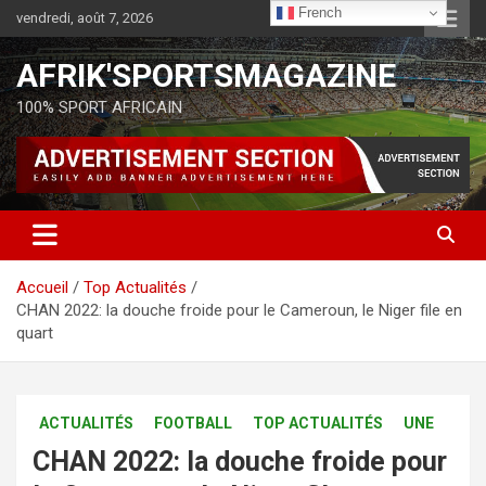
French
vendredi, août 7, 2026
AFRIK'SPORTSMAGAZINE
100% SPORT AFRICAIN
Accueil
Top Actualités
CHAN 2022: la douche froide pour le Cameroun, le Niger file en
quart
ACTUALITÉS
FOOTBALL
TOP ACTUALITÉS
UNE
CHAN 2022: la douche froide pour