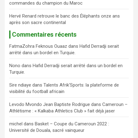
commandes du champion du Maroc
Hervé Renard retrouve le banc des Éléphants onze ans
après son sacre continental
Commentaires récents
FatmaZohra Feknous Ouaaz
dans
Hafid Derradji serait
arrêté dans un bordel en Turquie.
Nono
dans
Hafid Derradji serait arrêté dans un bordel en
Turquie.
Sire ndiaye
dans
Talents Afrik’Sports: la plateforme de
visibilité du football africain
Levodo Mvondo Jean Baptiste Rodrigue
dans
Cameroun –
Athlétisme : « Kalkaba Athletics Club » fait déjà jaser
michel
dans
Basket – Coupe du Cameroun 2022 :
Université de Douala, sacré vainqueur