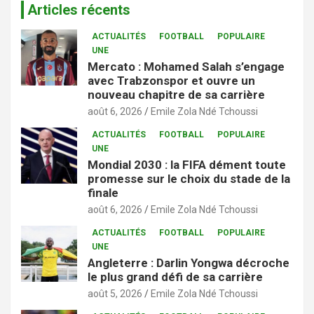
Articles récents
ACTUALITÉS
FOOTBALL
POPULAIRE
UNE
Mercato : Mohamed Salah s’engage
avec Trabzonspor et ouvre un
nouveau chapitre de sa carrière
août 6, 2026
Emile Zola Ndé Tchoussi
ACTUALITÉS
FOOTBALL
POPULAIRE
UNE
Mondial 2030 : la FIFA dément toute
promesse sur le choix du stade de la
finale
août 6, 2026
Emile Zola Ndé Tchoussi
ACTUALITÉS
FOOTBALL
POPULAIRE
UNE
Angleterre : Darlin Yongwa décroche
le plus grand défi de sa carrière
août 5, 2026
Emile Zola Ndé Tchoussi