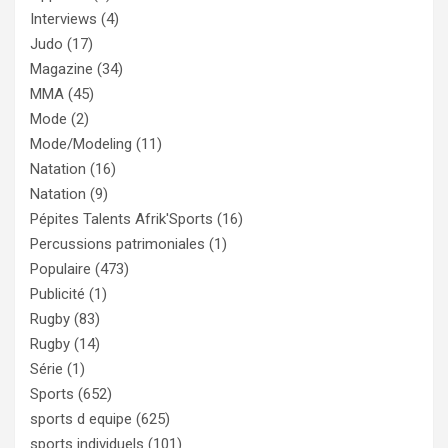
Interviews
(4)
Judo
(17)
Magazine
(34)
MMA
(45)
Mode
(2)
Mode/Modeling
(11)
Natation
(16)
Natation
(9)
Pépites Talents Afrik'Sports
(16)
Percussions patrimoniales
(1)
Populaire
(473)
Publicité
(1)
Rugby
(83)
Rugby
(14)
Série
(1)
Sports
(652)
sports d equipe
(625)
sports individuels
(101)