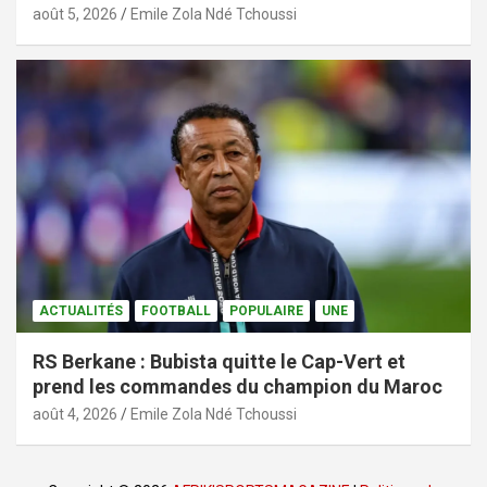
août 5, 2026
Emile Zola Ndé Tchoussi
ACTUALITÉS
FOOTBALL
POPULAIRE
UNE
RS Berkane : Bubista quitte le Cap-Vert et
prend les commandes du champion du Maroc
août 4, 2026
Emile Zola Ndé Tchoussi