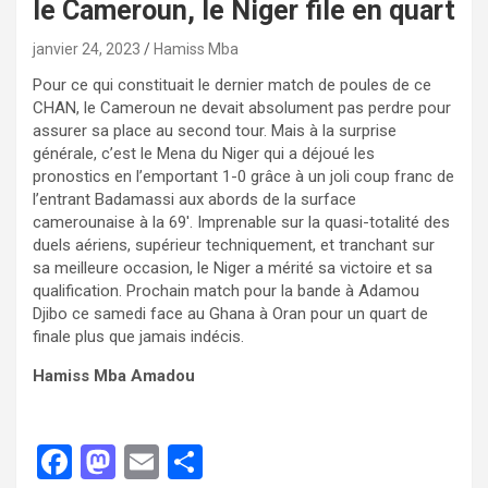
le Cameroun, le Niger file en quart
janvier 24, 2023
Hamiss Mba
Pour ce qui constituait le dernier match de poules de ce
CHAN, le Cameroun ne devait absolument pas perdre pour
assurer sa place au second tour. Mais à la surprise
générale, c’est le Mena du Niger qui a déjoué les
pronostics en l’emportant 1-0 grâce à un joli coup franc de
l’entrant Badamassi aux abords de la surface
camerounaise à la 69′. Imprenable sur la quasi-totalité des
duels aériens, supérieur techniquement, et tranchant sur
sa meilleure occasion, le Niger a mérité sa victoire et sa
qualification. Prochain match pour la bande à Adamou
Djibo ce samedi face au Ghana à Oran pour un quart de
finale plus que jamais indécis.
Hamiss Mba Amadou
F
M
E
P