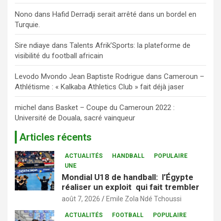
Nono
dans
Hafid Derradji serait arrêté dans un bordel en
Turquie.
Sire ndiaye
dans
Talents Afrik’Sports: la plateforme de
visibilité du football africain
Levodo Mvondo Jean Baptiste Rodrigue
dans
Cameroun –
Athlétisme : « Kalkaba Athletics Club » fait déjà jaser
michel
dans
Basket – Coupe du Cameroun 2022 :
Université de Douala, sacré vainqueur
Articles récents
ACTUALITÉS
HANDBALL
POPULAIRE
UNE
Mondial U18 de handball: l’Égypte
réaliser un exploit qui fait trembler
août 7, 2026
Emile Zola Ndé Tchoussi
ACTUALITÉS
FOOTBALL
POPULAIRE