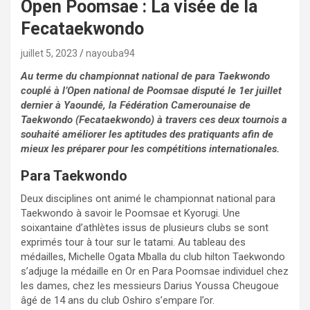
Open Poomsae : La visée de la
Fecataekwondo
juillet 5, 2023
nayouba94
Au terme du championnat national de para Taekwondo
couplé à l’Open national de Poomsae disputé le 1er juillet
dernier à Yaoundé, la Fédération Camerounaise de
Taekwondo (Fecataekwondo) à travers ces deux tournois a
souhaité améliorer les aptitudes des pratiquants afin de
mieux les préparer pour les compétitions internationales.
Para Taekwondo
Deux disciplines ont animé le championnat national para
Taekwondo à savoir le Poomsae et Kyorugi. Une
soixantaine d’athlètes issus de plusieurs clubs se sont
exprimés tour à tour sur le tatami. Au tableau des
médailles, Michelle Ogata Mballa du club hilton Taekwondo
s’adjuge la médaille en Or en Para Poomsae individuel chez
les dames, chez les messieurs Darius Youssa Cheugoue
âgé de 14 ans du club Oshiro s’empare l’or.