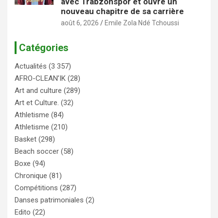
avec Trabzonspor et ouvre un
nouveau chapitre de sa carrière
août 6, 2026
Emile Zola Ndé Tchoussi
Catégories
Actualités
(3 357)
AFRO-CLEAN’IK
(28)
Art and culture
(289)
Art et Culture.
(32)
Athletisme
(84)
Athletisme
(210)
Basket
(298)
Beach soccer
(58)
Boxe
(94)
Chronique
(81)
Compétitions
(287)
Danses patrimoniales
(2)
Edito
(22)