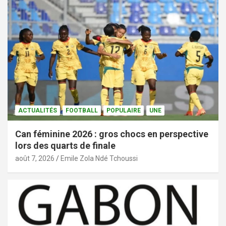
ACTUALITÉS
FOOTBALL
POPULAIRE
UNE
Can féminine 2026 : gros chocs en perspective
lors des quarts de finale
août 7, 2026
Emile Zola Ndé Tchoussi