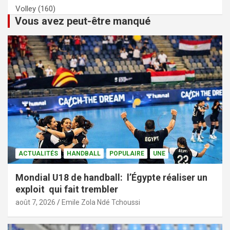
Volley
(160)
Vous avez peut-être manqué
ACTUALITÉS
HANDBALL
POPULAIRE
UNE
Mondial U18 de handball: l’Égypte réaliser un
exploit qui fait trembler
août 7, 2026
Emile Zola Ndé Tchoussi