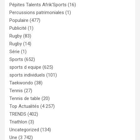
Pépites Talents Afrik'Sports
(16)
Percussions patrimoniales
(1)
Populaire
(477)
Publicité
(1)
Rugby
(83)
Rugby
(14)
Série
(1)
Sports
(652)
sports d equipe
(625)
sports individuels
(101)
Taekwondo
(38)
Tennis
(27)
Tennis de table
(20)
Top Actualités
(4 257)
TRENDS
(402)
Triathlon
(3)
Uncategorized
(134)
Une
(3 742)