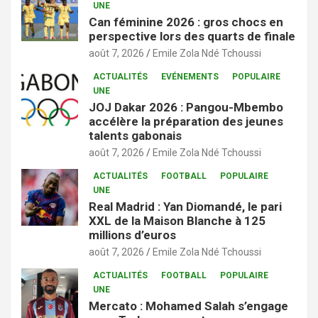
UNE
Can féminine 2026 : gros chocs en
perspective lors des quarts de finale
août 7, 2026
Emile Zola Ndé Tchoussi
ACTUALITÉS
EVÉNEMENTS
POPULAIRE
UNE
JOJ Dakar 2026 : Pangou-Mbembo
accélère la préparation des jeunes
talents gabonais
août 7, 2026
Emile Zola Ndé Tchoussi
ACTUALITÉS
FOOTBALL
POPULAIRE
UNE
Real Madrid : Yan Diomandé, le pari
XXL de la Maison Blanche à 125
millions d’euros
août 7, 2026
Emile Zola Ndé Tchoussi
ACTUALITÉS
FOOTBALL
POPULAIRE
UNE
Mercato : Mohamed Salah s’engage