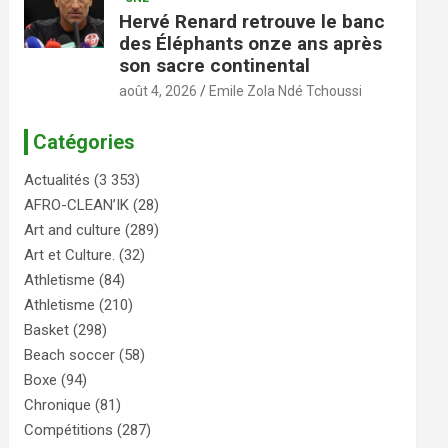
Hervé Renard retrouve le banc
des Éléphants onze ans après
son sacre continental
août 4, 2026
Emile Zola Ndé Tchoussi
Catégories
Actualités
(3 353)
AFRO-CLEAN’IK
(28)
Art and culture
(289)
Art et Culture.
(32)
Athletisme
(84)
Athletisme
(210)
Basket
(298)
Beach soccer
(58)
Boxe
(94)
Chronique
(81)
Compétitions
(287)