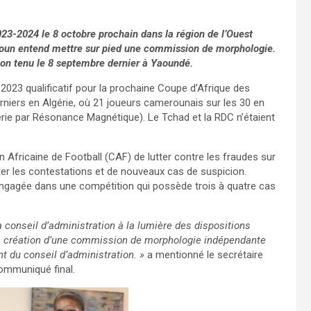
023-2024 le 8 octobre prochain dans la région de l’Ouest
roun entend mettre sur pied une commission de morphologie.
tion tenu le 8 septembre dernier à Yaoundé.
2023 qualificatif pour la prochaine Coupe d’Afrique des
rniers en Algérie, où 21 joueurs camerounais sur les 30 en
gerie par Résonance Magnétique). Le Tchad et la RDC n’étaient
 Africaine de Football (CAF) de lutter contre les fraudes sur
viter les contestations et de nouveaux cas de suspicion.
 engagée dans une compétition qui possède trois à quatre cas
a conseil d’administration à la lumière des dispositions
e la création d’une commission de morphologie indépendante
t du conseil d’administration. »
a mentionné le secrétaire
communiqué final.