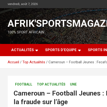
vendredi, août 7, 2026
AFRIK'SPORTSMAGAZ
100% SPORT AFRICAIN
ACTUALITÉS
SPORTS D’EQUIPE
SPORTS IN
Accueil
Top Actualités
Cameroun – Football Jeunes : Fecafoo
FOOTBALL
TOP ACTUALITÉS
UNE
Cameroun – Football Jeunes : F
la fraude sur l’âge