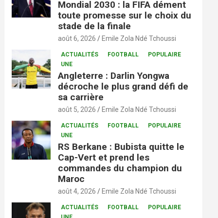
Mondial 2030 : la FIFA dément
toute promesse sur le choix du
stade de la finale
août 6, 2026
Emile Zola Ndé Tchoussi
ACTUALITÉS
FOOTBALL
POPULAIRE
UNE
Angleterre : Darlin Yongwa
décroche le plus grand défi de
sa carrière
août 5, 2026
Emile Zola Ndé Tchoussi
ACTUALITÉS
FOOTBALL
POPULAIRE
UNE
RS Berkane : Bubista quitte le
Cap-Vert et prend les
commandes du champion du
Maroc
août 4, 2026
Emile Zola Ndé Tchoussi
ACTUALITÉS
FOOTBALL
POPULAIRE
UNE