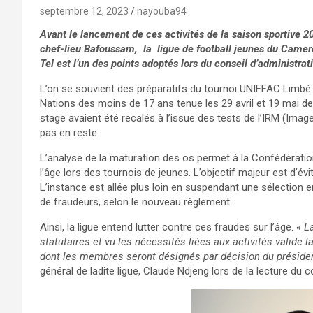
septembre 12, 2023
nayouba94
Avant le lancement de ces activités de la saison sportive 2
chef-lieu Bafoussam, la ligue de football jeunes du Came
Tel est l’un des points adoptés lors du conseil d’administra
L’on se souvient des préparatifs du tournoi UNIFFAC Limbé 
Nations des moins de 17 ans tenue les 29 avril et 19 mai de
stage avaient été recalés à l’issue des tests de l’IRM (Ima
pas en reste.
L’analyse de la maturation des os permet à la Confédération
l’âge lors des tournois de jeunes. L’objectif majeur est d’é
L’instance est allée plus loin en suspendant une sélection
de fraudeurs, selon le nouveau règlement.
Ainsi, la ligue entend lutter contre ces fraudes sur l’âge.
« L
statutaires et vu les nécessités liées aux activités valid
dont les membres seront désignés par décision du présiden
général de ladite ligue, Claude Ndjeng lors de la lecture du 