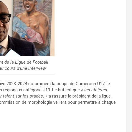
nt de la Ligue de Football
 cours d’une interview.
ortive 2023-2024 notamment la coupe du Cameroun U17, le
ts régionaux catégorie U13. Le but est que
« les athlètes
 talent sur les stades. »
a rassuré le président de la ligue,
 commission de morphologie veillera pour permettre à chaque