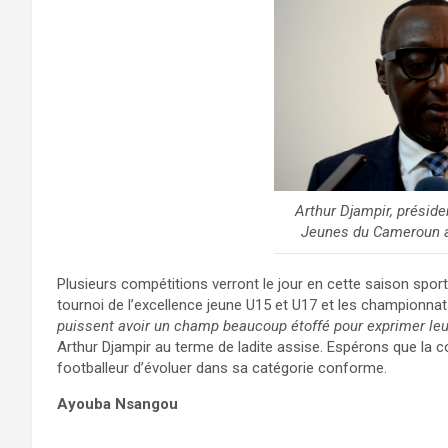
Arthur Djampir, préside
Jeunes du Cameroun au
Plusieurs compétitions verront le jour en cette saison sp
tournoi de l’excellence jeune U15 et U17 et les championna
puissent avoir un champ beaucoup étoffé pour exprimer leur
Arthur Djampir au terme de ladite assise. Espérons que la
footballeur d’évoluer dans sa catégorie conforme.
Ayouba Nsangou