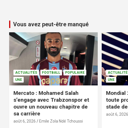
Vous avez peut-être manqué
ACTUALITÉS
FOOTBALL
POPULAIRE
ACTUALITÉ
UNE
UNE
Mercato : Mohamed Salah
Mondial 
s’engage avec Trabzonspor et
toute pr
ouvre un nouveau chapitre de
stade de 
sa carrière
août 6, 202
août 6, 2026
Emile Zola Ndé Tchoussi