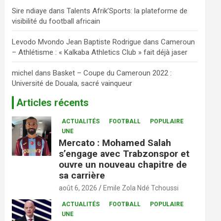
Sire ndiaye
dans
Talents Afrik’Sports: la plateforme de
visibilité du football africain
Levodo Mvondo Jean Baptiste Rodrigue
dans
Cameroun
– Athlétisme : « Kalkaba Athletics Club » fait déjà jaser
michel
dans
Basket – Coupe du Cameroun 2022 :
Université de Douala, sacré vainqueur
Articles récents
ACTUALITÉS
FOOTBALL
POPULAIRE
UNE
Mercato : Mohamed Salah
s’engage avec Trabzonspor et
ouvre un nouveau chapitre de
sa carrière
août 6, 2026
Emile Zola Ndé Tchoussi
ACTUALITÉS
FOOTBALL
POPULAIRE
UNE