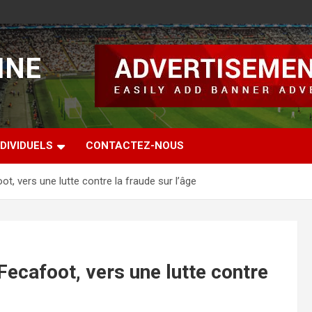
INE
DIVIDUELS
CONTACTEZ-NOUS
t, vers une lutte contre la fraude sur l’âge
ecafoot, vers une lutte contre