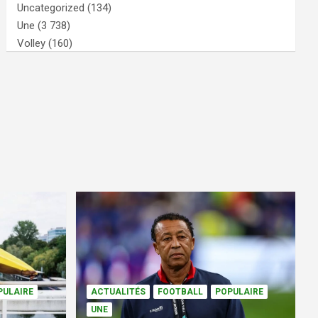
Uncategorized
(134)
Une
(3 738)
Volley
(160)
PULAIRE
ACTUALITÉS
FOOTBALL
POPULAIRE
UNE