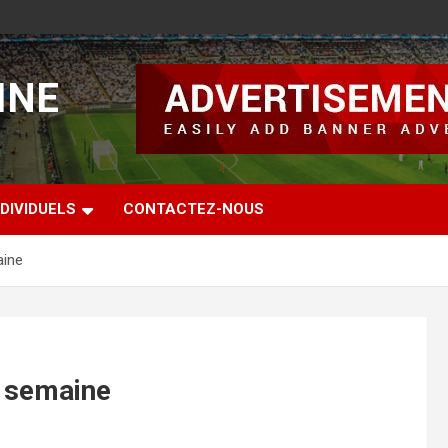
INE
DIVIDUELS
CONTACTEZ-NOUS
aine
a semaine