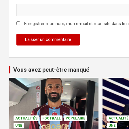
Enregistrer mon nom, mon e-mail et mon site dans le 
Vous avez peut-être manqué
ACTUALITÉS
FOOTBALL
POPULAIRE
ACTUALITÉ
UNE
UNE