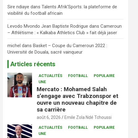
Sire ndiaye
dans
Talents Afrik’Sports: la plateforme de
visibilité du football africain
Levodo Mvondo Jean Baptiste Rodrigue
dans
Cameroun
– Athlétisme : « Kalkaba Athletics Club » fait déjà jaser
michel
dans
Basket – Coupe du Cameroun 2022 :
Université de Douala, sacré vainqueur
Articles récents
ACTUALITÉS
FOOTBALL
POPULAIRE
UNE
Mercato : Mohamed Salah
s’engage avec Trabzonspor et
ouvre un nouveau chapitre de
sa carrière
août 6, 2026
Emile Zola Ndé Tchoussi
ACTUALITÉS
FOOTBALL
POPULAIRE
UNE