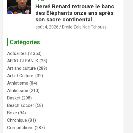
Hervé Renard retrouve le banc
des Éléphants onze ans après
son sacre continental
août 4, 2026
Emile Zola Ndé Tchoussi
Catégories
Actualités
(3 353)
AFRO-CLEAN’IK
(28)
Art and culture
(289)
Art et Culture.
(32)
Athletisme
(84)
Athletisme
(210)
Basket
(298)
Beach soccer
(58)
Boxe
(94)
Chronique
(81)
Compétitions
(287)