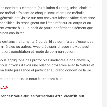
on de nombreux éléments (circulation du sang, urine, chaleur
 une mélodie faisant de chaque instrument une mélodie
générale est visible sur nos cheveux faisant office d’antenne
nsibles. Ils renseignent sur l’état intérieur du corps et au-
ment externe à lui. La chair de poule confirmant aisément que
ines capillaires.
e certains instruments à corde. Elles sont faites d’essences
 minérales ou autres. Avec précision, chaque individu peut
fonction, constitution et mode de communication.
 nous appliquons des protocoles inadaptés à nos cheveux,
us privons d’avoir une relation privilégiée avec la Nature et
sa toute puissance et participer au grand concert de la vie.
 prendre soin, ils nous le rendront bien.
YpAS/
rendez-vous sur les formations Afro-clean’ik sur