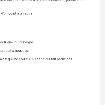
 communiquer avec les différentes couches, produire une
d’un point à un autre.
ectiligne, ou curviligne.
 produit à nouveau.
nsi qu’une couleur. C’est ce qui fait partie des