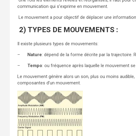
Une fois les éléments révélés et réorganisés, il faut pour
communication qui s’exprime en mouvement.
Le mouvement a pour objectif de déplacer une information 
2) TYPES DE MOUVEMENTS :
Il existe plusieurs types de mouvements:
–
Nature
: dépend de la forme décrite par la trajectoire. R
–
Tempo
: ou fréquence après laquelle le mouvement se
Le mouvement génère alors un son, plus ou moins audible, ai
composantes d’un mouvement.