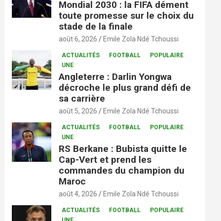
Mondial 2030 : la FIFA dément
toute promesse sur le choix du
stade de la finale
août 6, 2026
Emile Zola Ndé Tchoussi
ACTUALITÉS
FOOTBALL
POPULAIRE
UNE
Angleterre : Darlin Yongwa
décroche le plus grand défi de
sa carrière
août 5, 2026
Emile Zola Ndé Tchoussi
ACTUALITÉS
FOOTBALL
POPULAIRE
UNE
RS Berkane : Bubista quitte le
Cap-Vert et prend les
commandes du champion du
Maroc
août 4, 2026
Emile Zola Ndé Tchoussi
ACTUALITÉS
FOOTBALL
POPULAIRE
UNE