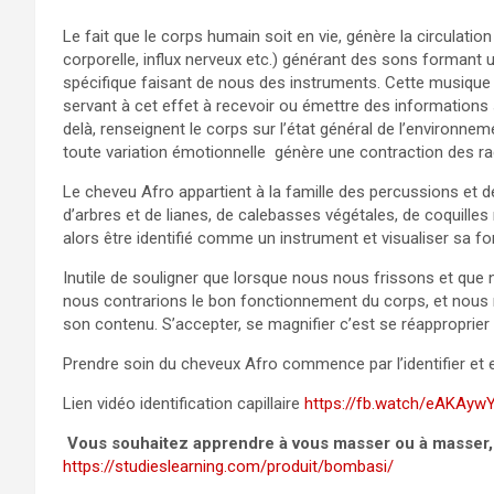
Le fait que le corps humain soit en vie, génère la circulati
corporelle, influx nerveux etc.) générant des sons formant
spécifique faisant de nous des instruments. Cette musique 
servant à cet effet à recevoir ou émettre des informations se
delà, renseignent le corps sur l’état général de l’environne
toute variation émotionnelle génère une contraction des rac
Le cheveu Afro appartient à la famille des percussions et d
d’arbres et de lianes, de calebasses végétales, de coquilles
alors être identifié comme un instrument et visualiser sa 
Inutile de souligner que lorsque nous nous frissons et que
nous contrarions le bon fonctionnement du corps, et nous no
son contenu. S’accepter, se magnifier c’est se réapproprier 
Prendre soin du cheveux Afro commence par l’identifier et en
Lien vidéo identification capillaire
https://fb.watch/eAKAyw
Vous souhaitez apprendre à vous masser ou à masser, 
https://studieslearning.com/produit/bombasi/