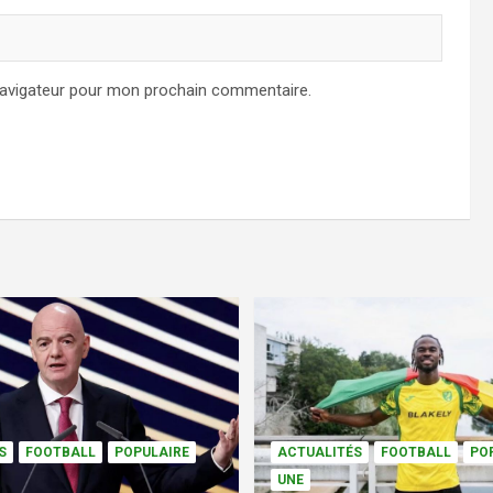
navigateur pour mon prochain commentaire.
S
FOOTBALL
POPULAIRE
ACTUALITÉS
FOOTBALL
PO
UNE