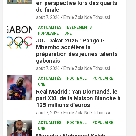
en perspective lors des quarts
de finale
août 7, 2026
Emile Zola Ndé Tchoussi
ACTUALITÉS
EVÉNEMENTS
POPULAIRE
UNE
JOJ Dakar 2026 : Pangou-
Mbembo accélère la
préparation des jeunes talents
gabonais
août 7, 2026
Emile Zola Ndé Tchoussi
ACTUALITÉS
FOOTBALL
POPULAIRE
UNE
Real Madrid : Yan Diomandé, le
pari XXL de la Maison Blanche à
125 millions d’euros
août 7, 2026
Emile Zola Ndé Tchoussi
ACTUALITÉS
FOOTBALL
POPULAIRE
UNE
Mercato : Mohamed Salah