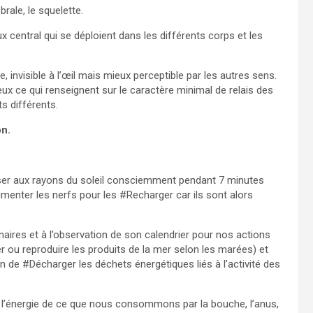
rale, le squelette.
x central qui se déploient dans les différents corps et les
, invisible à l’œil mais mieux perceptible par les autres sens.
ux ce qui renseignent sur le caractère minimal de relais des
 différents.
on.
r aux rayons du soleil consciemment pendant 7 minutes
imenter les nerfs pour les #Recharger car ils sont alors
aires et à l’observation de son calendrier pour nos actions
her ou reproduire les produits de la mer selon les marées) et
on de #Décharger les déchets énergétiques liés à l’activité des
 de l’énergie de ce que nous consommons par la bouche, l’anus,