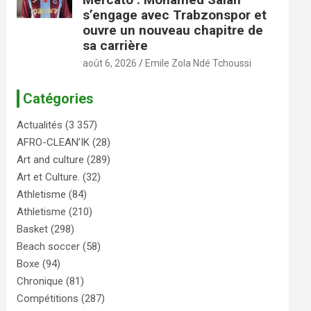
s’engage avec Trabzonspor et
ouvre un nouveau chapitre de
sa carrière
août 6, 2026
Emile Zola Ndé Tchoussi
Catégories
Actualités
(3 357)
AFRO-CLEAN’IK
(28)
Art and culture
(289)
Art et Culture.
(32)
Athletisme
(84)
Athletisme
(210)
Basket
(298)
Beach soccer
(58)
Boxe
(94)
Chronique
(81)
Compétitions
(287)