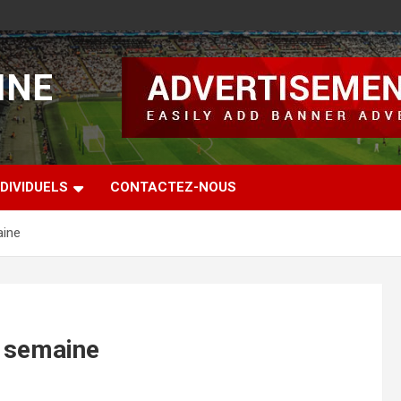
INE
DIVIDUELS
CONTACTEZ-NOUS
aine
a semaine