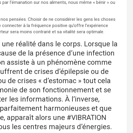
s par l’émanation sur nos aliments, nous même « bénir » ou
 nos pensées. Choisir de ne considérer les gens les choses
connecter à la fréquence positive qu’offre l’expérience
teur sera moins contrarié et sa vitalité sera optimale.
 une réalité dans le corps. Lorsque la
ause de la présence d’une infection
, on assiste à un phénomène comme
uffrent de crises d’épilepsie ou de
u de crises « d’estomac » tout cela
armonie de son fonctionnement et se
er les informations. À l’inverse,
t parfaitement harmonieuses et que
me, apparaît alors une #VIBRATION
tous les centres majeurs d’énergies.