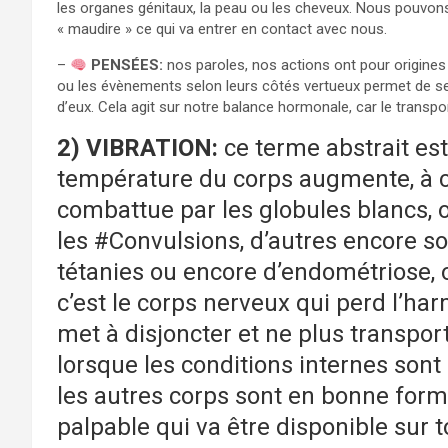
les organes génitaux, la peau ou les cheveux. Nous pouvon
« maudire » ce qui va entrer en contact avec nous.
–
PENSÉES:
nos paroles, nos actions ont pour origines
ou les évènements selon leurs côtés vertueux permet de se 
d’eux. Cela agit sur notre balance hormonale, car le transpor
2) VIBRATION:
ce terme abstrait est
température du corps augmente, à c
combattue par les globules blancs
les #Convulsions, d’autres encore so
tétanies ou encore d’endométriose, o
c’est le corps nerveux qui perd l’h
met à disjoncter et ne plus transport
lorsque les conditions internes son
les autres corps sont en bonne for
palpable qui va être disponible sur 