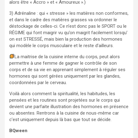
alors être « Accro » et « Amoureux ».)
3) Adrénaline : qui « stresse » les matières non conformes,
et dans le cadre des matières grasses va ordonner le
déstockage de celles-ci. Ce n’est donc pas le SPORT ou le
RÉGIME qui font maigrir vu qu’on maigrit facilement lorsqu’
on est STRESSÉ, mais bien la production des hormones
qui modèle le corps musculaire et le reste d’ailleurs.
La maitrise de la cuisine interne du corps, peut alors
permettre à une femme de gagner le contrôle de son
corps et de sa vie en apprenant simplement à réguler ses
hormones qui sont gérées uniquement par les glandes,
coordonnées par le cerveau.
Voilà alors comment la spiritualité, les habitudes, les
pensées et les routines sont projetées sur le corps qui
devient une parfaite illustration des hormones en présence
ou absentes. Rentrons à la cuisine de nous-même car
c’est uniquement depuis là bas que tout se décide.
BQween