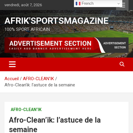
French
vendredi, août 7, 2026
AFRIK'SPORTSMAGAZINE
100% SPORT AFRICAIN
Accueil
AFRO-CLEAN’IK
Afro-Clean’ik: l’astuce de la semaine
AFRO-CLEAN’IK
Afro-Clean’ik: l’astuce de la
semaine