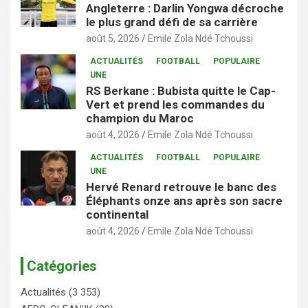
Angleterre : Darlin Yongwa décroche
le plus grand défi de sa carrière
août 5, 2026
Emile Zola Ndé Tchoussi
ACTUALITÉS
FOOTBALL
POPULAIRE
UNE
RS Berkane : Bubista quitte le Cap-
Vert et prend les commandes du
champion du Maroc
août 4, 2026
Emile Zola Ndé Tchoussi
ACTUALITÉS
FOOTBALL
POPULAIRE
UNE
Hervé Renard retrouve le banc des
Éléphants onze ans après son sacre
continental
août 4, 2026
Emile Zola Ndé Tchoussi
Catégories
Actualités
(3 353)