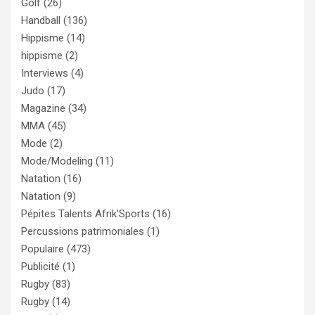
Golf
(26)
Handball
(136)
Hippisme
(14)
hippisme
(2)
Interviews
(4)
Judo
(17)
Magazine
(34)
MMA
(45)
Mode
(2)
Mode/Modeling
(11)
Natation
(16)
Natation
(9)
Pépites Talents Afrik'Sports
(16)
Percussions patrimoniales
(1)
Populaire
(473)
Publicité
(1)
Rugby
(83)
Rugby
(14)