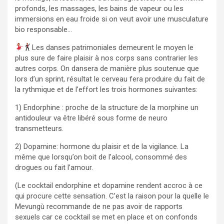
profonds, les massages, les bains de vapeur ou les
immersions en eau froide si on veut avoir une musculature
bio responsable…
Les danses patrimoniales demeurent le moyen le
plus sure de faire plaisir à nos corps sans contrarier les
autres corps. On dansera de manière plus soutenue que
lors d’un sprint, résultat le cerveau fera produire du fait de
la rythmique et de l’effort les trois hormones suivantes:
1) Endorphine : proche de la structure de la morphine un
antidouleur va être libéré sous forme de neuro
transmetteurs.
2) Dopamine: hormone du plaisir et de la vigilance. La
même que lorsqu’on boit de l’alcool, consommé des
drogues ou fait l’amour.
(Le cocktail endorphine et dopamine rendent accroc à ce
qui procure cette sensation. C’est la raison pour la quelle le
Mevungù recommande de ne pas avoir de rapports
sexuels car ce cocktail se met en place et on confonds