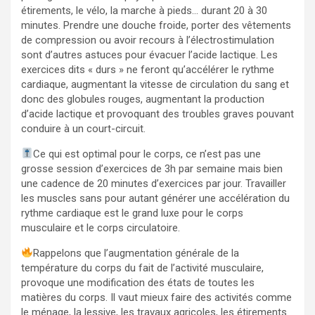
étirements, le vélo, la marche à pieds… durant 20 à 30
minutes. Prendre une douche froide, porter des vêtements
de compression ou avoir recours à l’électrostimulation
sont d’autres astuces pour évacuer l’acide lactique. Les
exercices dits « durs » ne feront qu’accélérer le rythme
cardiaque, augmentant la vitesse de circulation du sang et
donc des globules rouges, augmentant la production
d’acide lactique et provoquant des troubles graves pouvant
conduire à un court-circuit.
Ce qui est optimal pour le corps, ce n’est pas une
grosse session d’exercices de 3h par semaine mais bien
une cadence de 20 minutes d’exercices par jour. Travailler
les muscles sans pour autant générer une accélération du
rythme cardiaque est le grand luxe pour le corps
musculaire et le corps circulatoire.
Rappelons que l’augmentation générale de la
température du corps du fait de l’activité musculaire,
provoque une modification des états de toutes les
matières du corps. Il vaut mieux faire des activités comme
le ménage, la lessive, les travaux agricoles, les étirements