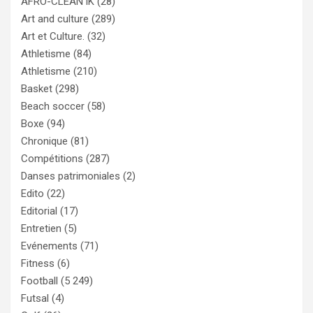
AFRO-CLEAN’IK
(28)
Art and culture
(289)
Art et Culture.
(32)
Athletisme
(84)
Athletisme
(210)
Basket
(298)
Beach soccer
(58)
Boxe
(94)
Chronique
(81)
Compétitions
(287)
Danses patrimoniales
(2)
Edito
(22)
Editorial
(17)
Entretien
(5)
Evénements
(71)
Fitness
(6)
Football
(5 249)
Futsal
(4)