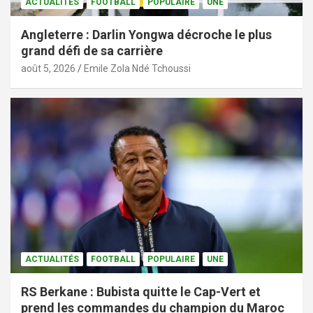
ACTUALITÉS
FOOTBALL
POPULAIRE
UNE
Angleterre : Darlin Yongwa décroche le plus
grand défi de sa carrière
août 5, 2026
Emile Zola Ndé Tchoussi
ACTUALITÉS
FOOTBALL
POPULAIRE
UNE
RS Berkane : Bubista quitte le Cap-Vert et
prend les commandes du champion du Maroc