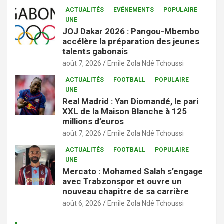
ACTUALITÉS
EVÉNEMENTS
POPULAIRE
UNE
JOJ Dakar 2026 : Pangou-Mbembo
accélère la préparation des jeunes
talents gabonais
août 7, 2026
Emile Zola Ndé Tchoussi
ACTUALITÉS
FOOTBALL
POPULAIRE
UNE
Real Madrid : Yan Diomandé, le pari
XXL de la Maison Blanche à 125
millions d’euros
août 7, 2026
Emile Zola Ndé Tchoussi
ACTUALITÉS
FOOTBALL
POPULAIRE
UNE
Mercato : Mohamed Salah s’engage
avec Trabzonspor et ouvre un
nouveau chapitre de sa carrière
août 6, 2026
Emile Zola Ndé Tchoussi