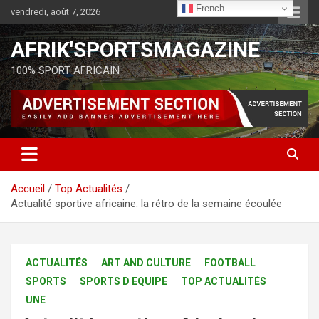
French
vendredi, août 7, 2026
AFRIK'SPORTSMAGAZINE
100% SPORT AFRICAIN
Accueil
Top Actualités
Actualité sportive africaine: la rétro de la semaine écoulée
ACTUALITÉS
ART AND CULTURE
FOOTBALL
SPORTS
SPORTS D EQUIPE
TOP ACTUALITÉS
UNE