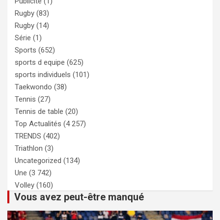
Publicité
(1)
Rugby
(83)
Rugby
(14)
Série
(1)
Sports
(652)
sports d equipe
(625)
sports individuels
(101)
Taekwondo
(38)
Tennis
(27)
Tennis de table
(20)
Top Actualités
(4 257)
TRENDS
(402)
Triathlon
(3)
Uncategorized
(134)
Une
(3 742)
Volley
(160)
Vous avez peut-être manqué