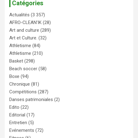
Catégories
Actualités
(3 357)
AFRO-CLEAN’IK
(28)
Art and culture
(289)
Art et Culture.
(32)
Athletisme
(84)
Athletisme
(210)
Basket
(298)
Beach soccer
(58)
Boxe
(94)
Chronique
(81)
Compétitions
(287)
Danses patrimoniales
(2)
Edito
(22)
Editorial
(17)
Entretien
(5)
Evénements
(72)
Fitness
(6)