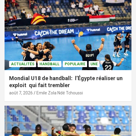
ACTUALITÉS
HANDBALL
POPULAIRE
UNE
Mondial U18 de handball: l’Égypte réaliser un
exploit qui fait trembler
août 7, 2026
Emile Zola Ndé Tchoussi