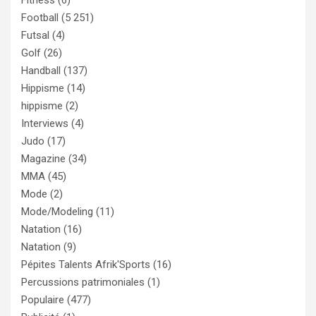
Football
(5 251)
Futsal
(4)
Golf
(26)
Handball
(137)
Hippisme
(14)
hippisme
(2)
Interviews
(4)
Judo
(17)
Magazine
(34)
MMA
(45)
Mode
(2)
Mode/Modeling
(11)
Natation
(16)
Natation
(9)
Pépites Talents Afrik'Sports
(16)
Percussions patrimoniales
(1)
Populaire
(477)