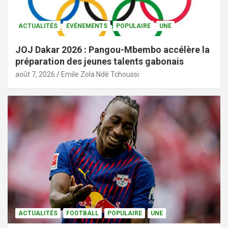
ACTUALITÉS
EVÉNEMENTS
POPULAIRE
UNE
JOJ Dakar 2026 : Pangou-Mbembo accélère la
préparation des jeunes talents gabonais
août 7, 2026
Emile Zola Ndé Tchoussi
ACTUALITÉS
FOOTBALL
POPULAIRE
UNE