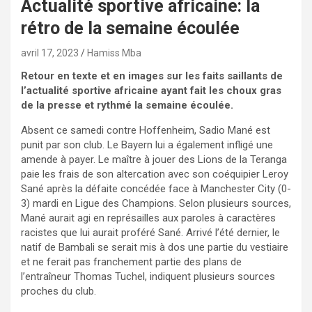
Actualité sportive africaine: la
rétro de la semaine écoulée
avril 17, 2023
Hamiss Mba
Retour en texte et en images sur les faits saillants de
l’actualité sportive africaine ayant fait les choux gras
de la presse et rythmé la semaine écoulée.
Absent ce samedi contre Hoffenheim, Sadio Mané est
punit par son club. Le Bayern lui a également infligé une
amende à payer. Le maître à jouer des Lions de la Teranga
paie les frais de son altercation avec son coéquipier Leroy
Sané après la défaite concédée face à Manchester City (0-
3) mardi en Ligue des Champions. Selon plusieurs sources,
Mané aurait agi en représailles aux paroles à caractères
racistes que lui aurait proféré Sané. Arrivé l’été dernier, le
natif de Bambali se serait mis à dos une partie du vestiaire
et ne ferait pas franchement partie des plans de
l’entraîneur Thomas Tuchel, indiquent plusieurs sources
proches du club.