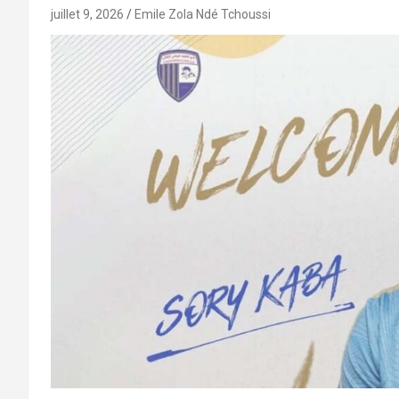
juillet 9, 2026
Emile Zola Ndé Tchoussi