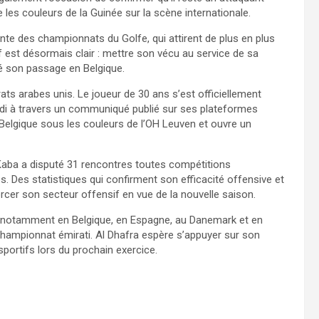
 les couleurs de la Guinée sur la scène internationale.
ssante des championnats du Golfe, qui attirent de plus en plus
f est désormais clair : mettre son vécu au service de sa
é son passage en Belgique.
ats arabes unis. Le joueur de 30 ans s’est officiellement
edi à travers un communiqué publié sur ses plateformes
 Belgique sous les couleurs de l’OH Leuven et ouvre un
 Kaba a disputé 31 rencontres toutes compétitions
s. Des statistiques qui confirment son efficacité offensive et
forcer son secteur offensif en vue de la nouvelle saison.
notamment en Belgique, en Espagne, au Danemark et en
 championnat émirati. Al Dhafra espère s’appuyer sur son
portifs lors du prochain exercice.