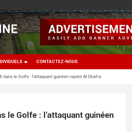
INE
DIVIDUELS
CONTACTEZ-NOUS
 dans le Golfe : l’attaquant guinéen rejoint Al Dhafra
 le Golfe : l’attaquant guinéen