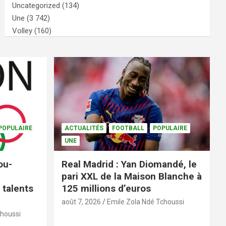
Uncategorized
(134)
Une
(3 742)
Volley
(160)
POPULAIRE
ACTUALITÉS
FOOTBALL
POPULAIRE
UNE
ou-
Real Madrid : Yan Diomandé, le
pari XXL de la Maison Blanche à
 talents
125 millions d’euros
août 7, 2026
Emile Zola Ndé Tchoussi
choussi