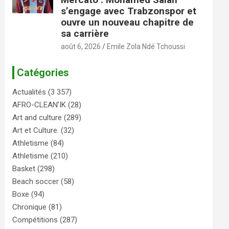
s’engage avec Trabzonspor et
ouvre un nouveau chapitre de
sa carrière
août 6, 2026
Emile Zola Ndé Tchoussi
Catégories
Actualités
(3 357)
AFRO-CLEAN’IK
(28)
Art and culture
(289)
Art et Culture.
(32)
Athletisme
(84)
Athletisme
(210)
Basket
(298)
Beach soccer
(58)
Boxe
(94)
Chronique
(81)
Compétitions
(287)