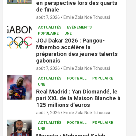
en perspective lors des quarts
de finale
août 7, 2026
Emile Zola Ndé Tchoussi
ACTUALITÉS
EVÉNEMENTS
POPULAIRE
UNE
JOJ Dakar 2026 : Pangou-
Mbembo accélère la
préparation des jeunes talents
gabonais
août 7, 2026
Emile Zola Ndé Tchoussi
ACTUALITÉS
FOOTBALL
POPULAIRE
UNE
Real Madrid : Yan Diomandé, le
pari XXL de la Maison Blanche à
125 millions d’euros
août 7, 2026
Emile Zola Ndé Tchoussi
ACTUALITÉS
FOOTBALL
POPULAIRE
UNE
Mercato : Mohamed Salah