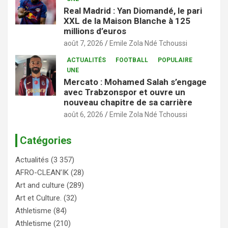
Real Madrid : Yan Diomandé, le pari
XXL de la Maison Blanche à 125
millions d’euros
août 7, 2026
Emile Zola Ndé Tchoussi
ACTUALITÉS
FOOTBALL
POPULAIRE
UNE
Mercato : Mohamed Salah s’engage
avec Trabzonspor et ouvre un
nouveau chapitre de sa carrière
août 6, 2026
Emile Zola Ndé Tchoussi
Catégories
Actualités
(3 357)
AFRO-CLEAN’IK
(28)
Art and culture
(289)
Art et Culture.
(32)
Athletisme
(84)
Athletisme
(210)