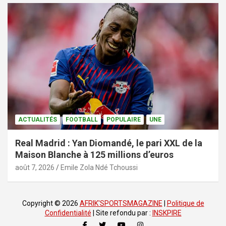
ACTUALITÉS
FOOTBALL
POPULAIRE
UNE
Real Madrid : Yan Diomandé, le pari XXL de la
Maison Blanche à 125 millions d’euros
août 7, 2026
Emile Zola Ndé Tchoussi
Copyright © 2026
AFRIK'SPORTSMAGAZINE
|
Politique de
Confidentialité
| Site refondu par :
INSKPIRE