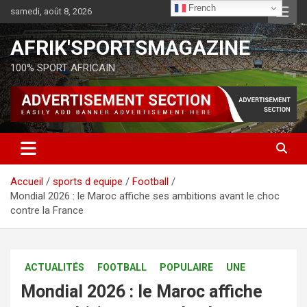
French
samedi, août 8, 2026
AFRIK'SPORTSMAGAZINE
100% SPORT AFRICAIN
Accueil
sports d equipe
Football
Mondial 2026 : le Maroc affiche ses ambitions avant le choc
contre la France
ACTUALITÉS
FOOTBALL
POPULAIRE
UNE
Mondial 2026 : le Maroc affiche