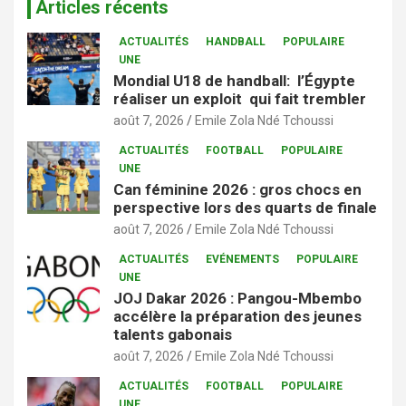
Articles récents
ACTUALITÉS
HANDBALL
POPULAIRE
UNE
Mondial U18 de handball: l’Égypte
réaliser un exploit qui fait trembler
août 7, 2026
Emile Zola Ndé Tchoussi
ACTUALITÉS
FOOTBALL
POPULAIRE
UNE
Can féminine 2026 : gros chocs en
perspective lors des quarts de finale
août 7, 2026
Emile Zola Ndé Tchoussi
ACTUALITÉS
EVÉNEMENTS
POPULAIRE
UNE
JOJ Dakar 2026 : Pangou-Mbembo
accélère la préparation des jeunes
talents gabonais
août 7, 2026
Emile Zola Ndé Tchoussi
ACTUALITÉS
FOOTBALL
POPULAIRE
UNE