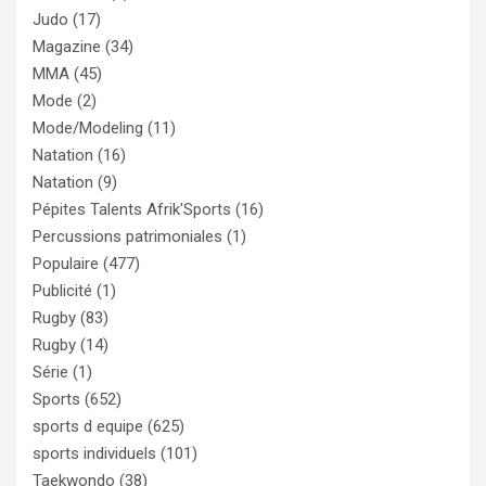
Judo
(17)
Magazine
(34)
MMA
(45)
Mode
(2)
Mode/Modeling
(11)
Natation
(16)
Natation
(9)
Pépites Talents Afrik'Sports
(16)
Percussions patrimoniales
(1)
Populaire
(477)
Publicité
(1)
Rugby
(83)
Rugby
(14)
Série
(1)
Sports
(652)
sports d equipe
(625)
sports individuels
(101)
Taekwondo
(38)