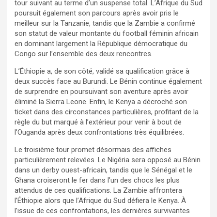
tour suivant au terme d’un suspense total. L’Afrique du Sud
poursuit également son parcours après avoir pris le
meilleur sur la Tanzanie, tandis que la Zambie a confirmé
son statut de valeur montante du football féminin africain
en dominant largement la République démocratique du
Congo sur l’ensemble des deux rencontres.
L’Éthiopie a, de son côté, validé sa qualification grâce à
deux succès face au Burundi. Le Bénin continue également
de surprendre en poursuivant son aventure après avoir
éliminé la Sierra Leone. Enfin, le Kenya a décroché son
ticket dans des circonstances particulières, profitant de la
règle du but marqué à l’extérieur pour venir à bout de
l’Ouganda après deux confrontations très équilibrées.
Le troisième tour promet désormais des affiches
particulièrement relevées. Le Nigéria sera opposé au Bénin
dans un derby ouest-africain, tandis que le Sénégal et le
Ghana croiseront le fer dans l’un des chocs les plus
attendus de ces qualifications. La Zambie affrontera
l’Éthiopie alors que l’Afrique du Sud défiera le Kenya. À
l’issue de ces confrontations, les dernières survivantes