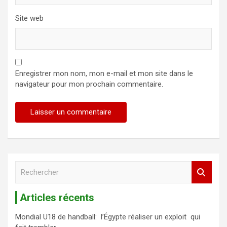
Site web
Enregistrer mon nom, mon e-mail et mon site dans le
navigateur pour mon prochain commentaire.
R
e
c
Articles récents
h
e
Mondial U18 de handball: l’Égypte réaliser un exploit qui
r