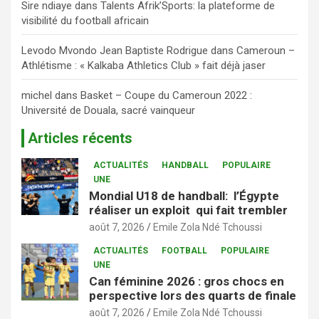
Sire ndiaye
dans
Talents Afrik’Sports: la plateforme de
visibilité du football africain
Levodo Mvondo Jean Baptiste Rodrigue
dans
Cameroun –
Athlétisme : « Kalkaba Athletics Club » fait déjà jaser
michel
dans
Basket – Coupe du Cameroun 2022 :
Université de Douala, sacré vainqueur
Articles récents
ACTUALITÉS
HANDBALL
POPULAIRE
UNE
Mondial U18 de handball: l’Égypte
réaliser un exploit qui fait trembler
août 7, 2026
Emile Zola Ndé Tchoussi
ACTUALITÉS
FOOTBALL
POPULAIRE
UNE
Can féminine 2026 : gros chocs en
perspective lors des quarts de finale
août 7, 2026
Emile Zola Ndé Tchoussi