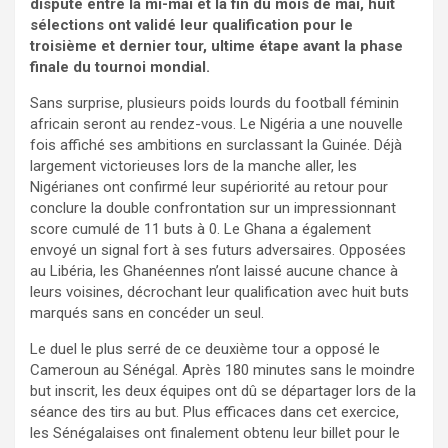
disputé entre la mi-mai et la fin du mois de mai, huit
sélections ont validé leur qualification pour le
troisième et dernier tour, ultime étape avant la phase
finale du tournoi mondial.
Sans surprise, plusieurs poids lourds du football féminin
africain seront au rendez-vous. Le Nigéria a une nouvelle
fois affiché ses ambitions en surclassant la Guinée. Déjà
largement victorieuses lors de la manche aller, les
Nigérianes ont confirmé leur supériorité au retour pour
conclure la double confrontation sur un impressionnant
score cumulé de 11 buts à 0. Le Ghana a également
envoyé un signal fort à ses futurs adversaires. Opposées
au Libéria, les Ghanéennes n’ont laissé aucune chance à
leurs voisines, décrochant leur qualification avec huit buts
marqués sans en concéder un seul.
Le duel le plus serré de ce deuxième tour a opposé le
Cameroun au Sénégal. Après 180 minutes sans le moindre
but inscrit, les deux équipes ont dû se départager lors de la
séance des tirs au but. Plus efficaces dans cet exercice,
les Sénégalaises ont finalement obtenu leur billet pour le