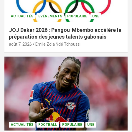
ACTUALITÉS
EVÉNEMENTS
POPULAIRE
UNE
JOJ Dakar 2026 : Pangou-Mbembo accélère la
préparation des jeunes talents gabonais
août 7, 2026
Emile Zola Ndé Tchoussi
ACTUALITÉS
FOOTBALL
POPULAIRE
UNE