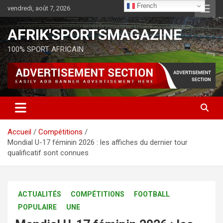
French
vendredi, août 7, 2026
AFRIK'SPORTSMAGAZINE
100% SPORT AFRICAIN
Accueil
Compétitions
Mondial U-17 féminin 2026 : les affiches du dernier tour
qualificatif sont connues
ACTUALITÉS
COMPÉTITIONS
FOOTBALL
POPULAIRE
UNE