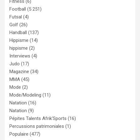
Fitness
(6)
Football
(5 251)
Futsal
(4)
Golf
(26)
Handball
(137)
Hippisme
(14)
hippisme
(2)
Interviews
(4)
Judo
(17)
Magazine
(34)
MMA
(45)
Mode
(2)
Mode/Modeling
(11)
Natation
(16)
Natation
(9)
Pépites Talents Afrik'Sports
(16)
Percussions patrimoniales
(1)
Populaire
(477)