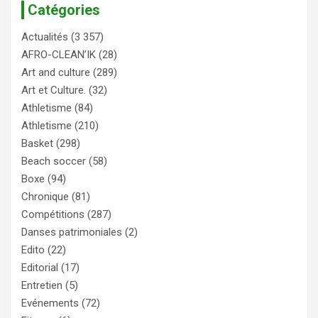
Catégories
Actualités
(3 357)
AFRO-CLEAN’IK
(28)
Art and culture
(289)
Art et Culture.
(32)
Athletisme
(84)
Athletisme
(210)
Basket
(298)
Beach soccer
(58)
Boxe
(94)
Chronique
(81)
Compétitions
(287)
Danses patrimoniales
(2)
Edito
(22)
Editorial
(17)
Entretien
(5)
Evénements
(72)