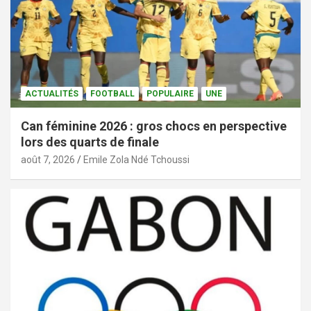
ACTUALITÉS
FOOTBALL
POPULAIRE
UNE
Can féminine 2026 : gros chocs en perspective
lors des quarts de finale
août 7, 2026
Emile Zola Ndé Tchoussi