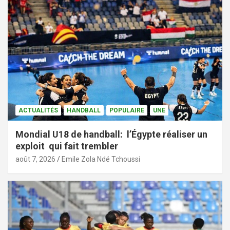
ACTUALITÉS
HANDBALL
POPULAIRE
UNE
Mondial U18 de handball: l’Égypte réaliser un
exploit qui fait trembler
août 7, 2026
Emile Zola Ndé Tchoussi