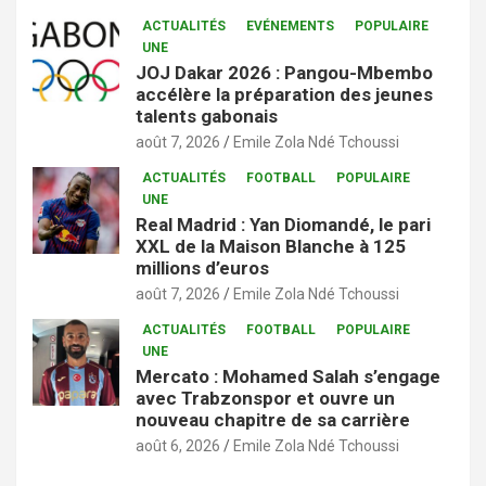
ACTUALITÉS
EVÉNEMENTS
POPULAIRE
UNE
JOJ Dakar 2026 : Pangou-Mbembo
accélère la préparation des jeunes
talents gabonais
août 7, 2026
Emile Zola Ndé Tchoussi
ACTUALITÉS
FOOTBALL
POPULAIRE
UNE
Real Madrid : Yan Diomandé, le pari
XXL de la Maison Blanche à 125
millions d’euros
août 7, 2026
Emile Zola Ndé Tchoussi
ACTUALITÉS
FOOTBALL
POPULAIRE
UNE
Mercato : Mohamed Salah s’engage
avec Trabzonspor et ouvre un
nouveau chapitre de sa carrière
août 6, 2026
Emile Zola Ndé Tchoussi