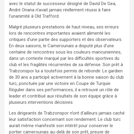
avec le statut de successeur désigné de David De Gea,
André Onana n’avait jamais réellement réussi à faire
l’unanimité à Old Trafford.
Malgré plusieurs prestations de haut niveau, ses erreurs
lors de rencontres importantes avaient alimenté les
critiques d’une partie des supporters et des observateurs.
En deux saisons, le Camerounais a disputé plus d’une
centaine de rencontres sous les couleurs mancuniennes,
dans un contexte marqué par les difficultés sportives du
club et les fragilités récurrentes de sa défense. Son prêt à
Trabzonspor lui a toutefois permis de rebondir. Le gardien
de 30 ans a participé activement à la bonne saison du club
turc, ponctuée par une victoire en Coupe de Turquie.
Régulier dans ses performances, il a retrouvé un rôle de
leader et contribué aux résultats de son équipe grâce à
plusieurs interventions décisives.
Les dirigeants de Trabzonspor n’ont d’ailleurs jamais caché
leur satisfaction concernant son rendement. Le club turc
aurait même manifesté son intérêt pour conserver le
portier camerounais au-delà de son prêt, preuve de