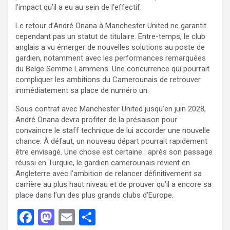
l’impact qu’il a eu au sein de l’effectif.
Le retour d’André Onana à Manchester United ne garantit
cependant pas un statut de titulaire. Entre-temps, le club
anglais a vu émerger de nouvelles solutions au poste de
gardien, notamment avec les performances remarquées
du Belge Semme Lammens. Une concurrence qui pourrait
compliquer les ambitions du Camerounais de retrouver
immédiatement sa place de numéro un.
Sous contrat avec Manchester United jusqu’en juin 2028,
André Onana devra profiter de la présaison pour
convaincre le staff technique de lui accorder une nouvelle
chance. À défaut, un nouveau départ pourrait rapidement
être envisagé. Une chose est certaine : après son passage
réussi en Turquie, le gardien camerounais revient en
Angleterre avec l’ambition de relancer définitivement sa
carrière au plus haut niveau et de prouver qu’il a encore sa
place dans l’un des plus grands clubs d’Europe.
F
M
E
P