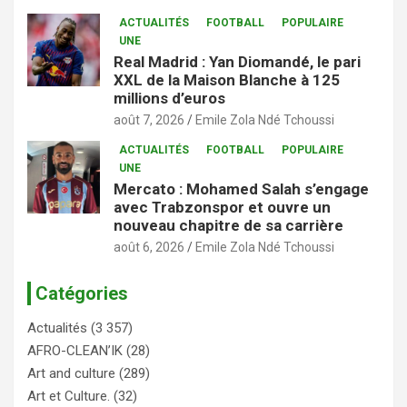
ACTUALITÉS
FOOTBALL
POPULAIRE
UNE
Real Madrid : Yan Diomandé, le pari
XXL de la Maison Blanche à 125
millions d’euros
août 7, 2026
Emile Zola Ndé Tchoussi
ACTUALITÉS
FOOTBALL
POPULAIRE
UNE
Mercato : Mohamed Salah s’engage
avec Trabzonspor et ouvre un
nouveau chapitre de sa carrière
août 6, 2026
Emile Zola Ndé Tchoussi
Catégories
Actualités
(3 357)
AFRO-CLEAN’IK
(28)
Art and culture
(289)
Art et Culture.
(32)