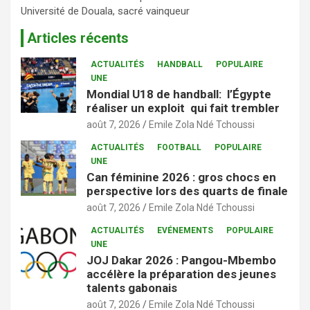
Université de Douala, sacré vainqueur
Articles récents
ACTUALITÉS
HANDBALL
POPULAIRE
UNE
Mondial U18 de handball: l’Égypte
réaliser un exploit qui fait trembler
août 7, 2026
Emile Zola Ndé Tchoussi
ACTUALITÉS
FOOTBALL
POPULAIRE
UNE
Can féminine 2026 : gros chocs en
perspective lors des quarts de finale
août 7, 2026
Emile Zola Ndé Tchoussi
ACTUALITÉS
EVÉNEMENTS
POPULAIRE
UNE
JOJ Dakar 2026 : Pangou-Mbembo
accélère la préparation des jeunes
talents gabonais
août 7, 2026
Emile Zola Ndé Tchoussi