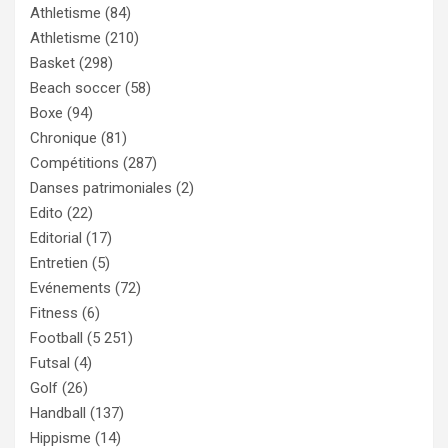
Athletisme
(84)
Athletisme
(210)
Basket
(298)
Beach soccer
(58)
Boxe
(94)
Chronique
(81)
Compétitions
(287)
Danses patrimoniales
(2)
Edito
(22)
Editorial
(17)
Entretien
(5)
Evénements
(72)
Fitness
(6)
Football
(5 251)
Futsal
(4)
Golf
(26)
Handball
(137)
Hippisme
(14)