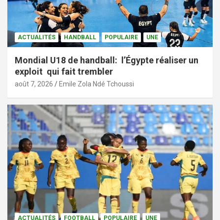
ACTUALITÉS
HANDBALL
POPULAIRE
UNE
Mondial U18 de handball: l’Égypte réaliser un
exploit qui fait trembler
août 7, 2026
Emile Zola Ndé Tchoussi
ACTUALITÉS
FOOTBALL
POPULAIRE
UNE