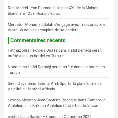
Real Madrid : Yan Diomandé, le pari XXL de la Maison
Blanche à 125 millions d’euros
Mercato : Mohamed Salah s’engage avec Trabzonspor et
ouvre un nouveau chapitre de sa carrière
Commentaires récents
FatmaZohra Feknous Ouaaz
dans
Hafid Derradji serait
arrêté dans un bordel en Turquie.
Nono
dans
Hafid Derradji serait arrêté dans un bordel en
Turquie.
Sire ndiaye
dans
Talents Afrik’Sports: la plateforme de
visibilité du football africain
Levodo Mvondo Jean Baptiste Rodrigue
dans
Cameroun –
Athlétisme : « Kalkaba Athletics Club » fait déjà jaser
michel
dans
Basket – Coupe du Cameroun 2022 :