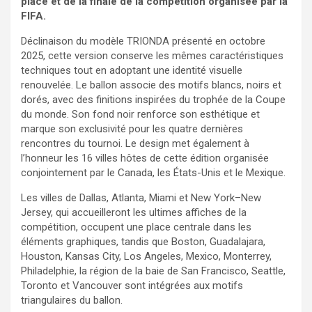
place et de la finale de la compétition organisée par la
FIFA.
Déclinaison du modèle TRIONDA présenté en octobre
2025, cette version conserve les mêmes caractéristiques
techniques tout en adoptant une identité visuelle
renouvelée. Le ballon associe des motifs blancs, noirs et
dorés, avec des finitions inspirées du trophée de la Coupe
du monde. Son fond noir renforce son esthétique et
marque son exclusivité pour les quatre dernières
rencontres du tournoi. Le design met également à
l’honneur les 16 villes hôtes de cette édition organisée
conjointement par le Canada, les États-Unis et le Mexique.
Les villes de Dallas, Atlanta, Miami et New York–New
Jersey, qui accueilleront les ultimes affiches de la
compétition, occupent une place centrale dans les
éléments graphiques, tandis que Boston, Guadalajara,
Houston, Kansas City, Los Angeles, Mexico, Monterrey,
Philadelphie, la région de la baie de San Francisco, Seattle,
Toronto et Vancouver sont intégrées aux motifs
triangulaires du ballon.