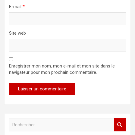
E-mail
*
Site web
Enregistrer mon nom, mon e-mail et mon site dans le
navigateur pour mon prochain commentaire.
R
e
c