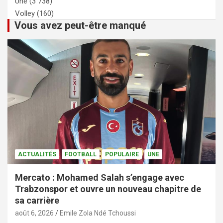
Une
(3 738)
Volley
(160)
Vous avez peut-être manqué
ACTUALITÉS
FOOTBALL
POPULAIRE
UNE
Mercato : Mohamed Salah s’engage avec
Trabzonspor et ouvre un nouveau chapitre de
sa carrière
août 6, 2026
Emile Zola Ndé Tchoussi