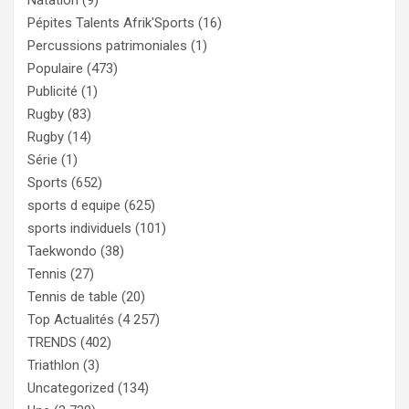
Natation
(9)
Pépites Talents Afrik'Sports
(16)
Percussions patrimoniales
(1)
Populaire
(473)
Publicité
(1)
Rugby
(83)
Rugby
(14)
Série
(1)
Sports
(652)
sports d equipe
(625)
sports individuels
(101)
Taekwondo
(38)
Tennis
(27)
Tennis de table
(20)
Top Actualités
(4 257)
TRENDS
(402)
Triathlon
(3)
Uncategorized
(134)