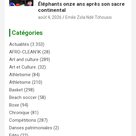
Éléphants onze ans après son sacre
continental
août 4, 2026
Emile Zola Ndé Tchoussi
Catégories
Actualités
(3 353)
AFRO-CLEAN’IK
(28)
Art and culture
(289)
Art et Culture.
(32)
Athletisme
(84)
Athletisme
(210)
Basket
(298)
Beach soccer
(58)
Boxe
(94)
Chronique
(81)
Compétitions
(287)
Danses patrimoniales
(2)
Edito
(22)