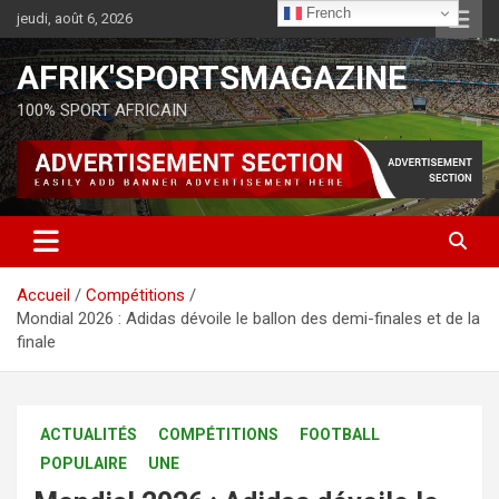
French
jeudi, août 6, 2026
AFRIK'SPORTSMAGAZINE
100% SPORT AFRICAIN
Accueil
Compétitions
Mondial 2026 : Adidas dévoile le ballon des demi-finales et de la
finale
ACTUALITÉS
COMPÉTITIONS
FOOTBALL
POPULAIRE
UNE