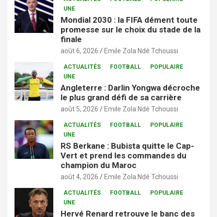
UNE
Mondial 2030 : la FIFA dément toute
promesse sur le choix du stade de la
finale
août 6, 2026
Emile Zola Ndé Tchoussi
ACTUALITÉS
FOOTBALL
POPULAIRE
UNE
Angleterre : Darlin Yongwa décroche
le plus grand défi de sa carrière
août 5, 2026
Emile Zola Ndé Tchoussi
ACTUALITÉS
FOOTBALL
POPULAIRE
UNE
RS Berkane : Bubista quitte le Cap-
Vert et prend les commandes du
champion du Maroc
août 4, 2026
Emile Zola Ndé Tchoussi
ACTUALITÉS
FOOTBALL
POPULAIRE
UNE
Hervé Renard retrouve le banc des