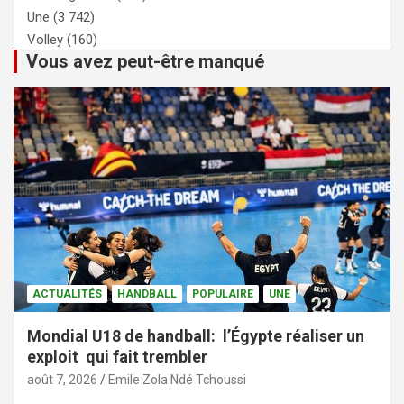
Une
(3 742)
Volley
(160)
Vous avez peut-être manqué
ACTUALITÉS
HANDBALL
POPULAIRE
UNE
Mondial U18 de handball: l’Égypte réaliser un
exploit qui fait trembler
août 7, 2026
Emile Zola Ndé Tchoussi