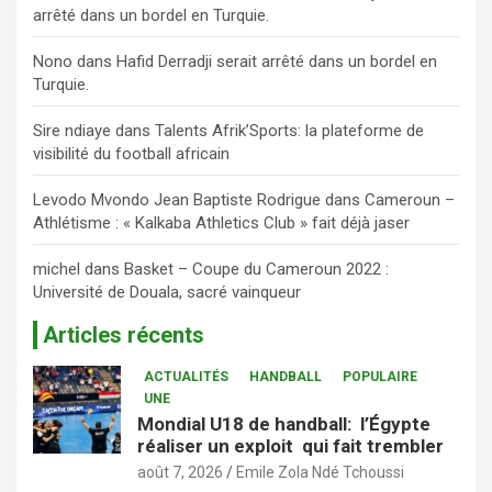
arrêté dans un bordel en Turquie.
Nono
dans
Hafid Derradji serait arrêté dans un bordel en
Turquie.
Sire ndiaye
dans
Talents Afrik’Sports: la plateforme de
visibilité du football africain
Levodo Mvondo Jean Baptiste Rodrigue
dans
Cameroun –
Athlétisme : « Kalkaba Athletics Club » fait déjà jaser
michel
dans
Basket – Coupe du Cameroun 2022 :
Université de Douala, sacré vainqueur
Articles récents
ACTUALITÉS
HANDBALL
POPULAIRE
UNE
Mondial U18 de handball: l’Égypte
réaliser un exploit qui fait trembler
août 7, 2026
Emile Zola Ndé Tchoussi