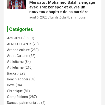
Mercato : Mohamed Salah s’engage
avec Trabzonspor et ouvre un
nouveau chapitre de sa carrière
août 6, 2026
Emile Zola Ndé Tchoussi
Catégories
Actualités
(3 357)
AFRO-CLEAN’IK
(28)
Art and culture
(289)
Art et Culture.
(32)
Athletisme
(84)
Athletisme
(210)
Basket
(298)
Beach soccer
(58)
Boxe
(94)
Chronique
(81)
Compétitions
(287)
Danses patrimoniales
(2)