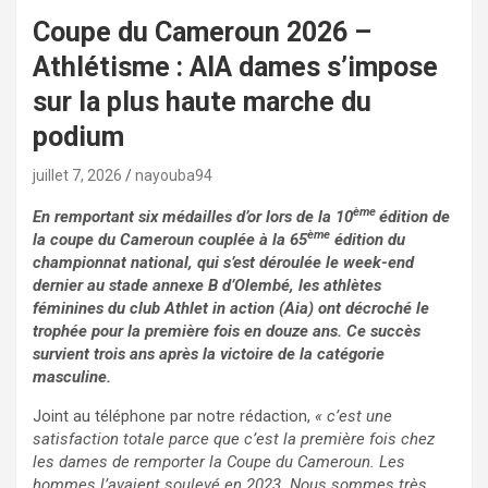
Coupe du Cameroun 2026 –
Athlétisme : AIA dames s’impose
sur la plus haute marche du
podium
juillet 7, 2026
nayouba94
ème
En remportant six médailles d’or lors de la 10
édition de
ème
la coupe du Cameroun couplée à la 65
édition du
championnat national, qui s’est déroulée le week-end
dernier au stade annexe B d’Olembé, les athlètes
féminines du club Athlet in action (Aia) ont décroché le
trophée pour la première fois en douze ans. Ce succès
survient trois ans après la victoire de la catégorie
masculine.
Joint au téléphone par notre rédaction,
« c’est une
satisfaction totale parce que c’est la première fois chez
les dames de remporter la Coupe du Cameroun. Les
hommes l’avaient soulevé en 2023. Nous sommes très