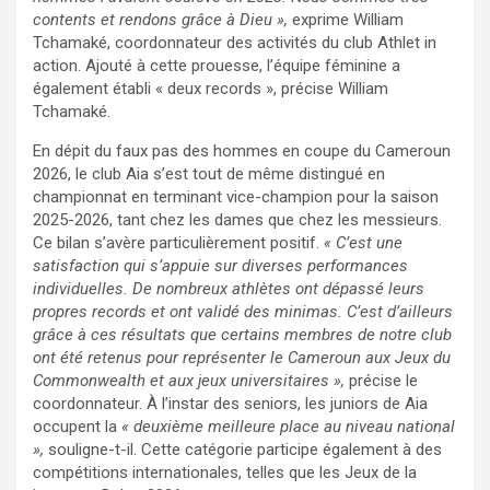
contents et rendons grâce à Dieu »,
exprime William
Tchamaké, coordonnateur des activités du club Athlet in
action. Ajouté à cette prouesse, l’équipe féminine a
également établi « deux records », précise William
Tchamaké.
En dépit du faux pas des hommes en coupe du Cameroun
2026, le club Aia s’est tout de même distingué en
championnat en terminant vice-champion pour la saison
2025-2026, tant chez les dames que chez les messieurs.
Ce bilan s’avère particulièrement positif.
« C’est une
satisfaction qui s’appuie sur diverses performances
individuelles. De nombreux athlètes ont dépassé leurs
propres records et ont validé des minimas. C’est d’ailleurs
grâce à ces résultats que certains membres de notre club
ont été retenus pour représenter le Cameroun aux Jeux du
Commonwealth et aux jeux universitaires »,
précise le
coordonnateur. À l’instar des seniors, les juniors de Aia
occupent la
« deuxième meilleure place au niveau national
»,
souligne-t-il. Cette catégorie participe également à des
compétitions internationales, telles que les Jeux de la