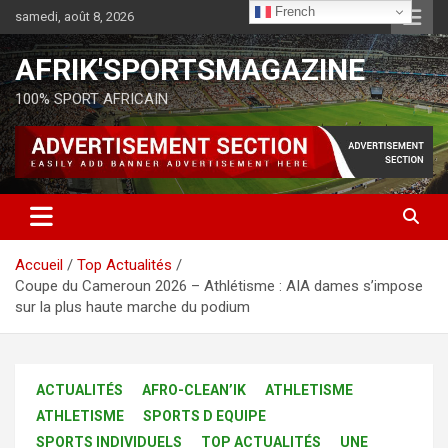
French
samedi, août 8, 2026
AFRIK'SPORTSMAGAZINE
100% SPORT AFRICAIN
Accueil
Top Actualités
Coupe du Cameroun 2026 – Athlétisme : AIA dames s’impose
sur la plus haute marche du podium
ACTUALITÉS
AFRO-CLEAN’IK
ATHLETISME
ATHLETISME
SPORTS D EQUIPE
SPORTS INDIVIDUELS
TOP ACTUALITÉS
UNE