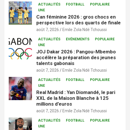
ACTUALITÉS
FOOTBALL
POPULAIRE
UNE
Can féminine 2026 : gros chocs en
perspective lors des quarts de finale
août 7, 2026
Emile Zola Ndé Tchoussi
ACTUALITÉS
EVÉNEMENTS
POPULAIRE
UNE
JOJ Dakar 2026 : Pangou-Mbembo
accélère la préparation des jeunes
talents gabonais
août 7, 2026
Emile Zola Ndé Tchoussi
ACTUALITÉS
FOOTBALL
POPULAIRE
UNE
Real Madrid : Yan Diomandé, le pari
XXL de la Maison Blanche à 125
millions d’euros
août 7, 2026
Emile Zola Ndé Tchoussi
ACTUALITÉS
FOOTBALL
POPULAIRE
UNE