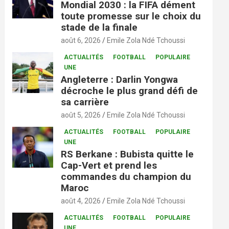
Mondial 2030 : la FIFA dément
toute promesse sur le choix du
stade de la finale
août 6, 2026
Emile Zola Ndé Tchoussi
ACTUALITÉS
FOOTBALL
POPULAIRE
UNE
Angleterre : Darlin Yongwa
décroche le plus grand défi de
sa carrière
août 5, 2026
Emile Zola Ndé Tchoussi
ACTUALITÉS
FOOTBALL
POPULAIRE
UNE
RS Berkane : Bubista quitte le
Cap-Vert et prend les
commandes du champion du
Maroc
août 4, 2026
Emile Zola Ndé Tchoussi
ACTUALITÉS
FOOTBALL
POPULAIRE
UNE