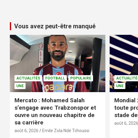
Vous avez peut-être manqué
ACTUALITÉS
FOOTBALL
POPULAIRE
ACTUALITÉ
UNE
UNE
Mercato : Mohamed Salah
Mondial 
s’engage avec Trabzonspor et
toute pr
ouvre un nouveau chapitre de
stade de 
sa carrière
août 6, 202
août 6, 2026
Emile Zola Ndé Tchoussi