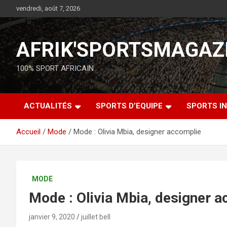
vendredi, août 7, 2026
AFRIK'SPORTSMAGAZ
100% SPORT AFRICAIN
ACTUALITÉS
SPORTS D’EQUIPE
SPORTS IN
Accueil
Mode
Mode : Olivia Mbia, designer accomplie
MODE
Mode : Olivia Mbia, designer 
janvier 9, 2020
juillet bell