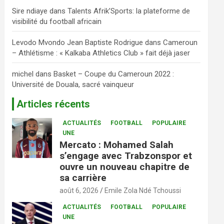
Sire ndiaye
dans
Talents Afrik’Sports: la plateforme de
visibilité du football africain
Levodo Mvondo Jean Baptiste Rodrigue
dans
Cameroun
– Athlétisme : « Kalkaba Athletics Club » fait déjà jaser
michel
dans
Basket – Coupe du Cameroun 2022 :
Université de Douala, sacré vainqueur
Articles récents
ACTUALITÉS
FOOTBALL
POPULAIRE
UNE
Mercato : Mohamed Salah
s’engage avec Trabzonspor et
ouvre un nouveau chapitre de
sa carrière
août 6, 2026
Emile Zola Ndé Tchoussi
ACTUALITÉS
FOOTBALL
POPULAIRE
UNE