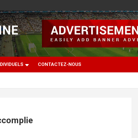
INE
DIVIDUELS
CONTACTEZ-NOUS
accomplie