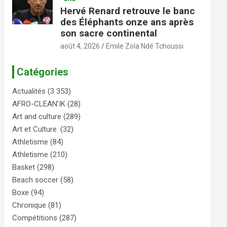
Hervé Renard retrouve le banc
des Éléphants onze ans après
son sacre continental
août 4, 2026
Emile Zola Ndé Tchoussi
Catégories
Actualités
(3 353)
AFRO-CLEAN’IK
(28)
Art and culture
(289)
Art et Culture.
(32)
Athletisme
(84)
Athletisme
(210)
Basket
(298)
Beach soccer
(58)
Boxe
(94)
Chronique
(81)
Compétitions
(287)