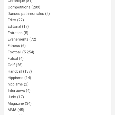
Chronique
(81)
Compétitions
(289)
Danses patrimoniales
(2)
Edito
(22)
Editorial
(17)
Entretien
(5)
Evénements
(72)
Fitness
(6)
Football
(5 254)
Futsal
(4)
Golf
(26)
Handball
(137)
Hippisme
(14)
hippisme
(2)
Interviews
(4)
Judo
(17)
Magazine
(34)
MMA
(45)