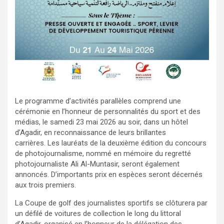
Le programme d’activités parallèles comprend une
cérémonie en l’honneur de personnalités du sport et des
médias, le samedi 23 mai 2026 au soir, dans un hôtel
d’Agadir, en reconnaissance de leurs brillantes
carrières. Les lauréats de la deuxième édition du concours
de photojournalisme, nommé en mémoire du regretté
photojournaliste Ali Al-Muntasir, seront également
annoncés. D’importants prix en espèces seront décernés
aux trois premiers.
La Coupe de golf des journalistes sportifs se clôturera par
un défilé de voitures de collection le long du littoral
d’Agadir, organisé en l’honneur de la délégation des