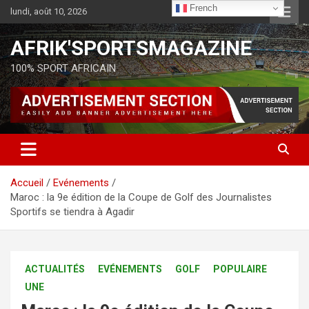
French
lundi, août 10, 2026
AFRIK'SPORTSMAGAZINE
100% SPORT AFRICAIN
Accueil
Evénements
Maroc : la 9e édition de la Coupe de Golf des Journalistes
Sportifs se tiendra à Agadir
ACTUALITÉS
EVÉNEMENTS
GOLF
POPULAIRE
UNE