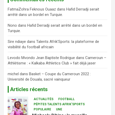
FatmaZohra Feknous Ouaaz
dans
Hafid Derradji serait
arrêté dans un bordel en Turquie.
Nono
dans
Hafid Derradji serait arrêté dans un bordel en
Turquie.
Sire ndiaye
dans
Talents Afrik’Sports: la plateforme de
visibilité du football africain
Levodo Mvondo Jean Baptiste Rodrigue
dans
Cameroun –
Athlétisme : « Kalkaba Athletics Club » fait déjà jaser
michel
dans
Basket – Coupe du Cameroun 2022 :
Université de Douala, sacré vainqueur
Articles récents
ACTUALITÉS
FOOTBALL
PÉPITES TALENTS AFRIK'SPORTS
POPULAIRE
UNE