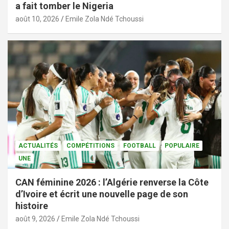
a fait tomber le Nigeria
août 10, 2026
Emile Zola Ndé Tchoussi
ACTUALITÉS
COMPÉTITIONS
FOOTBALL
POPULAIRE
UNE
CAN féminine 2026 : l’Algérie renverse la Côte
d’Ivoire et écrit une nouvelle page de son
histoire
août 9, 2026
Emile Zola Ndé Tchoussi