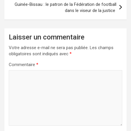
k
n
Guinée-Bissau : le patron de la Fédération de football
dans le viseur de la justice
Laisser un commentaire
Votre adresse e-mail ne sera pas publiée.
Les champs
obligatoires sont indiqués avec
*
Commentaire
*