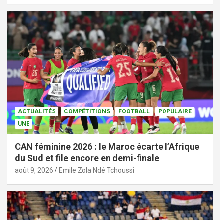
ACTUALITÉS
COMPÉTITIONS
FOOTBALL
POPULAIRE
UNE
CAN féminine 2026 : le Maroc écarte l’Afrique
du Sud et file encore en demi-finale
août 9, 2026
Emile Zola Ndé Tchoussi