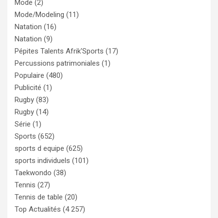
Mode
(2)
Mode/Modeling
(11)
Natation
(16)
Natation
(9)
Pépites Talents Afrik'Sports
(17)
Percussions patrimoniales
(1)
Populaire
(480)
Publicité
(1)
Rugby
(83)
Rugby
(14)
Série
(1)
Sports
(652)
sports d equipe
(625)
sports individuels
(101)
Taekwondo
(38)
Tennis
(27)
Tennis de table
(20)
Top Actualités
(4 257)