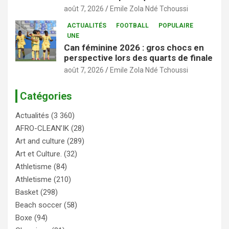
août 7, 2026
Emile Zola Ndé Tchoussi
ACTUALITÉS
FOOTBALL
POPULAIRE
UNE
Can féminine 2026 : gros chocs en
perspective lors des quarts de finale
août 7, 2026
Emile Zola Ndé Tchoussi
Catégories
Actualités
(3 360)
AFRO-CLEAN’IK
(28)
Art and culture
(289)
Art et Culture.
(32)
Athletisme
(84)
Athletisme
(210)
Basket
(298)
Beach soccer
(58)
Boxe
(94)