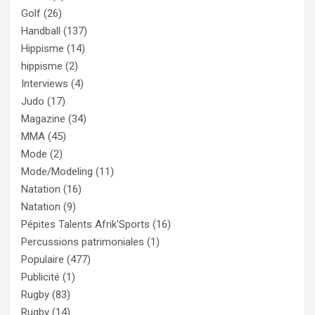
Golf
(26)
Handball
(137)
Hippisme
(14)
hippisme
(2)
Interviews
(4)
Judo
(17)
Magazine
(34)
MMA
(45)
Mode
(2)
Mode/Modeling
(11)
Natation
(16)
Natation
(9)
Pépites Talents Afrik'Sports
(16)
Percussions patrimoniales
(1)
Populaire
(477)
Publicité
(1)
Rugby
(83)
Rugby
(14)