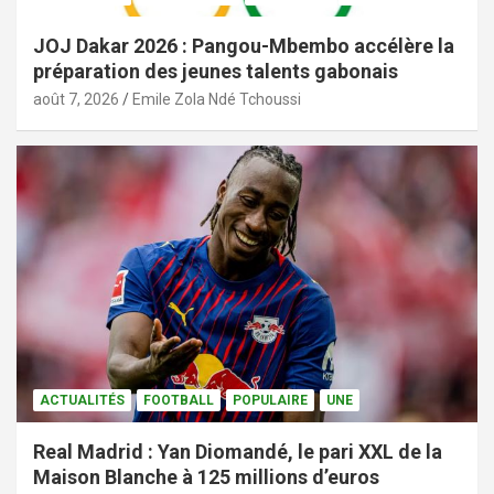
JOJ Dakar 2026 : Pangou-Mbembo accélère la
préparation des jeunes talents gabonais
août 7, 2026
Emile Zola Ndé Tchoussi
ACTUALITÉS
FOOTBALL
POPULAIRE
UNE
Real Madrid : Yan Diomandé, le pari XXL de la
Maison Blanche à 125 millions d’euros