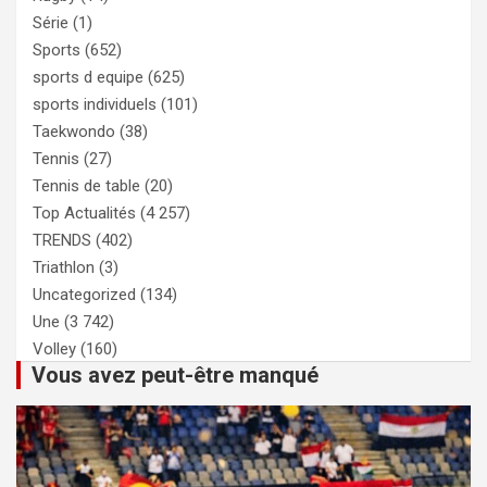
Série
(1)
Sports
(652)
sports d equipe
(625)
sports individuels
(101)
Taekwondo
(38)
Tennis
(27)
Tennis de table
(20)
Top Actualités
(4 257)
TRENDS
(402)
Triathlon
(3)
Uncategorized
(134)
Une
(3 742)
Volley
(160)
Vous avez peut-être manqué