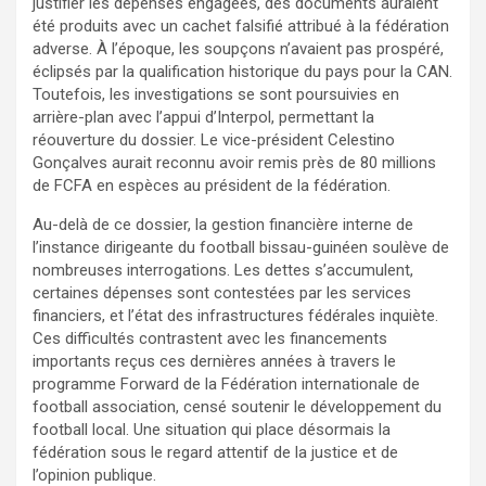
justifier les dépenses engagées, des documents auraient
été produits avec un cachet falsifié attribué à la fédération
adverse. À l’époque, les soupçons n’avaient pas prospéré,
éclipsés par la qualification historique du pays pour la CAN.
Toutefois, les investigations se sont poursuivies en
arrière-plan avec l’appui d’Interpol, permettant la
réouverture du dossier. Le vice-président Celestino
Gonçalves aurait reconnu avoir remis près de 80 millions
de FCFA en espèces au président de la fédération.
Au-delà de ce dossier, la gestion financière interne de
l’instance dirigeante du football bissau-guinéen soulève de
nombreuses interrogations. Les dettes s’accumulent,
certaines dépenses sont contestées par les services
financiers, et l’état des infrastructures fédérales inquiète.
Ces difficultés contrastent avec les financements
importants reçus ces dernières années à travers le
programme Forward de la Fédération internationale de
football association, censé soutenir le développement du
football local. Une situation qui place désormais la
fédération sous le regard attentif de la justice et de
l’opinion publique.