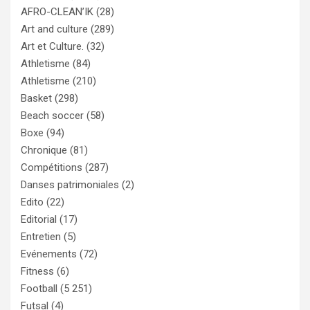
AFRO-CLEAN’IK
(28)
Art and culture
(289)
Art et Culture.
(32)
Athletisme
(84)
Athletisme
(210)
Basket
(298)
Beach soccer
(58)
Boxe
(94)
Chronique
(81)
Compétitions
(287)
Danses patrimoniales
(2)
Edito
(22)
Editorial
(17)
Entretien
(5)
Evénements
(72)
Fitness
(6)
Football
(5 251)
Futsal
(4)