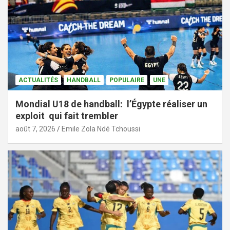
ACTUALITÉS
HANDBALL
POPULAIRE
UNE
Mondial U18 de handball: l’Égypte réaliser un
exploit qui fait trembler
août 7, 2026
Emile Zola Ndé Tchoussi