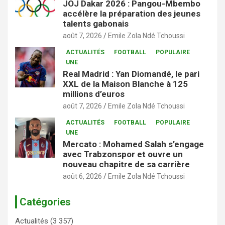
JOJ Dakar 2026 : Pangou-Mbembo
accélère la préparation des jeunes
talents gabonais
août 7, 2026
Emile Zola Ndé Tchoussi
ACTUALITÉS
FOOTBALL
POPULAIRE
UNE
Real Madrid : Yan Diomandé, le pari
XXL de la Maison Blanche à 125
millions d’euros
août 7, 2026
Emile Zola Ndé Tchoussi
ACTUALITÉS
FOOTBALL
POPULAIRE
UNE
Mercato : Mohamed Salah s’engage
avec Trabzonspor et ouvre un
nouveau chapitre de sa carrière
août 6, 2026
Emile Zola Ndé Tchoussi
Catégories
Actualités
(3 357)