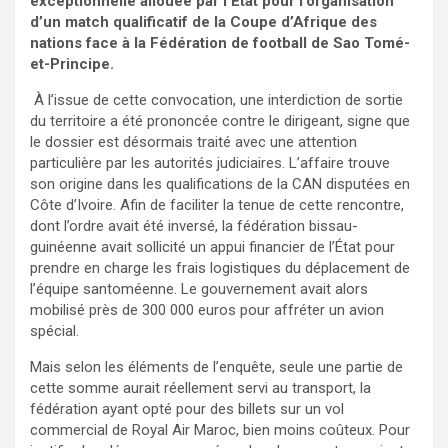
exceptionnelle allouée par l’État pour l’organisation
d’un match qualificatif de la Coupe d’Afrique des
nations face à la Fédération de football de Sao Tomé-
et-Principe.
À l’issue de cette convocation, une interdiction de sortie
du territoire a été prononcée contre le dirigeant, signe que
le dossier est désormais traité avec une attention
particulière par les autorités judiciaires. L’affaire trouve
son origine dans les qualifications de la CAN disputées en
Côte d’Ivoire. Afin de faciliter la tenue de cette rencontre,
dont l’ordre avait été inversé, la fédération bissau-
guinéenne avait sollicité un appui financier de l’État pour
prendre en charge les frais logistiques du déplacement de
l’équipe santoméenne. Le gouvernement avait alors
mobilisé près de 300 000 euros pour affréter un avion
spécial.
Mais selon les éléments de l’enquête, seule une partie de
cette somme aurait réellement servi au transport, la
fédération ayant opté pour des billets sur un vol
commercial de Royal Air Maroc, bien moins coûteux. Pour