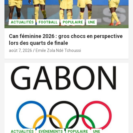
ACTUALITÉS
FOOTBALL
POPULAIRE
UNE
Can féminine 2026 : gros chocs en perspective
lors des quarts de finale
août 7, 2026
Emile Zola Ndé Tchoussi
ACTUALITÉS
EVÉNEMENTS
POPULAIRE
UNE