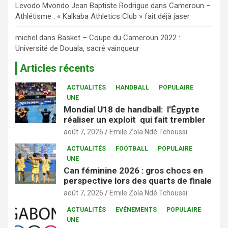
Levodo Mvondo Jean Baptiste Rodrigue
dans
Cameroun –
Athlétisme : « Kalkaba Athletics Club » fait déjà jaser
michel
dans
Basket – Coupe du Cameroun 2022 :
Université de Douala, sacré vainqueur
Articles récents
ACTUALITÉS
HANDBALL
POPULAIRE
UNE
Mondial U18 de handball: l’Égypte
réaliser un exploit qui fait trembler
août 7, 2026
Emile Zola Ndé Tchoussi
ACTUALITÉS
FOOTBALL
POPULAIRE
UNE
Can féminine 2026 : gros chocs en
perspective lors des quarts de finale
août 7, 2026
Emile Zola Ndé Tchoussi
ACTUALITÉS
EVÉNEMENTS
POPULAIRE
UNE