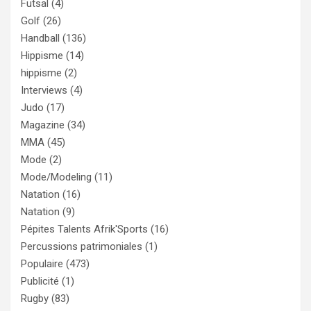
Futsal
(4)
Golf
(26)
Handball
(136)
Hippisme
(14)
hippisme
(2)
Interviews
(4)
Judo
(17)
Magazine
(34)
MMA
(45)
Mode
(2)
Mode/Modeling
(11)
Natation
(16)
Natation
(9)
Pépites Talents Afrik'Sports
(16)
Percussions patrimoniales
(1)
Populaire
(473)
Publicité
(1)
Rugby
(83)