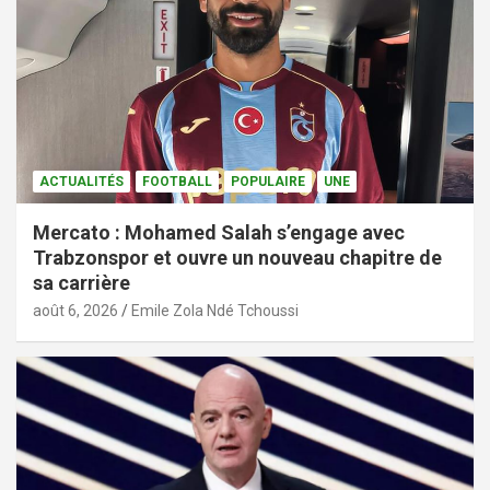
ACTUALITÉS
FOOTBALL
POPULAIRE
UNE
Mercato : Mohamed Salah s’engage avec
Trabzonspor et ouvre un nouveau chapitre de
sa carrière
août 6, 2026
Emile Zola Ndé Tchoussi