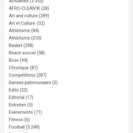
Actualités
(3 353)
AFRO-CLEAN’IK
(28)
Art and culture
(289)
Art et Culture.
(32)
Athletisme
(84)
Athletisme
(210)
Basket
(298)
Beach soccer
(58)
Boxe
(94)
Chronique
(81)
Compétitions
(287)
Danses patrimoniales
(2)
Edito
(22)
Editorial
(17)
Entretien
(5)
Evénements
(71)
Fitness
(6)
Football
(5 249)