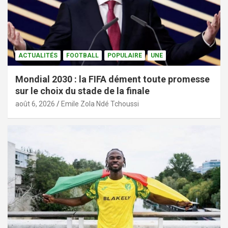
ACTUALITÉS
FOOTBALL
POPULAIRE
UNE
Mondial 2030 : la FIFA dément toute promesse
sur le choix du stade de la finale
août 6, 2026
Emile Zola Ndé Tchoussi