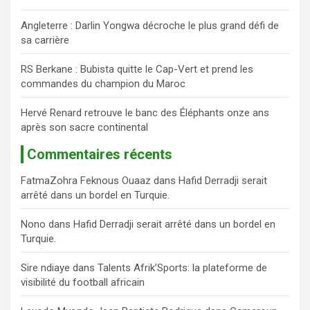
Angleterre : Darlin Yongwa décroche le plus grand défi de
sa carrière
RS Berkane : Bubista quitte le Cap-Vert et prend les
commandes du champion du Maroc
Hervé Renard retrouve le banc des Éléphants onze ans
après son sacre continental
Commentaires récents
FatmaZohra Feknous Ouaaz
dans
Hafid Derradji serait
arrêté dans un bordel en Turquie.
Nono
dans
Hafid Derradji serait arrêté dans un bordel en
Turquie.
Sire ndiaye
dans
Talents Afrik’Sports: la plateforme de
visibilité du football africain