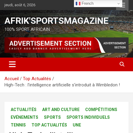
French
jeudi, août 6, 2026
AFRIK'SPORTSMAGAZINE
100% SPORT AFRICAIN
Accueil
Top Actualités
High-Tech : l’intelligence artificielle s’introduit à Wimbledon !
ACTUALITÉS
ART AND CULTURE
COMPÉTITIONS
EVÉNEMENTS
SPORTS
SPORTS INDIVIDUELS
TENNIS
TOP ACTUALITÉS
UNE