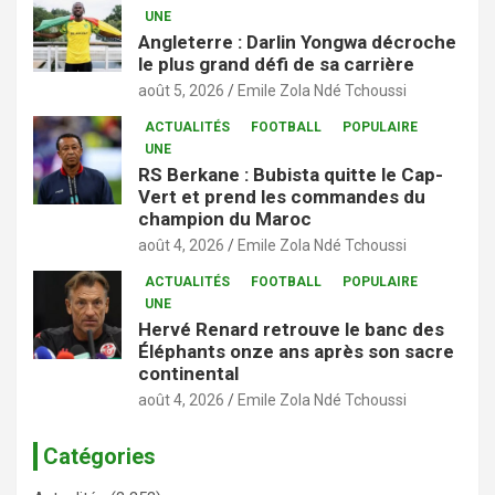
UNE
Angleterre : Darlin Yongwa décroche
le plus grand défi de sa carrière
août 5, 2026
Emile Zola Ndé Tchoussi
ACTUALITÉS
FOOTBALL
POPULAIRE
UNE
RS Berkane : Bubista quitte le Cap-
Vert et prend les commandes du
champion du Maroc
août 4, 2026
Emile Zola Ndé Tchoussi
ACTUALITÉS
FOOTBALL
POPULAIRE
UNE
Hervé Renard retrouve le banc des
Éléphants onze ans après son sacre
continental
août 4, 2026
Emile Zola Ndé Tchoussi
Catégories