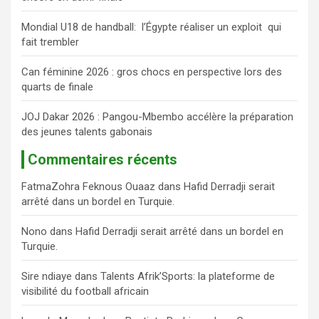
r
Mondial U18 de handball: l’Égypte réaliser un exploit qui
fait trembler
Can féminine 2026 : gros chocs en perspective lors des
quarts de finale
JOJ Dakar 2026 : Pangou-Mbembo accélère la préparation
des jeunes talents gabonais
Commentaires récents
FatmaZohra Feknous Ouaaz
dans
Hafid Derradji serait
arrêté dans un bordel en Turquie.
Nono
dans
Hafid Derradji serait arrêté dans un bordel en
Turquie.
Sire ndiaye
dans
Talents Afrik’Sports: la plateforme de
visibilité du football africain