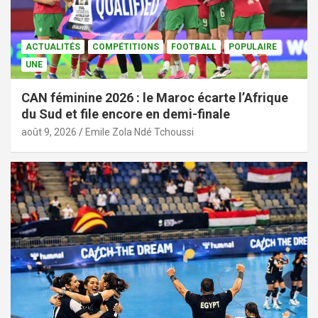
ACTUALITÉS
COMPÉTITIONS
FOOTBALL
POPULAIRE
UNE
CAN féminine 2026 : le Maroc écarte l’Afrique
du Sud et file encore en demi-finale
août 9, 2026
Emile Zola Ndé Tchoussi