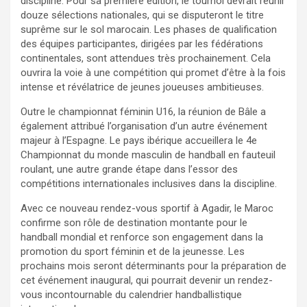
discipline. Pour sa première édition, le tournoi devrait réunir
douze sélections nationales, qui se disputeront le titre
suprême sur le sol marocain. Les phases de qualification
des équipes participantes, dirigées par les fédérations
continentales, sont attendues très prochainement. Cela
ouvrira la voie à une compétition qui promet d’être à la fois
intense et révélatrice de jeunes joueuses ambitieuses.
Outre le championnat féminin U16, la réunion de Bâle a
également attribué l’organisation d’un autre événement
majeur à l’Espagne. Le pays ibérique accueillera le 4e
Championnat du monde masculin de handball en fauteuil
roulant, une autre grande étape dans l’essor des
compétitions internationales inclusives dans la discipline.
Avec ce nouveau rendez-vous sportif à Agadir, le Maroc
confirme son rôle de destination montante pour le
handball mondial et renforce son engagement dans la
promotion du sport féminin et de la jeunesse. Les
prochains mois seront déterminants pour la préparation de
cet événement inaugural, qui pourrait devenir un rendez-
vous incontournable du calendrier handballistique