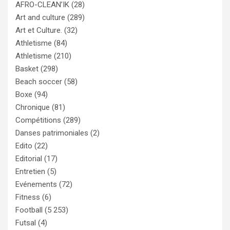
AFRO-CLEAN’IK
(28)
Art and culture
(289)
Art et Culture.
(32)
Athletisme
(84)
Athletisme
(210)
Basket
(298)
Beach soccer
(58)
Boxe
(94)
Chronique
(81)
Compétitions
(289)
Danses patrimoniales
(2)
Edito
(22)
Editorial
(17)
Entretien
(5)
Evénements
(72)
Fitness
(6)
Football
(5 253)
Futsal
(4)