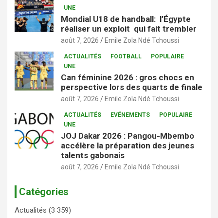
UNE
Mondial U18 de handball: l’Égypte
réaliser un exploit qui fait trembler
août 7, 2026
Emile Zola Ndé Tchoussi
ACTUALITÉS
FOOTBALL
POPULAIRE
UNE
Can féminine 2026 : gros chocs en
perspective lors des quarts de finale
août 7, 2026
Emile Zola Ndé Tchoussi
ACTUALITÉS
EVÉNEMENTS
POPULAIRE
UNE
JOJ Dakar 2026 : Pangou-Mbembo
accélère la préparation des jeunes
talents gabonais
août 7, 2026
Emile Zola Ndé Tchoussi
Catégories
Actualités
(3 359)