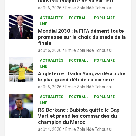
nouveau chapitre de sa carrière
août 6, 2026
Emile Zola Ndé Tchoussi
ACTUALITÉS
FOOTBALL
POPULAIRE
UNE
Mondial 2030 : la FIFA dément toute
promesse sur le choix du stade de la
finale
août 6, 2026
Emile Zola Ndé Tchoussi
ACTUALITÉS
FOOTBALL
POPULAIRE
UNE
Angleterre : Darlin Yongwa décroche
le plus grand défi de sa carrière
août 5, 2026
Emile Zola Ndé Tchoussi
ACTUALITÉS
FOOTBALL
POPULAIRE
UNE
RS Berkane : Bubista quitte le Cap-
Vert et prend les commandes du
champion du Maroc
août 4, 2026
Emile Zola Ndé Tchoussi