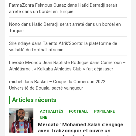
FatmaZohra Feknous Ouaaz
dans
Hafid Derradji serait
arrêté dans un bordel en Turquie.
Nono
dans
Hafid Derradji serait arrêté dans un bordel en
Turquie.
Sire ndiaye
dans
Talents Afrik’Sports: la plateforme de
visibilité du football africain
Levodo Mvondo Jean Baptiste Rodrigue
dans
Cameroun –
Athlétisme : « Kalkaba Athletics Club » fait déjà jaser
michel
dans
Basket – Coupe du Cameroun 2022 :
Université de Douala, sacré vainqueur
Articles récents
ACTUALITÉS
FOOTBALL
POPULAIRE
UNE
Mercato : Mohamed Salah s’engage
avec Trabzonspor et ouvre un