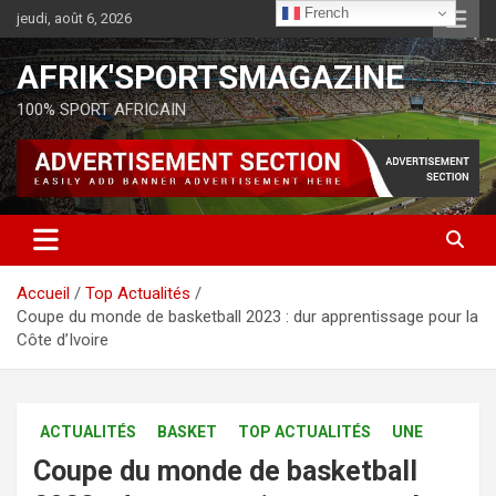
French
jeudi, août 6, 2026
AFRIK'SPORTSMAGAZINE
100% SPORT AFRICAIN
Accueil
Top Actualités
Coupe du monde de basketball 2023 : dur apprentissage pour la
Côte d’Ivoire
ACTUALITÉS
BASKET
TOP ACTUALITÉS
UNE
Coupe du monde de basketball