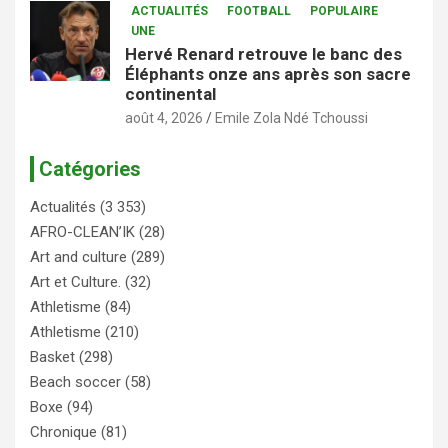
ACTUALITÉS
FOOTBALL
POPULAIRE
UNE
Hervé Renard retrouve le banc des
Éléphants onze ans après son sacre
continental
août 4, 2026
Emile Zola Ndé Tchoussi
Catégories
Actualités
(3 353)
AFRO-CLEAN’IK
(28)
Art and culture
(289)
Art et Culture.
(32)
Athletisme
(84)
Athletisme
(210)
Basket
(298)
Beach soccer
(58)
Boxe
(94)
Chronique
(81)