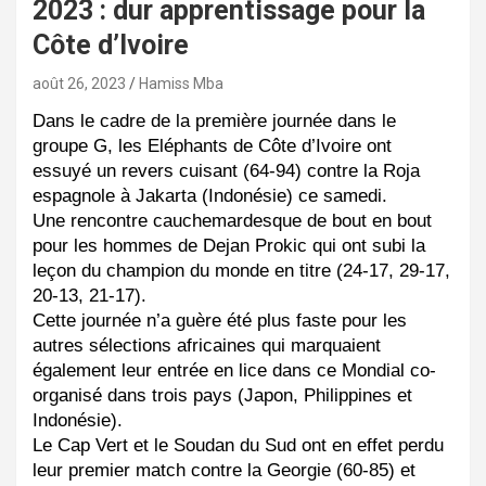
2023 : dur apprentissage pour la
Côte d’Ivoire
août 26, 2023
Hamiss Mba
Dans le cadre de la première journée dans le 
groupe G, les Eléphants de Côte d’Ivoire ont 
essuyé un revers cuisant (64-94) contre la Roja 
espagnole à Jakarta (Indonésie) ce samedi. 
Une rencontre cauchemardesque de bout en bout 
pour les hommes de Dejan Prokic qui ont subi la 
leçon du champion du monde en titre (24-17, 29-17, 
20-13, 21-17).
Cette journée n’a guère été plus faste pour les 
autres sélections africaines qui marquaient 
également leur entrée en lice dans ce Mondial co-
organisé dans trois pays (Japon, Philippines et 
Indonésie). 
Le Cap Vert et le Soudan du Sud ont en effet perdu 
leur premier match contre la Georgie (60-85) et 