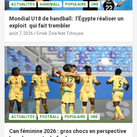
ACTUALITÉS
HANDBALL
POPULAIRE
UNE
Mondial U18 de handball: l’Égypte réaliser un
exploit qui fait trembler
août 7, 2026
Emile Zola Ndé Tchoussi
ACTUALITÉS
FOOTBALL
POPULAIRE
UNE
Can féminine 2026 : gros chocs en perspective