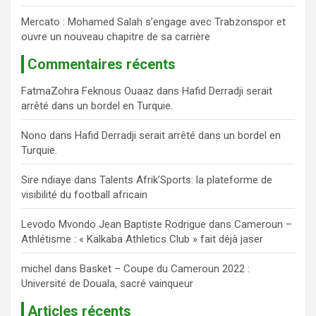
Mercato : Mohamed Salah s’engage avec Trabzonspor et
ouvre un nouveau chapitre de sa carrière
Commentaires récents
FatmaZohra Feknous Ouaaz
dans
Hafid Derradji serait
arrêté dans un bordel en Turquie.
Nono
dans
Hafid Derradji serait arrêté dans un bordel en
Turquie.
Sire ndiaye
dans
Talents Afrik’Sports: la plateforme de
visibilité du football africain
Levodo Mvondo Jean Baptiste Rodrigue
dans
Cameroun –
Athlétisme : « Kalkaba Athletics Club » fait déjà jaser
michel
dans
Basket – Coupe du Cameroun 2022 :
Université de Douala, sacré vainqueur
Articles récents