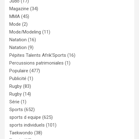
Judo
(17)
Magazine
(34)
MMA
(45)
Mode
(2)
Mode/Modeling
(11)
Natation
(16)
Natation
(9)
Pépites Talents Afrik'Sports
(16)
Percussions patrimoniales
(1)
Populaire
(477)
Publicité
(1)
Rugby
(83)
Rugby
(14)
Série
(1)
Sports
(652)
sports d equipe
(625)
sports individuels
(101)
Taekwondo
(38)