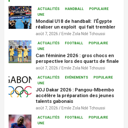
ACTUALITÉS
HANDBALL
POPULAIRE
UNE
Mondial U18 de handball: l’Égypte
réaliser un exploit qui fait trembler
août 7, 2026
Emile Zola Ndé Tchoussi
ACTUALITÉS
FOOTBALL
POPULAIRE
UNE
Can féminine 2026 : gros chocs en
perspective lors des quarts de finale
août 7, 2026
Emile Zola Ndé Tchoussi
ACTUALITÉS
EVÉNEMENTS
POPULAIRE
UNE
JOJ Dakar 2026 : Pangou-Mbembo
accélère la préparation des jeunes
talents gabonais
août 7, 2026
Emile Zola Ndé Tchoussi
ACTUALITÉS
FOOTBALL
POPULAIRE
UNE