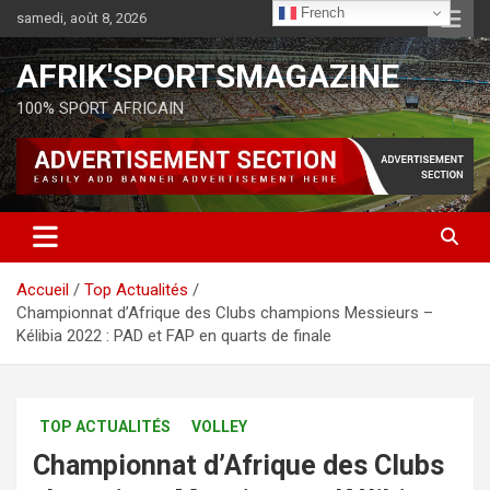
French
samedi, août 8, 2026
AFRIK'SPORTSMAGAZINE
100% SPORT AFRICAIN
Accueil
Top Actualités
Championnat d’Afrique des Clubs champions Messieurs –
Kélibia 2022 : PAD et FAP en quarts de finale
TOP ACTUALITÉS
VOLLEY
Championnat d’Afrique des Clubs