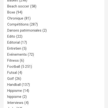
Basket
(298)
Beach soccer
(58)
Boxe
(94)
Chronique
(81)
Compétitions
(287)
Danses patrimoniales
(2)
Edito
(22)
Editorial
(17)
Entretien
(5)
Evénements
(72)
Fitness
(6)
Football
(5 251)
Futsal
(4)
Golf
(26)
Handball
(137)
Hippisme
(14)
hippisme
(2)
Interviews
(4)