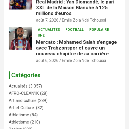
Real Madrid : Yan Diomandé, le pari
XXL de la Maison Blanche à 125
millions d’euros
août 7, 2026
Emile Zola Ndé Tchoussi
ACTUALITÉS
FOOTBALL
POPULAIRE
UNE
Mercato : Mohamed Salah s’engage
avec Trabzonspor et ouvre un
nouveau chapitre de sa carrière
août 6, 2026
Emile Zola Ndé Tchoussi
Catégories
Actualités
(3 357)
AFRO-CLEAN’IK
(28)
Art and culture
(289)
Art et Culture.
(32)
Athletisme
(84)
Athletisme
(210)