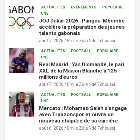
ACTUALITÉS
EVÉNEMENTS
POPULAIRE
UNE
JOJ Dakar 2026 : Pangou-Mbembo
accélère la préparation des jeunes
talents gabonais
août 7, 2026
Emile Zola Ndé Tchoussi
ACTUALITÉS
FOOTBALL
POPULAIRE
UNE
Real Madrid : Yan Diomandé, le pari
XXL de la Maison Blanche à 125
millions d’euros
août 7, 2026
Emile Zola Ndé Tchoussi
ACTUALITÉS
FOOTBALL
POPULAIRE
UNE
Mercato : Mohamed Salah s’engage
avec Trabzonspor et ouvre un
nouveau chapitre de sa carrière
août 6, 2026
Emile Zola Ndé Tchoussi