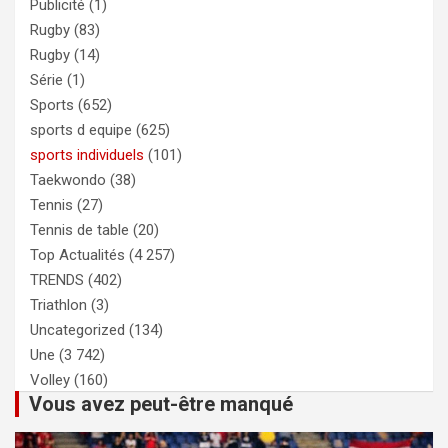
Publicité
(1)
Rugby
(83)
Rugby
(14)
Série
(1)
Sports
(652)
sports d equipe
(625)
sports individuels
(101)
Taekwondo
(38)
Tennis
(27)
Tennis de table
(20)
Top Actualités
(4 257)
TRENDS
(402)
Triathlon
(3)
Uncategorized
(134)
Une
(3 742)
Volley
(160)
Vous avez peut-être manqué