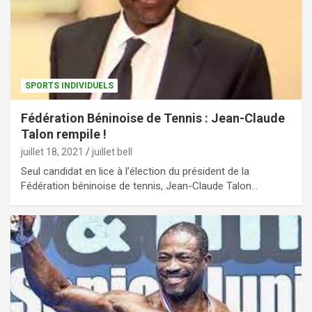
SPORTS INDIVIDUELS
Fédération Béninoise de Tennis : Jean-Claude
Talon rempile !
juillet 18, 2021
juillet bell
Seul candidat en lice à l’élection du président de la
Fédération béninoise de tennis, Jean-Claude Talon…