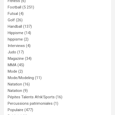
Fitness
(6)
Football
(5 251)
Futsal
(4)
Golf
(26)
Handball
(137)
Hippisme
(14)
hippisme
(2)
Interviews
(4)
Judo
(17)
Magazine
(34)
MMA
(45)
Mode
(2)
Mode/Modeling
(11)
Natation
(16)
Natation
(9)
Pépites Talents Afrik'Sports
(16)
Percussions patrimoniales
(1)
Populaire
(477)