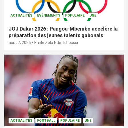
ACTUALITÉS
EVÉNEMENTS
POPULAIRE
UNE
JOJ Dakar 2026 : Pangou-Mbembo accélère la
préparation des jeunes talents gabonais
août 7, 2026
Emile Zola Ndé Tchoussi
ACTUALITÉS
FOOTBALL
POPULAIRE
UNE