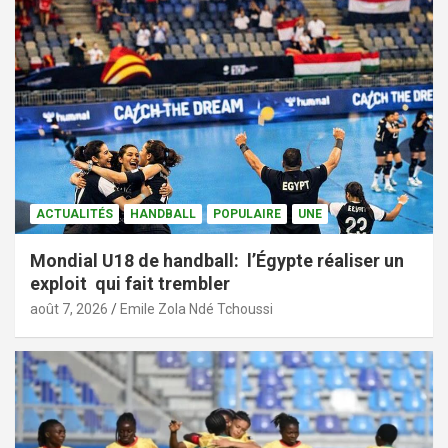
ACTUALITÉS
HANDBALL
POPULAIRE
UNE
Mondial U18 de handball: l’Égypte réaliser un
exploit qui fait trembler
août 7, 2026
Emile Zola Ndé Tchoussi