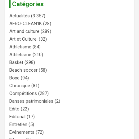
Catégories
Actualités
(3 357)
AFRO-CLEAN’IK
(28)
Art and culture
(289)
Art et Culture.
(32)
Athletisme
(84)
Athletisme
(210)
Basket
(298)
Beach soccer
(58)
Boxe
(94)
Chronique
(81)
Compétitions
(287)
Danses patrimoniales
(2)
Edito
(22)
Editorial
(17)
Entretien
(5)
Evénements
(72)