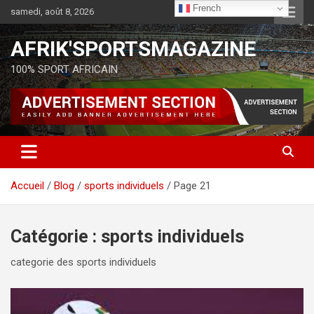
French
samedi, août 8, 2026
AFRIK'SPORTSMAGAZINE
100% SPORT AFRICAIN
Accueil
Blog
sports individuels
Page 21
Catégorie :
sports individuels
categorie des sports individuels