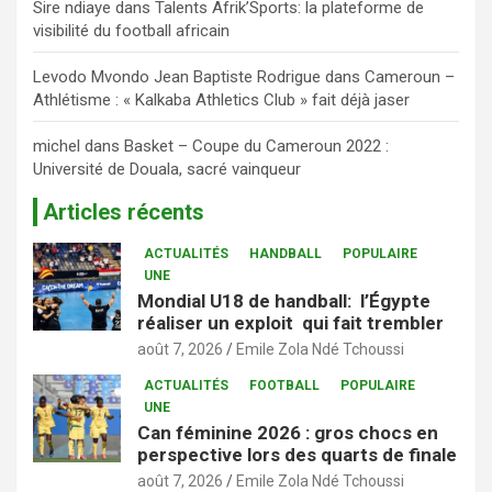
Sire ndiaye
dans
Talents Afrik’Sports: la plateforme de
visibilité du football africain
Levodo Mvondo Jean Baptiste Rodrigue
dans
Cameroun –
Athlétisme : « Kalkaba Athletics Club » fait déjà jaser
michel
dans
Basket – Coupe du Cameroun 2022 :
Université de Douala, sacré vainqueur
Articles récents
ACTUALITÉS
HANDBALL
POPULAIRE
UNE
Mondial U18 de handball: l’Égypte
réaliser un exploit qui fait trembler
août 7, 2026
Emile Zola Ndé Tchoussi
ACTUALITÉS
FOOTBALL
POPULAIRE
UNE
Can féminine 2026 : gros chocs en
perspective lors des quarts de finale
août 7, 2026
Emile Zola Ndé Tchoussi