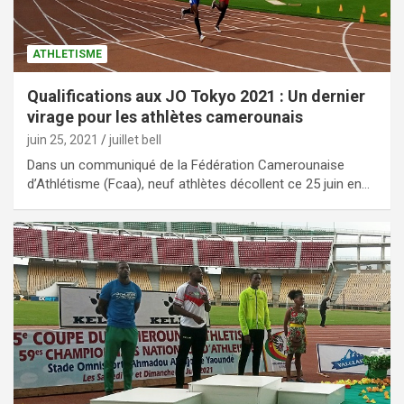
ATHLETISME
Qualifications aux JO Tokyo 2021 : Un dernier
virage pour les athlètes camerounais
juin 25, 2021
juillet bell
Dans un communiqué de la Fédération Camerounaise
d’Athlétisme (Fcaa), neuf athlètes décollent ce 25 juin en…