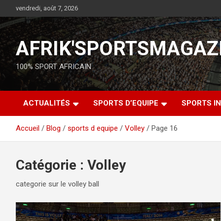
vendredi, août 7, 2026
AFRIK'SPORTSMAGAZ
100% SPORT AFRICAIN
ACTUALITÉS
SPORTS D’EQUIPE
SPORTS IN
Accueil
Blog
sports d equipe
Volley
Page 16
Catégorie :
Volley
categorie sur le volley ball