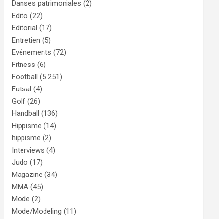
Danses patrimoniales
(2)
Edito
(22)
Editorial
(17)
Entretien
(5)
Evénements
(72)
Fitness
(6)
Football
(5 251)
Futsal
(4)
Golf
(26)
Handball
(136)
Hippisme
(14)
hippisme
(2)
Interviews
(4)
Judo
(17)
Magazine
(34)
MMA
(45)
Mode
(2)
Mode/Modeling
(11)