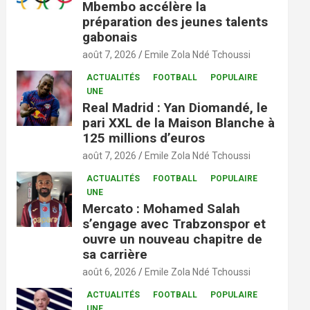
Mbembo accélère la
préparation des jeunes talents
gabonais
août 7, 2026
Emile Zola Ndé Tchoussi
ACTUALITÉS
FOOTBALL
POPULAIRE
UNE
Real Madrid : Yan Diomandé, le
pari XXL de la Maison Blanche à
125 millions d’euros
août 7, 2026
Emile Zola Ndé Tchoussi
ACTUALITÉS
FOOTBALL
POPULAIRE
UNE
Mercato : Mohamed Salah
s’engage avec Trabzonspor et
ouvre un nouveau chapitre de
sa carrière
août 6, 2026
Emile Zola Ndé Tchoussi
ACTUALITÉS
FOOTBALL
POPULAIRE
UNE