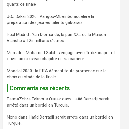
quarts de finale
c
h
JOJ Dakar 2026 : Pangou-Mbembo accélère la
e
préparation des jeunes talents gabonais
r
Real Madrid : Yan Diomandé, le pari XXL de la Maison
Blanche à 125 millions d’euros
Mercato : Mohamed Salah s’engage avec Trabzonspor et
ouvre un nouveau chapitre de sa carrière
Mondial 2030 : la FIFA dément toute promesse sur le
choix du stade de la finale
Commentaires récents
FatmaZohra Feknous Ouaaz
dans
Hafid Derradji serait
arrêté dans un bordel en Turquie.
Nono
dans
Hafid Derradji serait arrêté dans un bordel en
Turquie.