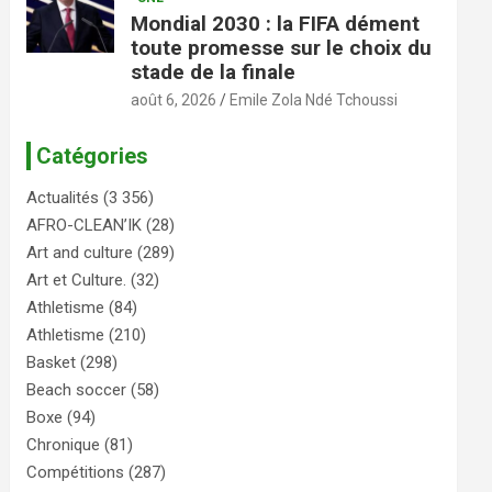
Mondial 2030 : la FIFA dément
toute promesse sur le choix du
stade de la finale
août 6, 2026
Emile Zola Ndé Tchoussi
Catégories
Actualités
(3 356)
AFRO-CLEAN’IK
(28)
Art and culture
(289)
Art et Culture.
(32)
Athletisme
(84)
Athletisme
(210)
Basket
(298)
Beach soccer
(58)
Boxe
(94)
Chronique
(81)
Compétitions
(287)