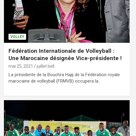
VOLLEY
Fédération Internationale de Volleyball :
Une Marocaine désignée Vice-présidente !
mai 25, 2021
juillet bell
La présidente de la Bouchra Hajij de la Fédération royale
marocaine de volleyball (FRMVB) occupera la…