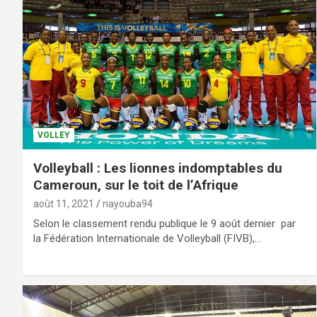
VOLLEY
Volleyball : Les lionnes indomptables du
Cameroun, sur le toit de l’Afrique
août 11, 2021
nayouba94
Selon le classement rendu publique le 9 août dernier par
la Fédération Internationale de Volleyball (FIVB),…