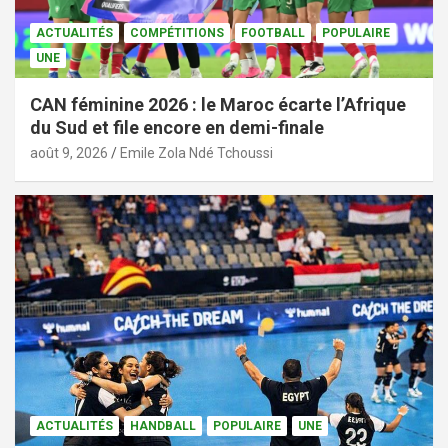
ACTUALITÉS
COMPÉTITIONS
FOOTBALL
POPULAIRE
UNE
CAN féminine 2026 : le Maroc écarte l’Afrique
du Sud et file encore en demi-finale
août 9, 2026
Emile Zola Ndé Tchoussi
ACTUALITÉS
HANDBALL
POPULAIRE
UNE