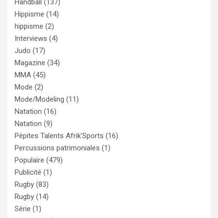
Handball
(137)
Hippisme
(14)
hippisme
(2)
Interviews
(4)
Judo
(17)
Magazine
(34)
MMA
(45)
Mode
(2)
Mode/Modeling
(11)
Natation
(16)
Natation
(9)
Pépites Talents Afrik'Sports
(16)
Percussions patrimoniales
(1)
Populaire
(479)
Publicité
(1)
Rugby
(83)
Rugby
(14)
Série
(1)