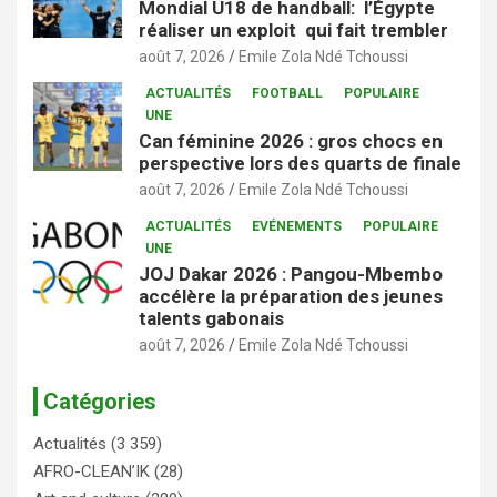
Mondial U18 de handball: l’Égypte
réaliser un exploit qui fait trembler
août 7, 2026
Emile Zola Ndé Tchoussi
ACTUALITÉS
FOOTBALL
POPULAIRE
UNE
Can féminine 2026 : gros chocs en
perspective lors des quarts de finale
août 7, 2026
Emile Zola Ndé Tchoussi
ACTUALITÉS
EVÉNEMENTS
POPULAIRE
UNE
JOJ Dakar 2026 : Pangou-Mbembo
accélère la préparation des jeunes
talents gabonais
août 7, 2026
Emile Zola Ndé Tchoussi
Catégories
Actualités
(3 359)
AFRO-CLEAN’IK
(28)