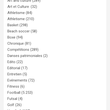
Art and culture
(289)
Art et Culture.
(32)
Athletisme
(84)
Athletisme
(210)
Basket
(298)
Beach soccer
(58)
Boxe
(94)
Chronique
(81)
Compétitions
(289)
Danses patrimoniales
(2)
Edito
(22)
Editorial
(17)
Entretien
(5)
Evénements
(72)
Fitness
(6)
Football
(5 253)
Futsal
(4)
Golf
(26)