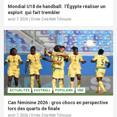
Mondial U18 de handball: l’Égypte réaliser un
exploit qui fait trembler
août 7, 2026
Emile Zola Ndé Tchoussi
ACTUALITÉS
FOOTBALL
POPULAIRE
UNE
Can féminine 2026 : gros chocs en perspective
lors des quarts de finale
août 7, 2026
Emile Zola Ndé Tchoussi