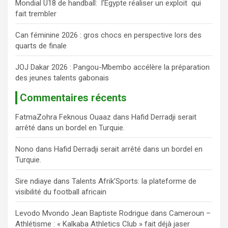
Mondial U18 de handball: l’Égypte réaliser un exploit qui
fait trembler
Can féminine 2026 : gros chocs en perspective lors des
quarts de finale
JOJ Dakar 2026 : Pangou-Mbembo accélère la préparation
des jeunes talents gabonais
Commentaires récents
FatmaZohra Feknous Ouaaz
dans
Hafid Derradji serait
arrêté dans un bordel en Turquie.
Nono
dans
Hafid Derradji serait arrêté dans un bordel en
Turquie.
Sire ndiaye
dans
Talents Afrik’Sports: la plateforme de
visibilité du football africain
Levodo Mvondo Jean Baptiste Rodrigue
dans
Cameroun –
Athlétisme : « Kalkaba Athletics Club » fait déjà jaser