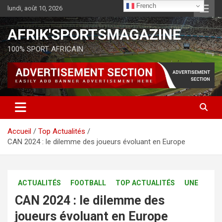
French
lundi, août 10, 2026
AFRIK'SPORTSMAGAZINE
100% SPORT AFRICAIN
Accueil
Top Actualités
CAN 2024 : le dilemme des joueurs évoluant en Europe
ACTUALITÉS
FOOTBALL
TOP ACTUALITÉS
UNE
CAN 2024 : le dilemme des
joueurs évoluant en Europe