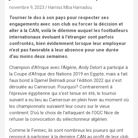
novembre 9, 2023
Hamiss Mba Hamadou
Tourner le dos à son pays pour respecter ses
engagements avec son club ou forcer la décision et
aller à la CAN, voilà le dilemme auquel les footballeurs
internationaux évoluant à l’étranger sont parfois
confrontés, bien évidemment lorsque leur employeur
n’est pas favorable à leur absence pour une durée
d’au moins deux semaines.
Champion d’Afrique avec l’Algérie, Andy Delort a participé à
la Coupe d’Afrique des Nations 2019 en Egypte, mais a fait
faux bond à Djamel Belmadi pour l’édition 2022 qui s’est
déroulée au Cameroun. Pourquoi? Contrairement à
l’épreuve égyptienne qui s’est tenue en été, le tournoi
suivant a eu lieu au Cameroun en plein hiver au moment où
les championnats suivaient leur cours sur le vieux
continent. D’où le choix de l’attaquant de l’OGC Nice de
refuser la convocation du sélectionneur algérien.
Comme le Fennec, ils sont nombreux les joueurs qui ont
renoncé à participer à la dernière CAN au profit de leur club