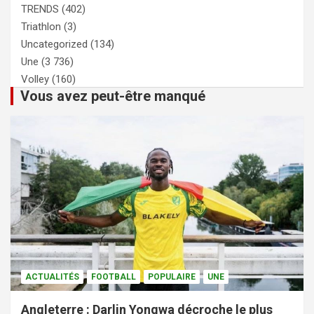
TRENDS
(402)
Triathlon
(3)
Uncategorized
(134)
Une
(3 736)
Volley
(160)
Vous avez peut-être manqué
ACTUALITÉS
FOOTBALL
POPULAIRE
UNE
Angleterre : Darlin Yongwa décroche le plus