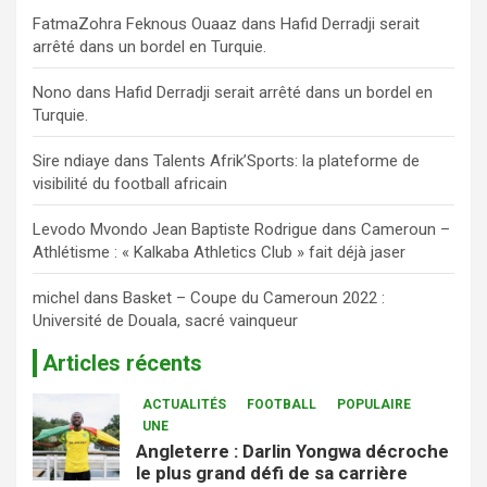
FatmaZohra Feknous Ouaaz
dans
Hafid Derradji serait
arrêté dans un bordel en Turquie.
Nono
dans
Hafid Derradji serait arrêté dans un bordel en
Turquie.
Sire ndiaye
dans
Talents Afrik’Sports: la plateforme de
visibilité du football africain
Levodo Mvondo Jean Baptiste Rodrigue
dans
Cameroun –
Athlétisme : « Kalkaba Athletics Club » fait déjà jaser
michel
dans
Basket – Coupe du Cameroun 2022 :
Université de Douala, sacré vainqueur
Articles récents
ACTUALITÉS
FOOTBALL
POPULAIRE
UNE
Angleterre : Darlin Yongwa décroche
le plus grand défi de sa carrière