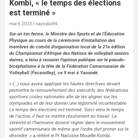
Kombi, « le temps des élections
est terminé »
mai 9, 2023
nayouba94
Sur un ton ferme, le Ministre des Sports et de l’Éducation
Physique au cours de la cérémonie d’installation des
membres du comité d’organisation local de la 21e édition
du Championnat d’Afrique des Nations de volleyball seniors
dames, a tenu à rassurer l’opinion publique sur le pseudo-
bicéphalisme à la tête de la Fédération Camerounaise de
Volleyball (Fecavolley), ce 9 mai à Yaoundé.
« (…) nous avons appliqué les hautes directives devant
permettre le renouvellement des exécutifs des fédérations
sportives civiles nationales afin de les aligner sur les
olympiades et de leur donner une légitimité incontestable.
Le temps des élections est terminé. Voici venu le temps
de l’action, il faut se mettre résolument au travail. La
sérénité et l’harmonie doivent régner dans le mouvement
sportif camerounais de même que l’ordre doit primer sur le
désordre. »
a réitéré le Pr Narcisse Mouelle Kombi.