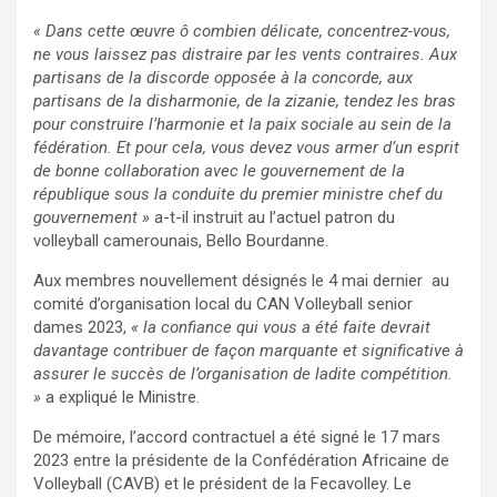
« Dans cette œuvre ô combien délicate, concentrez-vous,
ne vous laissez pas distraire par les vents contraires. Aux
partisans de la discorde opposée à la concorde, aux
partisans de la disharmonie, de la zizanie, tendez les bras
pour construire l’harmonie et la paix sociale au sein de la
fédération. Et pour cela, vous devez vous armer d’un esprit
de bonne collaboration avec le gouvernement de la
république sous la conduite du premier ministre chef du
gouvernement »
a-t-il instruit au l’actuel patron du
volleyball camerounais, Bello Bourdanne.
Aux membres nouvellement désignés le 4 mai dernier au
comité d’organisation local du CAN Volleyball senior
dames 2023,
« la confiance qui vous a été faite devrait
davantage contribuer de façon marquante et significative à
assurer le succès de l’organisation de ladite compétition.
»
a expliqué le Ministre.
De mémoire, l’accord contractuel a été signé le 17 mars
2023 entre la présidente de la Confédération Africaine de
Volleyball (CAVB) et le président de la Fecavolley. Le