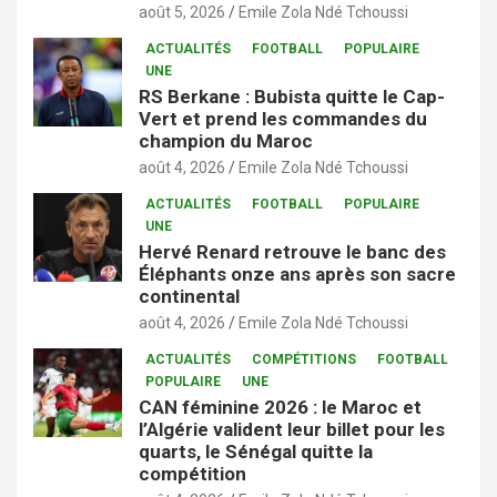
août 5, 2026
Emile Zola Ndé Tchoussi
ACTUALITÉS
FOOTBALL
POPULAIRE
UNE
RS Berkane : Bubista quitte le Cap-
Vert et prend les commandes du
champion du Maroc
août 4, 2026
Emile Zola Ndé Tchoussi
ACTUALITÉS
FOOTBALL
POPULAIRE
UNE
Hervé Renard retrouve le banc des
Éléphants onze ans après son sacre
continental
août 4, 2026
Emile Zola Ndé Tchoussi
ACTUALITÉS
COMPÉTITIONS
FOOTBALL
POPULAIRE
UNE
CAN féminine 2026 : le Maroc et
l’Algérie valident leur billet pour les
quarts, le Sénégal quitte la
compétition