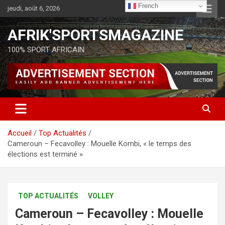
French
jeudi, août 6, 2026
AFRIK'SPORTSMAGAZINE
100% SPORT AFRICAIN
Accueil
Top Actualités
Cameroun – Fecavolley : Mouelle Kombi, « le temps des
élections est terminé »
TOP ACTUALITÉS
VOLLEY
Cameroun – Fecavolley : Mouelle