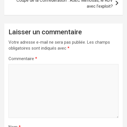
Coupe de la Confédération : ASEC Mimosas, le RDV
avec l’exploit?
Laisser un commentaire
Votre adresse e-mail ne sera pas publiée.
Les champs
obligatoires sont indiqués avec
*
Commentaire
*
Nom
*