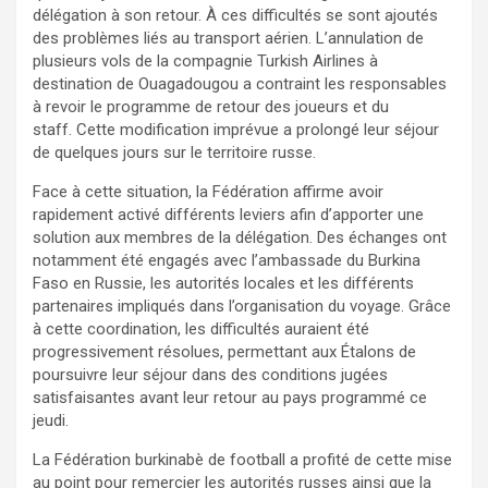
délégation à son retour. À ces difficultés se sont ajoutés
des problèmes liés au transport aérien. L’annulation de
plusieurs vols de la compagnie Turkish Airlines à
destination de Ouagadougou a contraint les responsables
à revoir le programme de retour des joueurs et du
staff. Cette modification imprévue a prolongé leur séjour
de quelques jours sur le territoire russe.
Face à cette situation, la Fédération affirme avoir
rapidement activé différents leviers afin d’apporter une
solution aux membres de la délégation. Des échanges ont
notamment été engagés avec l’ambassade du Burkina
Faso en Russie, les autorités locales et les différents
partenaires impliqués dans l’organisation du voyage. Grâce
à cette coordination, les difficultés auraient été
progressivement résolues, permettant aux Étalons de
poursuivre leur séjour dans des conditions jugées
satisfaisantes avant leur retour au pays programmé ce
jeudi.
La Fédération burkinabè de football a profité de cette mise
au point pour remercier les autorités russes ainsi que la