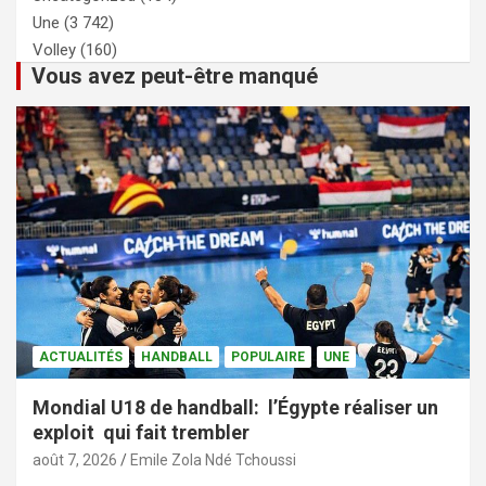
Une
(3 742)
Volley
(160)
Vous avez peut-être manqué
ACTUALITÉS
HANDBALL
POPULAIRE
UNE
Mondial U18 de handball: l’Égypte réaliser un
exploit qui fait trembler
août 7, 2026
Emile Zola Ndé Tchoussi