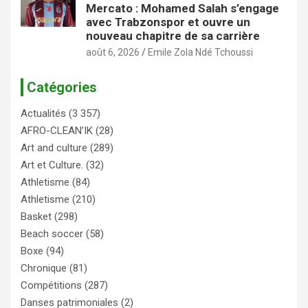
Mercato : Mohamed Salah s’engage
avec Trabzonspor et ouvre un
nouveau chapitre de sa carrière
août 6, 2026
Emile Zola Ndé Tchoussi
Catégories
Actualités
(3 357)
AFRO-CLEAN’IK
(28)
Art and culture
(289)
Art et Culture.
(32)
Athletisme
(84)
Athletisme
(210)
Basket
(298)
Beach soccer
(58)
Boxe
(94)
Chronique
(81)
Compétitions
(287)
Danses patrimoniales
(2)