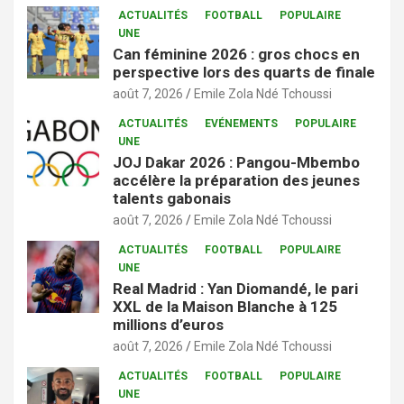
ACTUALITÉS
FOOTBALL
POPULAIRE
UNE
Can féminine 2026 : gros chocs en
perspective lors des quarts de finale
août 7, 2026
Emile Zola Ndé Tchoussi
ACTUALITÉS
EVÉNEMENTS
POPULAIRE
UNE
JOJ Dakar 2026 : Pangou-Mbembo
accélère la préparation des jeunes
talents gabonais
août 7, 2026
Emile Zola Ndé Tchoussi
ACTUALITÉS
FOOTBALL
POPULAIRE
UNE
Real Madrid : Yan Diomandé, le pari
XXL de la Maison Blanche à 125
millions d’euros
août 7, 2026
Emile Zola Ndé Tchoussi
ACTUALITÉS
FOOTBALL
POPULAIRE
UNE