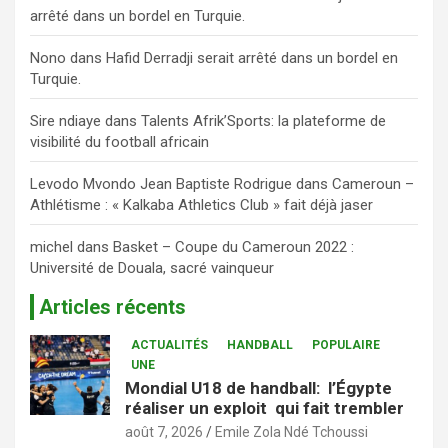
arrêté dans un bordel en Turquie.
Nono
dans
Hafid Derradji serait arrêté dans un bordel en
Turquie.
Sire ndiaye
dans
Talents Afrik’Sports: la plateforme de
visibilité du football africain
Levodo Mvondo Jean Baptiste Rodrigue
dans
Cameroun –
Athlétisme : « Kalkaba Athletics Club » fait déjà jaser
michel
dans
Basket – Coupe du Cameroun 2022 :
Université de Douala, sacré vainqueur
Articles récents
ACTUALITÉS
HANDBALL
POPULAIRE
UNE
Mondial U18 de handball: l’Égypte
réaliser un exploit qui fait trembler
août 7, 2026
Emile Zola Ndé Tchoussi