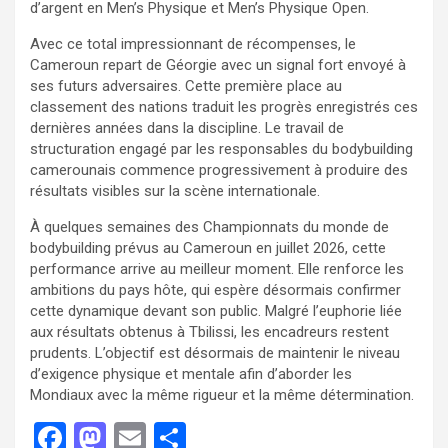
d’argent en Men’s Physique et Men’s Physique Open.
Avec ce total impressionnant de récompenses, le
Cameroun repart de Géorgie avec un signal fort envoyé à
ses futurs adversaires. Cette première place au
classement des nations traduit les progrès enregistrés ces
dernières années dans la discipline. Le travail de
structuration engagé par les responsables du bodybuilding
camerounais commence progressivement à produire des
résultats visibles sur la scène internationale.
À quelques semaines des Championnats du monde de
bodybuilding prévus au Cameroun en juillet 2026, cette
performance arrive au meilleur moment. Elle renforce les
ambitions du pays hôte, qui espère désormais confirmer
cette dynamique devant son public. Malgré l’euphorie liée
aux résultats obtenus à Tbilissi, les encadreurs restent
prudents. L’objectif est désormais de maintenir le niveau
d’exigence physique et mentale afin d’aborder les
Mondiaux avec la même rigueur et la même détermination.
F
M
E
P