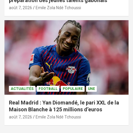
préparation des jeunes talents gabonais
août 7, 2026
Emile Zola Ndé Tchoussi
ACTUALITÉS
FOOTBALL
POPULAIRE
UNE
Real Madrid : Yan Diomandé, le pari XXL de la
Maison Blanche à 125 millions d’euros
août 7, 2026
Emile Zola Ndé Tchoussi