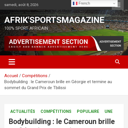
French
samedi, août 8, 2026
AFRIK'SPORTSMAGAZINE
100% SPORT AFRICAIN
Accueil
Compétitions
Bodybuilding : le Cameroun brille en Géorgie et termine au
sommet du Grand Prix de Tbilissi
ACTUALITÉS
COMPÉTITIONS
POPULAIRE
UNE
Bodybuilding : le Cameroun brille