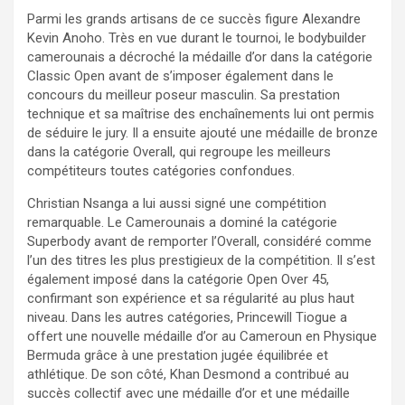
Parmi les grands artisans de ce succès figure Alexandre
Kevin Anoho. Très en vue durant le tournoi, le bodybuilder
camerounais a décroché la médaille d’or dans la catégorie
Classic Open avant de s’imposer également dans le
concours du meilleur poseur masculin. Sa prestation
technique et sa maîtrise des enchaînements lui ont permis
de séduire le jury. Il a ensuite ajouté une médaille de bronze
dans la catégorie Overall, qui regroupe les meilleurs
compétiteurs toutes catégories confondues.
Christian Nsanga a lui aussi signé une compétition
remarquable. Le Camerounais a dominé la catégorie
Superbody avant de remporter l’Overall, considéré comme
l’un des titres les plus prestigieux de la compétition. Il s’est
également imposé dans la catégorie Open Over 45,
confirmant son expérience et sa régularité au plus haut
niveau. Dans les autres catégories, Princewill Tiogue a
offert une nouvelle médaille d’or au Cameroun en Physique
Bermuda grâce à une prestation jugée équilibrée et
athlétique. De son côté, Khan Desmond a contribué au
succès collectif avec une médaille d’or et une médaille