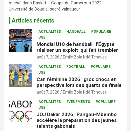
michel
dans
Basket – Coupe du Cameroun 2022 :
Université de Douala, sacré vainqueur
Articles récents
ACTUALITÉS
HANDBALL
POPULAIRE
UNE
Mondial U18 de handball: l’Égypte
réaliser un exploit qui fait trembler
août 7, 2026
Emile Zola Ndé Tchoussi
ACTUALITÉS
FOOTBALL
POPULAIRE
UNE
Can féminine 2026 : gros chocs en
perspective lors des quarts de finale
août 7, 2026
Emile Zola Ndé Tchoussi
ACTUALITÉS
EVÉNEMENTS
POPULAIRE
UNE
JOJ Dakar 2026 : Pangou-Mbembo
accélère la préparation des jeunes
talents gabonais