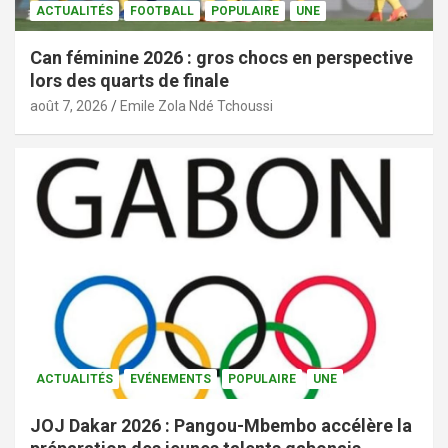
ACTUALITÉS
FOOTBALL
POPULAIRE
UNE
Can féminine 2026 : gros chocs en perspective
lors des quarts de finale
août 7, 2026
Emile Zola Ndé Tchoussi
ACTUALITÉS
EVÉNEMENTS
POPULAIRE
UNE
JOJ Dakar 2026 : Pangou-Mbembo accélère la