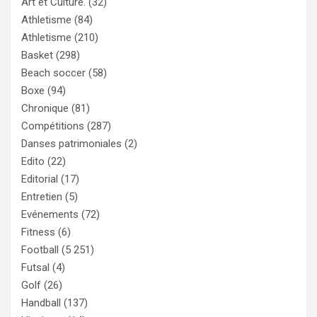
Art et Culture.
(32)
Athletisme
(84)
Athletisme
(210)
Basket
(298)
Beach soccer
(58)
Boxe
(94)
Chronique
(81)
Compétitions
(287)
Danses patrimoniales
(2)
Edito
(22)
Editorial
(17)
Entretien
(5)
Evénements
(72)
Fitness
(6)
Football
(5 251)
Futsal
(4)
Golf
(26)
Handball
(137)