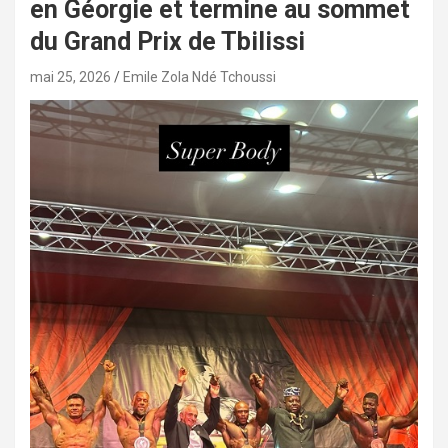
en Géorgie et termine au sommet
du Grand Prix de Tbilissi
mai 25, 2026
Emile Zola Ndé Tchoussi