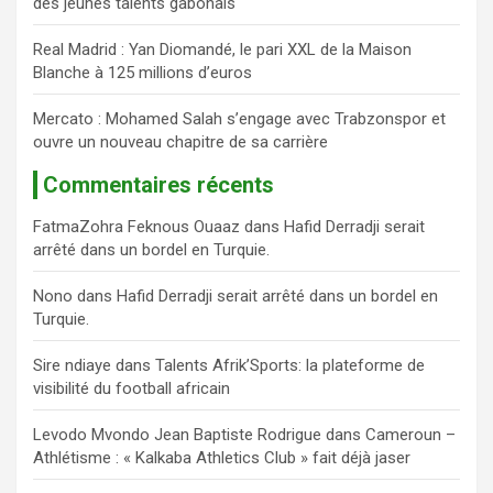
des jeunes talents gabonais
Real Madrid : Yan Diomandé, le pari XXL de la Maison
Blanche à 125 millions d’euros
Mercato : Mohamed Salah s’engage avec Trabzonspor et
ouvre un nouveau chapitre de sa carrière
Commentaires récents
FatmaZohra Feknous Ouaaz
dans
Hafid Derradji serait
arrêté dans un bordel en Turquie.
Nono
dans
Hafid Derradji serait arrêté dans un bordel en
Turquie.
Sire ndiaye
dans
Talents Afrik’Sports: la plateforme de
visibilité du football africain
Levodo Mvondo Jean Baptiste Rodrigue
dans
Cameroun –
Athlétisme : « Kalkaba Athletics Club » fait déjà jaser