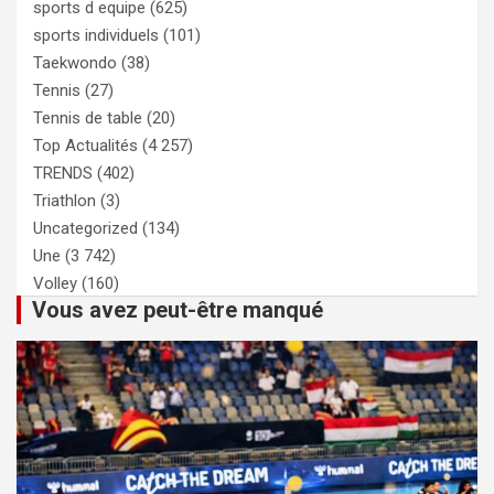
sports d equipe
(625)
sports individuels
(101)
Taekwondo
(38)
Tennis
(27)
Tennis de table
(20)
Top Actualités
(4 257)
TRENDS
(402)
Triathlon
(3)
Uncategorized
(134)
Une
(3 742)
Volley
(160)
Vous avez peut-être manqué