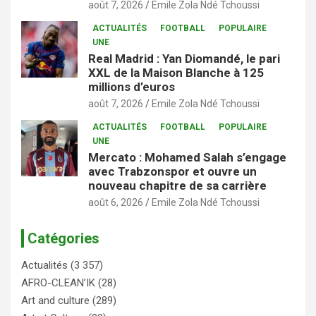
août 7, 2026
Emile Zola Ndé Tchoussi
ACTUALITÉS
FOOTBALL
POPULAIRE
UNE
Real Madrid : Yan Diomandé, le pari
XXL de la Maison Blanche à 125
millions d’euros
août 7, 2026
Emile Zola Ndé Tchoussi
ACTUALITÉS
FOOTBALL
POPULAIRE
UNE
Mercato : Mohamed Salah s’engage
avec Trabzonspor et ouvre un
nouveau chapitre de sa carrière
août 6, 2026
Emile Zola Ndé Tchoussi
Catégories
Actualités
(3 357)
AFRO-CLEAN’IK
(28)
Art and culture
(289)