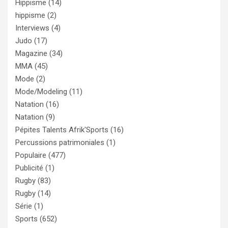
Hippisme
(14)
hippisme
(2)
Interviews
(4)
Judo
(17)
Magazine
(34)
MMA
(45)
Mode
(2)
Mode/Modeling
(11)
Natation
(16)
Natation
(9)
Pépites Talents Afrik'Sports
(16)
Percussions patrimoniales
(1)
Populaire
(477)
Publicité
(1)
Rugby
(83)
Rugby
(14)
Série
(1)
Sports
(652)