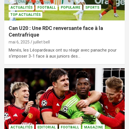
ACTUALITÉS
FOOTBALL
POPULAIRE
SPORTS
TOP ACTUALITÉS
Can U20 : Une RDC renversante face à la
Centrafrique
mai 6, 2025
juillet bell
Menés, les Léopardeaux ont su réagir avec panache pour
s’imposer 3-1 face à aux juniors des…
ACTUALITÉS
EDITORIAL
FOOTBALL
MAGAZINE