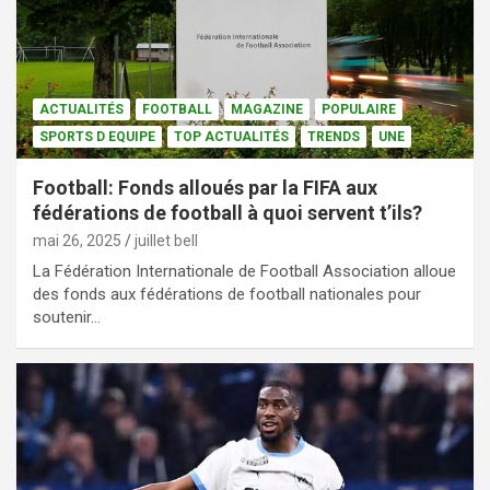
ACTUALITÉS
FOOTBALL
MAGAZINE
POPULAIRE
SPORTS D EQUIPE
TOP ACTUALITÉS
TRENDS
UNE
Football: Fonds alloués par la FIFA aux
fédérations de football à quoi servent t’ils?
mai 26, 2025
juillet bell
La Fédération Internationale de Football Association alloue
des fonds aux fédérations de football nationales pour
soutenir…