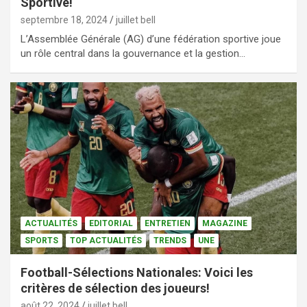
Sportive!
septembre 18, 2024
juillet bell
L’Assemblée Générale (AG) d’une fédération sportive joue
un rôle central dans la gouvernance et la gestion…
ACTUALITÉS
EDITORIAL
ENTRETIEN
MAGAZINE
SPORTS
TOP ACTUALITÉS
TRENDS
UNE
Football-Sélections Nationales: Voici les
critères de sélection des joueurs!
août 22, 2024
juillet bell