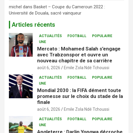
michel
dans
Basket – Coupe du Cameroun 2022 :
Université de Douala, sacré vainqueur
Articles récents
ACTUALITÉS
FOOTBALL
POPULAIRE
UNE
Mercato : Mohamed Salah s’engage
avec Trabzonspor et ouvre un
nouveau chapitre de sa carrière
août 6, 2026
Emile Zola Ndé Tchoussi
ACTUALITÉS
FOOTBALL
POPULAIRE
UNE
Mondial 2030 : la FIFA dément toute
promesse sur le choix du stade de la
finale
août 6, 2026
Emile Zola Ndé Tchoussi
ACTUALITÉS
FOOTBALL
POPULAIRE
UNE
Angleterre : Darlin Yongwa décroche