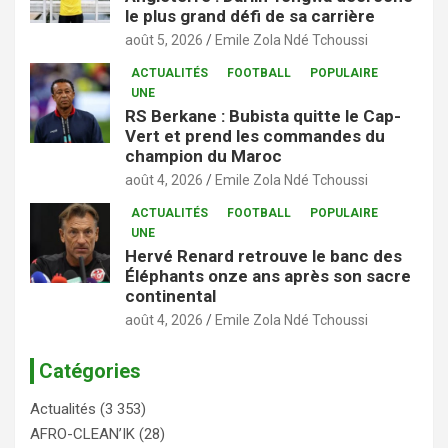
le plus grand défi de sa carrière
août 5, 2026
Emile Zola Ndé Tchoussi
ACTUALITÉS
FOOTBALL
POPULAIRE
UNE
RS Berkane : Bubista quitte le Cap-
Vert et prend les commandes du
champion du Maroc
août 4, 2026
Emile Zola Ndé Tchoussi
ACTUALITÉS
FOOTBALL
POPULAIRE
UNE
Hervé Renard retrouve le banc des
Éléphants onze ans après son sacre
continental
août 4, 2026
Emile Zola Ndé Tchoussi
Catégories
Actualités
(3 353)
AFRO-CLEAN’IK
(28)