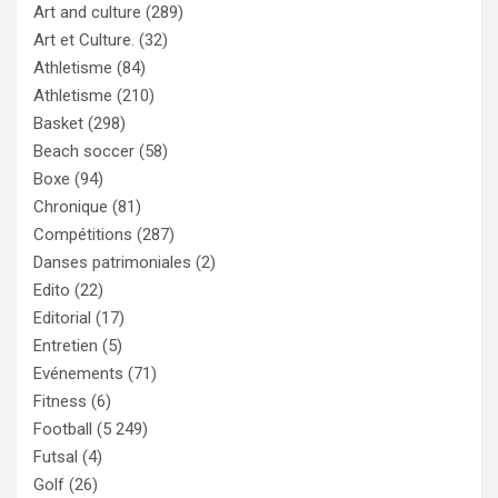
Art and culture
(289)
Art et Culture.
(32)
Athletisme
(84)
Athletisme
(210)
Basket
(298)
Beach soccer
(58)
Boxe
(94)
Chronique
(81)
Compétitions
(287)
Danses patrimoniales
(2)
Edito
(22)
Editorial
(17)
Entretien
(5)
Evénements
(71)
Fitness
(6)
Football
(5 249)
Futsal
(4)
Golf
(26)