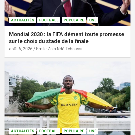
ACTUALITÉS
FOOTBALL
POPULAIRE
UNE
Mondial 2030 : la FIFA dément toute promesse
sur le choix du stade de la finale
août 6, 2026
Emile Zola Ndé Tchoussi
ACTUALITÉS
FOOTBALL
POPULAIRE
UNE