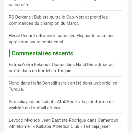
sa carrière
RS Berkane : Bubista quitte le Cap-Vert et prend les
commandes du champion du Maroc
Hervé Renard retrouve le banc des Éléphants onze ans
après son sacre continental
Commentaires récents
FatmaZohra Feknous Ouaaz
dans
Hafid Derradji serait
arrêté dans un bordel en Turquie.
Nono
dans
Hafid Derradji serait arrêté dans un bordel en
Turquie.
Sire ndiaye
dans
Talents Afrik’Sports: la plateforme de
visibilité du football africain
Levodo Mvondo Jean Baptiste Rodrigue
dans
Cameroun –
Athlétisme : « Kalkaba Athletics Club » fait déjà jaser