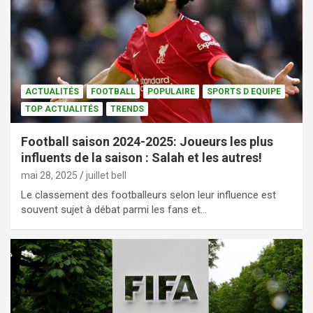
ACTUALITÉS
FOOTBALL
POPULAIRE
SPORTS D EQUIPE
TOP ACTUALITÉS
TRENDS
Football saison 2024-2025: Joueurs les plus
influents de la saison : Salah et les autres!
mai 28, 2025
juillet bell
Le classement des footballeurs selon leur influence est
souvent sujet à débat parmi les fans et…