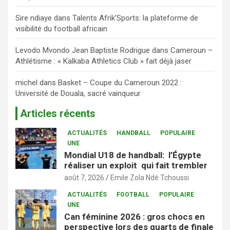
Sire ndiaye
dans
Talents Afrik’Sports: la plateforme de
visibilité du football africain
Levodo Mvondo Jean Baptiste Rodrigue
dans
Cameroun –
Athlétisme : « Kalkaba Athletics Club » fait déjà jaser
michel
dans
Basket – Coupe du Cameroun 2022 :
Université de Douala, sacré vainqueur
Articles récents
ACTUALITÉS
HANDBALL
POPULAIRE
UNE
Mondial U18 de handball: l’Égypte
réaliser un exploit qui fait trembler
août 7, 2026
Emile Zola Ndé Tchoussi
ACTUALITÉS
FOOTBALL
POPULAIRE
UNE
Can féminine 2026 : gros chocs en
perspective lors des quarts de finale