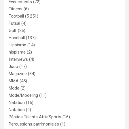
Evénements
(72)
Fitness
(6)
Football
(5 251)
Futsal
(4)
Golf
(26)
Handball
(137)
Hippisme
(14)
hippisme
(2)
Interviews
(4)
Judo
(17)
Magazine
(34)
MMA
(45)
Mode
(2)
Mode/Modeling
(11)
Natation
(16)
Natation
(9)
Pépites Talents Afrik'Sports
(16)
Percussions patrimoniales
(1)