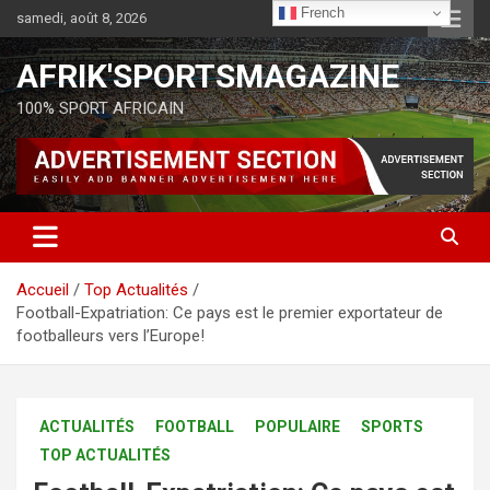
French
samedi, août 8, 2026
AFRIK'SPORTSMAGAZINE
100% SPORT AFRICAIN
Accueil
Top Actualités
Football-Expatriation: Ce pays est le premier exportateur de
footballeurs vers l’Europe!
ACTUALITÉS
FOOTBALL
POPULAIRE
SPORTS
TOP ACTUALITÉS