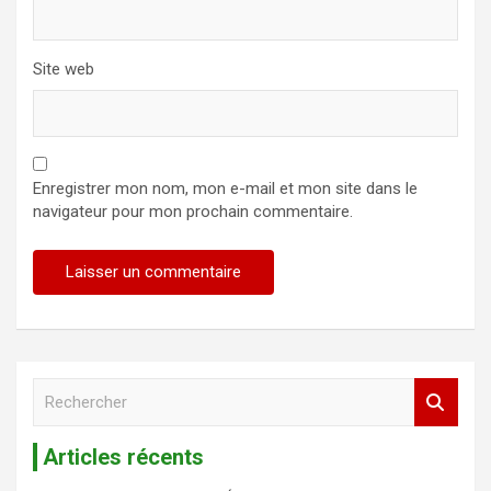
Site web
Enregistrer mon nom, mon e-mail et mon site dans le
navigateur pour mon prochain commentaire.
R
e
c
Articles récents
h
e