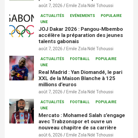
août 7, 2026
Emile Zola Ndé Tchoussi
ACTUALITÉS
EVÉNEMENTS
POPULAIRE
UNE
JOJ Dakar 2026 : Pangou-Mbembo
accélère la préparation des jeunes
talents gabonais
août 7, 2026
Emile Zola Ndé Tchoussi
ACTUALITÉS
FOOTBALL
POPULAIRE
UNE
Real Madrid : Yan Diomandé, le pari
XXL de la Maison Blanche à 125
millions d’euros
août 7, 2026
Emile Zola Ndé Tchoussi
ACTUALITÉS
FOOTBALL
POPULAIRE
UNE
Mercato : Mohamed Salah s’engage
avec Trabzonspor et ouvre un
nouveau chapitre de sa carrière
août 6, 2026
Emile Zola Ndé Tchoussi