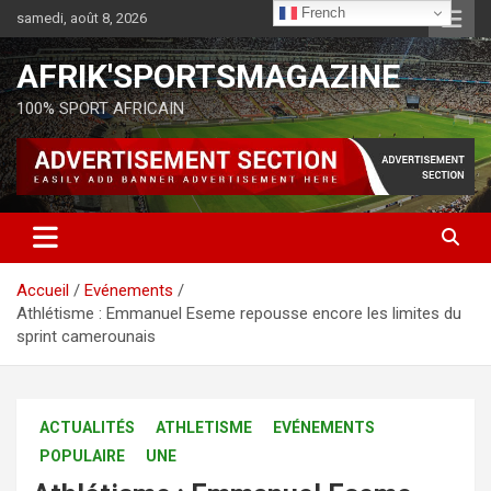
French
samedi, août 8, 2026
AFRIK'SPORTSMAGAZINE
100% SPORT AFRICAIN
Accueil
Evénements
Athlétisme : Emmanuel Eseme repousse encore les limites du
sprint camerounais
ACTUALITÉS
ATHLETISME
EVÉNEMENTS
POPULAIRE
UNE