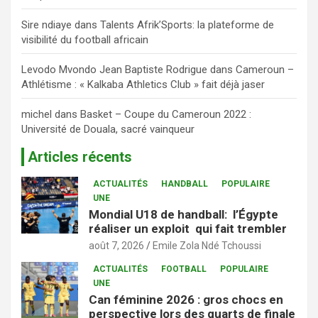
Sire ndiaye
dans
Talents Afrik’Sports: la plateforme de
visibilité du football africain
Levodo Mvondo Jean Baptiste Rodrigue
dans
Cameroun –
Athlétisme : « Kalkaba Athletics Club » fait déjà jaser
michel
dans
Basket – Coupe du Cameroun 2022 :
Université de Douala, sacré vainqueur
Articles récents
ACTUALITÉS
HANDBALL
POPULAIRE
UNE
Mondial U18 de handball: l’Égypte
réaliser un exploit qui fait trembler
août 7, 2026
Emile Zola Ndé Tchoussi
ACTUALITÉS
FOOTBALL
POPULAIRE
UNE
Can féminine 2026 : gros chocs en
perspective lors des quarts de finale