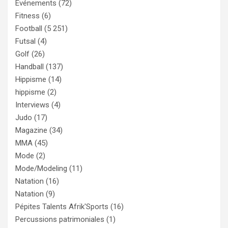
Evénements
(72)
Fitness
(6)
Football
(5 251)
Futsal
(4)
Golf
(26)
Handball
(137)
Hippisme
(14)
hippisme
(2)
Interviews
(4)
Judo
(17)
Magazine
(34)
MMA
(45)
Mode
(2)
Mode/Modeling
(11)
Natation
(16)
Natation
(9)
Pépites Talents Afrik'Sports
(16)
Percussions patrimoniales
(1)