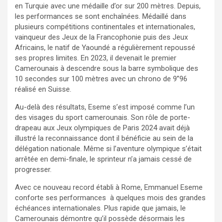
en Turquie avec une médaille d’or sur 200 mètres. Depuis,
les performances se sont enchaînées. Médaillé dans
plusieurs compétitions continentales et internationales,
vainqueur des Jeux de la Francophonie puis des Jeux
Africains, le natif de Yaoundé a régulièrement repoussé
ses propres limites. En 2023, il devenait le premier
Camerounais à descendre sous la barre symbolique des
10 secondes sur 100 mètres avec un chrono de 9’’96
réalisé en Suisse.
Au-delà des résultats, Eseme s’est imposé comme l’un
des visages du sport camerounais. Son rôle de porte-
drapeau aux Jeux olympiques de Paris 2024 avait déjà
illustré la reconnaissance dont il bénéficie au sein de la
délégation nationale. Même si l’aventure olympique s’était
arrêtée en demi-finale, le sprinteur n’a jamais cessé de
progresser.
Avec ce nouveau record établi à Rome, Emmanuel Eseme
conforte ses performances à quelques mois des grandes
échéances internationales. Plus rapide que jamais, le
Camerounais démontre qu’il possède désormais les