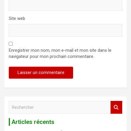
Site web
Enregistrer mon nom, mon e-mail et mon site dans le
navigateur pour mon prochain commentaire.
R
e
c
Articles récents
h
e