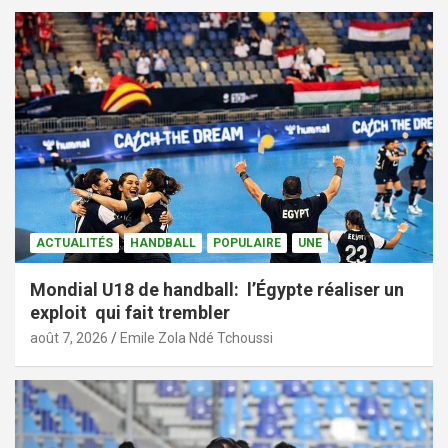
ACTUALITÉS
HANDBALL
POPULAIRE
UNE
Mondial U18 de handball: l’Égypte réaliser un
exploit qui fait trembler
août 7, 2026
Emile Zola Ndé Tchoussi