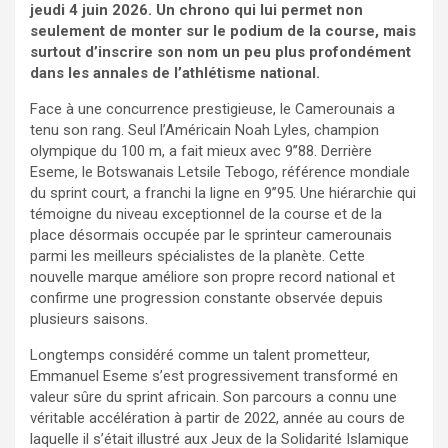
jeudi 4 juin 2026. Un chrono qui lui permet non
seulement de monter sur le podium de la course, mais
surtout d’inscrire son nom un peu plus profondément
dans les annales de l’athlétisme national.
Face à une concurrence prestigieuse, le Camerounais a
tenu son rang. Seul l’Américain Noah Lyles, champion
olympique du 100 m, a fait mieux avec 9’’88. Derrière
Eseme, le Botswanais Letsile Tebogo, référence mondiale
du sprint court, a franchi la ligne en 9’’95. Une hiérarchie qui
témoigne du niveau exceptionnel de la course et de la
place désormais occupée par le sprinteur camerounais
parmi les meilleurs spécialistes de la planète. Cette
nouvelle marque améliore son propre record national et
confirme une progression constante observée depuis
plusieurs saisons.
Longtemps considéré comme un talent prometteur,
Emmanuel Eseme s’est progressivement transformé en
valeur sûre du sprint africain. Son parcours a connu une
véritable accélération à partir de 2022, année au cours de
laquelle il s’était illustré aux Jeux de la Solidarité Islamique