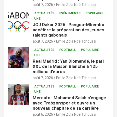
août 7, 2026
Emile Zola Ndé Tchoussi
ACTUALITÉS
EVÉNEMENTS
POPULAIRE
UNE
JOJ Dakar 2026 : Pangou-Mbembo
accélère la préparation des jeunes
talents gabonais
août 7, 2026
Emile Zola Ndé Tchoussi
ACTUALITÉS
FOOTBALL
POPULAIRE
UNE
Real Madrid : Yan Diomandé, le pari
XXL de la Maison Blanche à 125
millions d’euros
août 7, 2026
Emile Zola Ndé Tchoussi
ACTUALITÉS
FOOTBALL
POPULAIRE
UNE
Mercato : Mohamed Salah s’engage
avec Trabzonspor et ouvre un
nouveau chapitre de sa carrière
août 6, 2026
Emile Zola Ndé Tchoussi