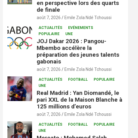
en perspective lors des quarts
de finale
août 7, 2026
Emile Zola Ndé Tchoussi
ACTUALITÉS
EVÉNEMENTS
POPULAIRE
UNE
JOJ Dakar 2026 : Pangou-
Mbembo accélère la
préparation des jeunes talents
gabonais
août 7, 2026
Emile Zola Ndé Tchoussi
ACTUALITÉS
FOOTBALL
POPULAIRE
UNE
Real Madrid : Yan Diomandé, le
pari XXL de la Maison Blanche à
125 millions d’euros
août 7, 2026
Emile Zola Ndé Tchoussi
ACTUALITÉS
FOOTBALL
POPULAIRE
UNE
Mercato : Mohamed Salah