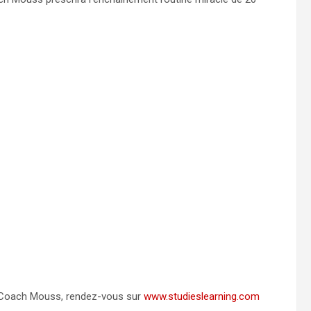
ez Coach Mouss, rendez-vous sur
www.studieslearning.com