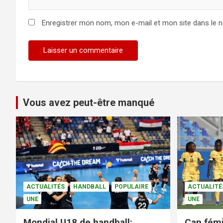
Enregistrer mon nom, mon e-mail et mon site dans le 
Vous avez peut-être manqué
ACTUALITÉS
HANDBALL
POPULAIRE
ACTUALITÉ
UNE
UNE
Mondial U18 de handball:
Can fémi