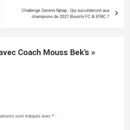
Challenge Geremi Njitap : Qui succéderont aux
champions de 2021 Boum’s FC & EFBC ?
 avec Coach Mouss Bek’s
»
atoires sont indiqués avec
*