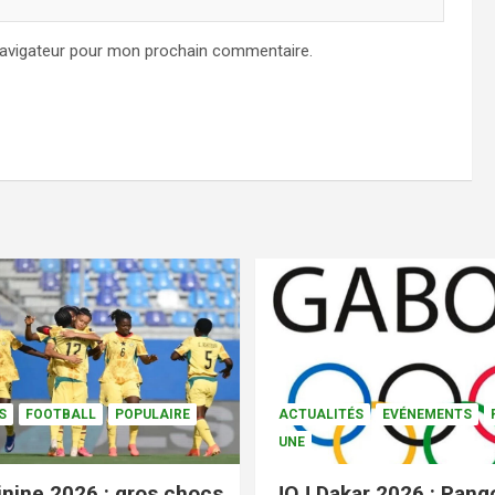
navigateur pour mon prochain commentaire.
S
FOOTBALL
POPULAIRE
ACTUALITÉS
EVÉNEMENTS
UNE
nine 2026 : gros chocs
JOJ Dakar 2026 : Pang