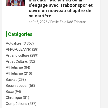
s’engage avec Trabzonspor et
ouvre un nouveau chapitre de
sa carrière
août 6, 2026
Emile Zola Ndé Tchoussi
Catégories
Actualités
(3 357)
AFRO-CLEAN’IK
(28)
Art and culture
(289)
Art et Culture.
(32)
Athletisme
(84)
Athletisme
(210)
Basket
(298)
Beach soccer
(58)
Boxe
(94)
Chronique
(81)
Compétitions
(287)