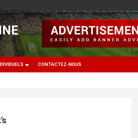
INE
DIVIDUELS
CONTACTEZ-NOUS
’s