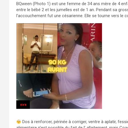
BQween (Photo 1) est une femme de 34 ans mère de 4 enfants. 
entre le bébé 2 et les jumelles est de 1 an. Pendant sa gros
l’accouchement fut une césarienne. Elle se tourne vers le 
Dos à renforcer, périnée à corriger, ventre à aplatir, fes
alimentaire n’est possible du fait de l’ allaitement, mais C