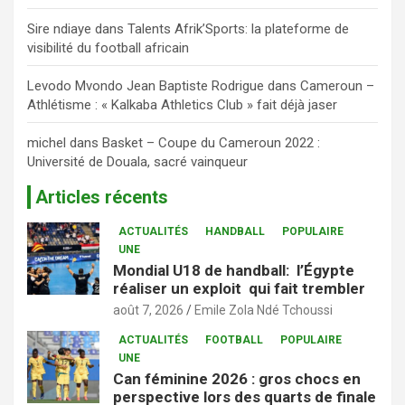
Sire ndiaye
dans
Talents Afrik’Sports: la plateforme de
visibilité du football africain
Levodo Mvondo Jean Baptiste Rodrigue
dans
Cameroun –
Athlétisme : « Kalkaba Athletics Club » fait déjà jaser
michel
dans
Basket – Coupe du Cameroun 2022 :
Université de Douala, sacré vainqueur
Articles récents
ACTUALITÉS
HANDBALL
POPULAIRE
UNE
Mondial U18 de handball: l’Égypte
réaliser un exploit qui fait trembler
août 7, 2026
Emile Zola Ndé Tchoussi
ACTUALITÉS
FOOTBALL
POPULAIRE
UNE
Can féminine 2026 : gros chocs en
perspective lors des quarts de finale