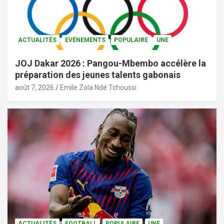
ACTUALITÉS
EVÉNEMENTS
POPULAIRE
UNE
JOJ Dakar 2026 : Pangou-Mbembo accélère la
préparation des jeunes talents gabonais
août 7, 2026
Emile Zola Ndé Tchoussi
ACTUALITÉS
FOOTBALL
POPULAIRE
UNE