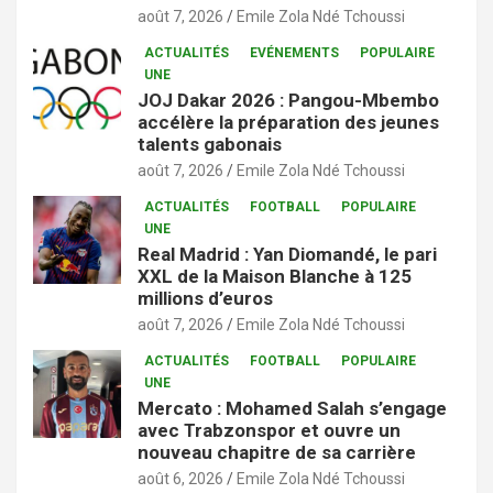
août 7, 2026
Emile Zola Ndé Tchoussi
ACTUALITÉS
EVÉNEMENTS
POPULAIRE
UNE
JOJ Dakar 2026 : Pangou-Mbembo
accélère la préparation des jeunes
talents gabonais
août 7, 2026
Emile Zola Ndé Tchoussi
ACTUALITÉS
FOOTBALL
POPULAIRE
UNE
Real Madrid : Yan Diomandé, le pari
XXL de la Maison Blanche à 125
millions d’euros
août 7, 2026
Emile Zola Ndé Tchoussi
ACTUALITÉS
FOOTBALL
POPULAIRE
UNE
Mercato : Mohamed Salah s’engage
avec Trabzonspor et ouvre un
nouveau chapitre de sa carrière
août 6, 2026
Emile Zola Ndé Tchoussi