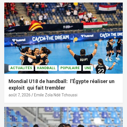
ACTUALITÉS
HANDBALL
POPULAIRE
UNE
Mondial U18 de handball: l’Égypte réaliser un
exploit qui fait trembler
août 7, 2026
Emile Zola Ndé Tchoussi