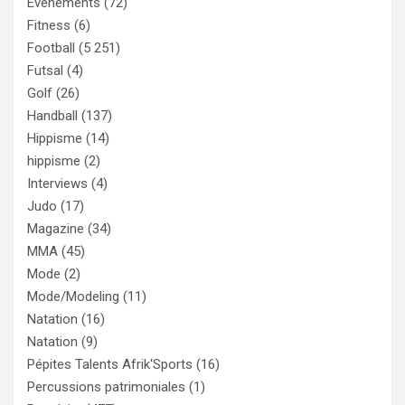
Evénements
(72)
Fitness
(6)
Football
(5 251)
Futsal
(4)
Golf
(26)
Handball
(137)
Hippisme
(14)
hippisme
(2)
Interviews
(4)
Judo
(17)
Magazine
(34)
MMA
(45)
Mode
(2)
Mode/Modeling
(11)
Natation
(16)
Natation
(9)
Pépites Talents Afrik'Sports
(16)
Percussions patrimoniales
(1)