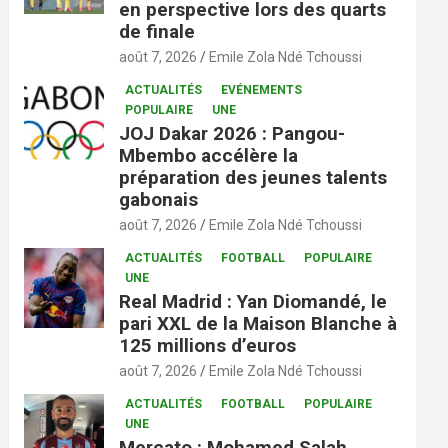
en perspective lors des quarts
de finale
août 7, 2026
Emile Zola Ndé Tchoussi
ACTUALITÉS
EVÉNEMENTS
POPULAIRE
UNE
JOJ Dakar 2026 : Pangou-
Mbembo accélère la
préparation des jeunes talents
gabonais
août 7, 2026
Emile Zola Ndé Tchoussi
ACTUALITÉS
FOOTBALL
POPULAIRE
UNE
Real Madrid : Yan Diomandé, le
pari XXL de la Maison Blanche à
125 millions d’euros
août 7, 2026
Emile Zola Ndé Tchoussi
ACTUALITÉS
FOOTBALL
POPULAIRE
UNE
Mercato : Mohamed Salah