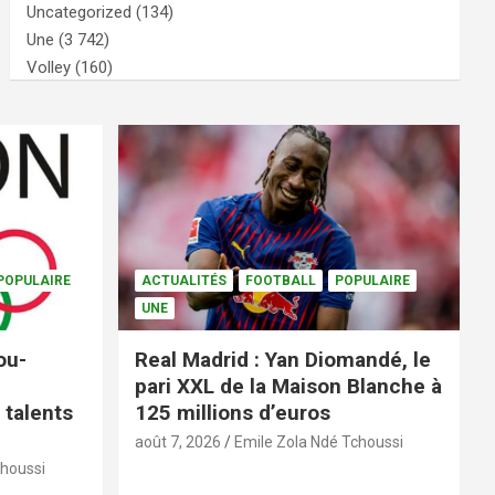
Uncategorized
(134)
Une
(3 742)
Volley
(160)
POPULAIRE
ACTUALITÉS
FOOTBALL
POPULAIRE
UNE
ou-
Real Madrid : Yan Diomandé, le
pari XXL de la Maison Blanche à
 talents
125 millions d’euros
août 7, 2026
Emile Zola Ndé Tchoussi
choussi