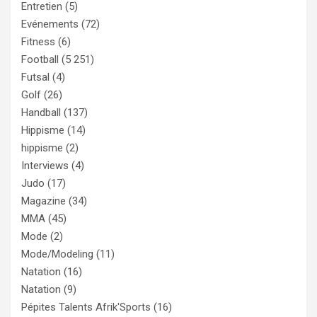
Entretien
(5)
Evénements
(72)
Fitness
(6)
Football
(5 251)
Futsal
(4)
Golf
(26)
Handball
(137)
Hippisme
(14)
hippisme
(2)
Interviews
(4)
Judo
(17)
Magazine
(34)
MMA
(45)
Mode
(2)
Mode/Modeling
(11)
Natation
(16)
Natation
(9)
Pépites Talents Afrik'Sports
(16)