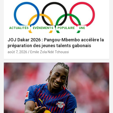
ACTUALITÉS
EVÉNEMENTS
POPULAIRE
UNE
JOJ Dakar 2026 : Pangou-Mbembo accélère la
préparation des jeunes talents gabonais
août 7, 2026
Emile Zola Ndé Tchoussi