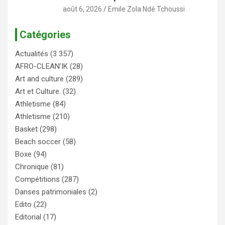
août 6, 2026
Emile Zola Ndé Tchoussi
Catégories
Actualités
(3 357)
AFRO-CLEAN’IK
(28)
Art and culture
(289)
Art et Culture.
(32)
Athletisme
(84)
Athletisme
(210)
Basket
(298)
Beach soccer
(58)
Boxe
(94)
Chronique
(81)
Compétitions
(287)
Danses patrimoniales
(2)
Edito
(22)
Editorial
(17)