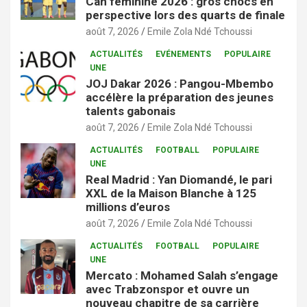
Can féminine 2026 : gros chocs en
perspective lors des quarts de finale
août 7, 2026
Emile Zola Ndé Tchoussi
ACTUALITÉS
EVÉNEMENTS
POPULAIRE
UNE
JOJ Dakar 2026 : Pangou-Mbembo
accélère la préparation des jeunes
talents gabonais
août 7, 2026
Emile Zola Ndé Tchoussi
ACTUALITÉS
FOOTBALL
POPULAIRE
UNE
Real Madrid : Yan Diomandé, le pari
XXL de la Maison Blanche à 125
millions d’euros
août 7, 2026
Emile Zola Ndé Tchoussi
ACTUALITÉS
FOOTBALL
POPULAIRE
UNE
Mercato : Mohamed Salah s’engage
avec Trabzonspor et ouvre un
nouveau chapitre de sa carrière