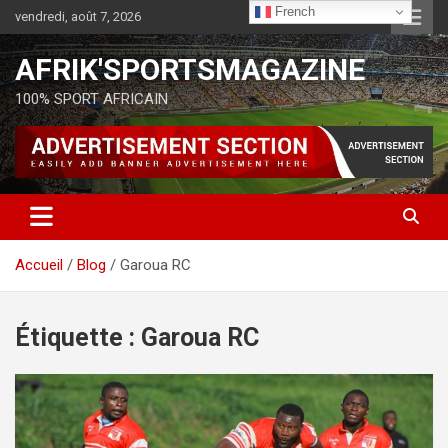
French
vendredi, août 7, 2026
AFRIK'SPORTSMAGAZINE
100% SPORT AFRICAIN
Accueil
Blog
Garoua RC
Étiquette :
Garoua RC