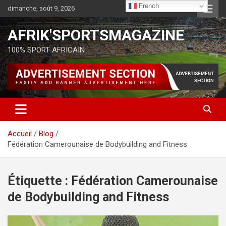
French
dimanche, août 9, 2026
AFRIK'SPORTSMAGAZINE
100% SPORT AFRICAIN
Accueil
Blog
Fédération Camerounaise de Bodybuilding and Fitness
Étiquette :
Fédération Camerounaise
de Bodybuilding and Fitness