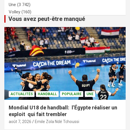
Une
(3 742)
Volley
(160)
Vous avez peut-être manqué
ACTUALITÉS
HANDBALL
POPULAIRE
UNE
Mondial U18 de handball: l’Égypte réaliser un
exploit qui fait trembler
août 7, 2026
Emile Zola Ndé Tchoussi