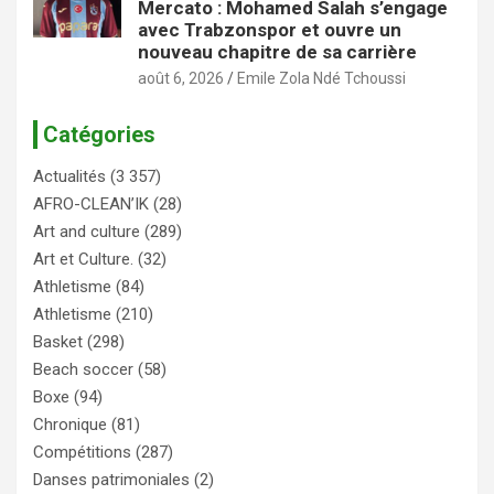
Mercato : Mohamed Salah s’engage
avec Trabzonspor et ouvre un
nouveau chapitre de sa carrière
août 6, 2026
Emile Zola Ndé Tchoussi
Catégories
Actualités
(3 357)
AFRO-CLEAN’IK
(28)
Art and culture
(289)
Art et Culture.
(32)
Athletisme
(84)
Athletisme
(210)
Basket
(298)
Beach soccer
(58)
Boxe
(94)
Chronique
(81)
Compétitions
(287)
Danses patrimoniales
(2)