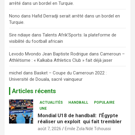
arrêté dans un bordel en Turquie.
Nono
dans
Hafid Derradji serait arrêté dans un bordel en
Turquie.
Sire ndiaye
dans
Talents Afrik’Sports: la plateforme de
visibilité du football africain
Levodo Mvondo Jean Baptiste Rodrigue
dans
Cameroun –
Athlétisme : « Kalkaba Athletics Club » fait déjà jaser
michel
dans
Basket – Coupe du Cameroun 2022 :
Université de Douala, sacré vainqueur
Articles récents
ACTUALITÉS
HANDBALL
POPULAIRE
UNE
Mondial U18 de handball: l’Égypte
réaliser un exploit qui fait trembler
août 7, 2026
Emile Zola Ndé Tchoussi