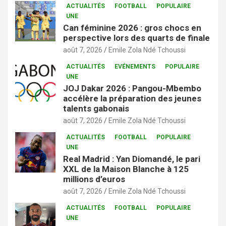
ACTUALITÉS
FOOTBALL
POPULAIRE
UNE
Can féminine 2026 : gros chocs en
perspective lors des quarts de finale
août 7, 2026
Emile Zola Ndé Tchoussi
ACTUALITÉS
EVÉNEMENTS
POPULAIRE
UNE
JOJ Dakar 2026 : Pangou-Mbembo
accélère la préparation des jeunes
talents gabonais
août 7, 2026
Emile Zola Ndé Tchoussi
ACTUALITÉS
FOOTBALL
POPULAIRE
UNE
Real Madrid : Yan Diomandé, le pari
XXL de la Maison Blanche à 125
millions d’euros
août 7, 2026
Emile Zola Ndé Tchoussi
ACTUALITÉS
FOOTBALL
POPULAIRE
UNE