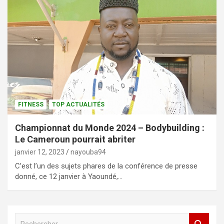
FITNESS
TOP ACTUALITÉS
Championnat du Monde 2024 – Bodybuilding :
Le Cameroun pourrait abriter
janvier 12, 2023
nayouba94
C’est l’un des sujets phares de la conférence de presse
donné, ce 12 janvier à Yaoundé,…
R