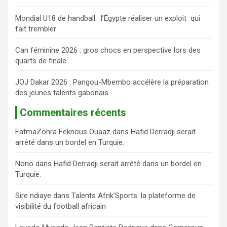
Mondial U18 de handball: l’Égypte réaliser un exploit qui
fait trembler
Can féminine 2026 : gros chocs en perspective lors des
quarts de finale
JOJ Dakar 2026 : Pangou-Mbembo accélère la préparation
des jeunes talents gabonais
Commentaires récents
FatmaZohra Feknous Ouaaz
dans
Hafid Derradji serait
arrêté dans un bordel en Turquie.
Nono
dans
Hafid Derradji serait arrêté dans un bordel en
Turquie.
Sire ndiaye
dans
Talents Afrik’Sports: la plateforme de
visibilité du football africain