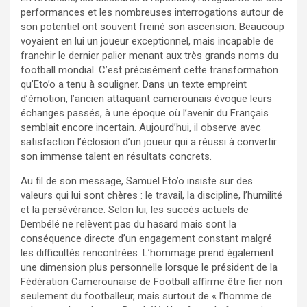
performances et les nombreuses interrogations autour de
son potentiel ont souvent freiné son ascension. Beaucoup
voyaient en lui un joueur exceptionnel, mais incapable de
franchir le dernier palier menant aux très grands noms du
football mondial. C’est précisément cette transformation
qu’Eto’o a tenu à souligner. Dans un texte empreint
d’émotion, l’ancien attaquant camerounais évoque leurs
échanges passés, à une époque où l’avenir du Français
semblait encore incertain. Aujourd’hui, il observe avec
satisfaction l’éclosion d’un joueur qui a réussi à convertir
son immense talent en résultats concrets.
Au fil de son message, Samuel Eto’o insiste sur des
valeurs qui lui sont chères : le travail, la discipline, l’humilité
et la persévérance. Selon lui, les succès actuels de
Dembélé ne relèvent pas du hasard mais sont la
conséquence directe d’un engagement constant malgré
les difficultés rencontrées. L’hommage prend également
une dimension plus personnelle lorsque le président de la
Fédération Camerounaise de Football affirme être fier non
seulement du footballeur, mais surtout de « l’homme de