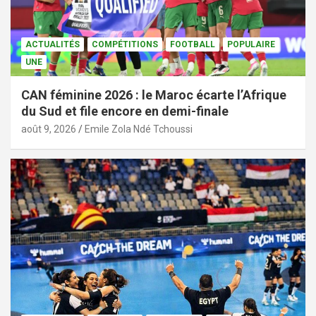
ACTUALITÉS
COMPÉTITIONS
FOOTBALL
POPULAIRE
UNE
CAN féminine 2026 : le Maroc écarte l’Afrique
du Sud et file encore en demi-finale
août 9, 2026
Emile Zola Ndé Tchoussi