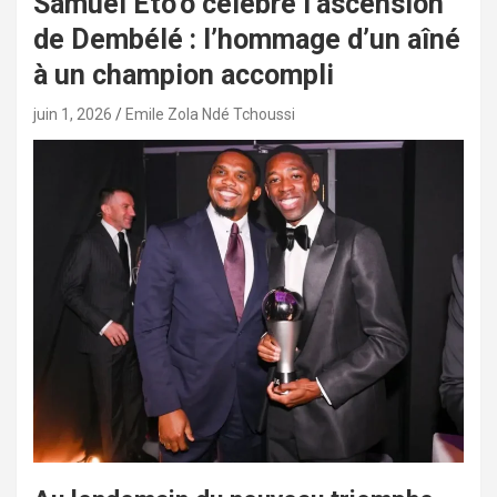
Samuel Eto’o célèbre l’ascension
de Dembélé : l’hommage d’un aîné
à un champion accompli
juin 1, 2026
Emile Zola Ndé Tchoussi