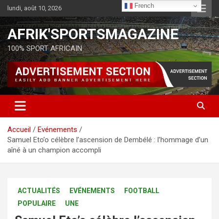
French
lundi, août 10, 2026
AFRIK'SPORTSMAGAZINE
100% SPORT AFRICAIN
Accueil
Evénements
Samuel Eto’o célèbre l’ascension de Dembélé : l’hommage d’un
aîné à un champion accompli
ACTUALITÉS
EVÉNEMENTS
FOOTBALL
POPULAIRE
UNE