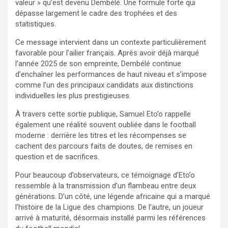
valeur » qu’est devenu Dembélé. Une formule forte qui
dépasse largement le cadre des trophées et des
statistiques.
Ce message intervient dans un contexte particulièrement
favorable pour l’ailier français. Après avoir déjà marqué
l’année 2025 de son empreinte, Dembélé continue
d’enchaîner les performances de haut niveau et s’impose
comme l’un des principaux candidats aux distinctions
individuelles les plus prestigieuses.
À travers cette sortie publique, Samuel Eto’o rappelle
également une réalité souvent oubliée dans le football
moderne : derrière les titres et les récompenses se
cachent des parcours faits de doutes, de remises en
question et de sacrifices.
Pour beaucoup d’observateurs, ce témoignage d’Eto’o
ressemble à la transmission d’un flambeau entre deux
générations. D’un côté, une légende africaine qui a marqué
l’histoire de la Ligue des champions. De l’autre, un joueur
arrivé à maturité, désormais installé parmi les références