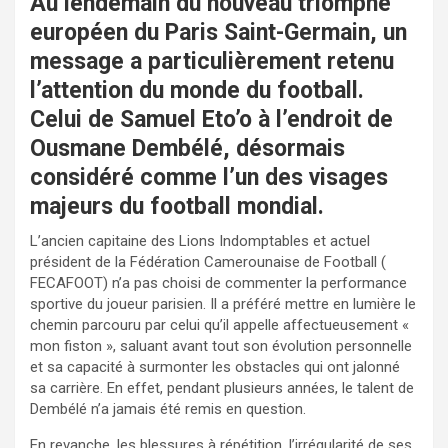
Au lendemain du nouveau triomphe
européen du Paris Saint-Germain, un
message a particulièrement retenu
l’attention du monde du football.
Celui de Samuel Eto’o à l’endroit de
Ousmane Dembélé, désormais
considéré comme l’un des visages
majeurs du football mondial.
L’ancien capitaine des Lions Indomptables et actuel
président de la Fédération Camerounaise de Football (
FECAFOOT) n’a pas choisi de commenter la performance
sportive du joueur parisien. Il a préféré mettre en lumière le
chemin parcouru par celui qu’il appelle affectueusement «
mon fiston », saluant avant tout son évolution personnelle
et sa capacité à surmonter les obstacles qui ont jalonné
sa carrière. En effet, pendant plusieurs années, le talent de
Dembélé n’a jamais été remis en question.
En revanche, les blessures à répétition, l’irrégularité de ses