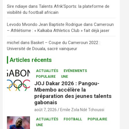
Sire ndiaye
dans
Talents Afrik’Sports: la plateforme de
visibilité du football africain
Levodo Mvondo Jean Baptiste Rodrigue
dans
Cameroun
– Athlétisme : « Kalkaba Athletics Club » fait déjà jaser
michel
dans
Basket – Coupe du Cameroun 2022 :
Université de Douala, sacré vainqueur
Articles récents
ACTUALITÉS
EVÉNEMENTS
POPULAIRE
UNE
JOJ Dakar 2026 : Pangou-
Mbembo accélère la
préparation des jeunes talents
gabonais
août 7, 2026
Emile Zola Ndé Tchoussi
ACTUALITÉS
FOOTBALL
POPULAIRE
UNE