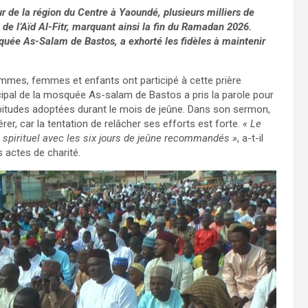
r de la région du Centre à Yaoundé, plusieurs milliers de
de l’Aïd Al-Fitr, marquant ainsi la fin du Ramadan 2026.
ée As-Salam de Bastos, a exhorté les fidèles à maintenir
ommes, femmes et enfants ont participé à cette prière
ipal de la mosquée As-salam de Bastos a pris la parole pour
abitudes adoptées durant le mois de jeûne. Dans son sermon,
érer, car la tentation de relâcher ses efforts est forte.
« Le
t spirituel avec les six jours de jeûne recommandés »
, a-t-il
 actes de charité.