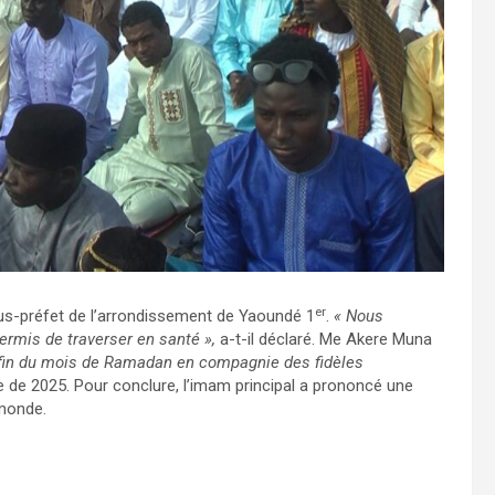
er
ous-préfet de l’arrondissement de Yaoundé 1
.
« Nous
ermis de traverser en santé »,
a-t-il déclaré. Me Akere Muna
a fin du mois de Ramadan en compagnie des fidèles
lle de 2025. Pour conclure, l’imam principal a prononcé une
 monde.