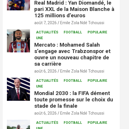
Real Madrid : Yan Diomandé, le
pari XXL de la Maison Blanche à
125 millions d’euros
août 7, 2026
Emile Zola Ndé Tchoussi
ACTUALITÉS
FOOTBALL
POPULAIRE
UNE
Mercato : Mohamed Salah
s’engage avec Trabzonspor et
ouvre un nouveau chapitre de
sa carrière
août 6, 2026
Emile Zola Ndé Tchoussi
ACTUALITÉS
FOOTBALL
POPULAIRE
UNE
Mondial 2030 : la FIFA dément
toute promesse sur le choix du
stade de la finale
août 6, 2026
Emile Zola Ndé Tchoussi
ACTUALITÉS
FOOTBALL
POPULAIRE
UNE