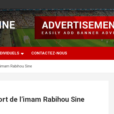
INE
DIVIDUELS
CONTACTEZ-NOUS
’imam Rabihou Sine
rt de l’imam Rabihou Sine