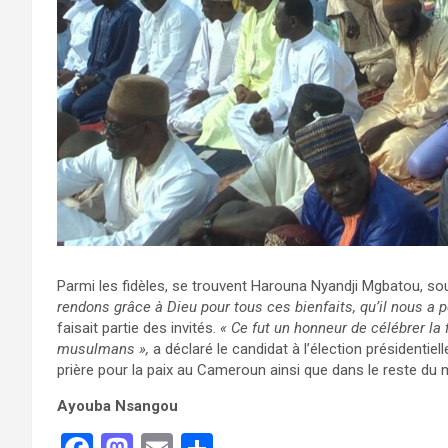
Parmi les fidèles, se trouvent Harouna Nyandji Mgbatou, s
rendons grâce à Dieu pour tous ces bienfaits, qu’il nous a p
faisait partie des invités.
« Ce fut un honneur de célébrer l
musulmans »,
a déclaré le candidat à l’élection présidentie
prière pour la paix au Cameroun ainsi que dans le reste du
Ayouba Nsangou