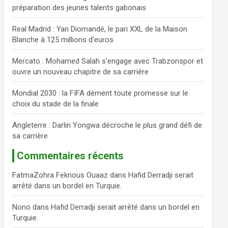
préparation des jeunes talents gabonais
c
h
Real Madrid : Yan Diomandé, le pari XXL de la Maison
e
Blanche à 125 millions d’euros
r
Mercato : Mohamed Salah s’engage avec Trabzonspor et
ouvre un nouveau chapitre de sa carrière
Mondial 2030 : la FIFA dément toute promesse sur le
choix du stade de la finale
Angleterre : Darlin Yongwa décroche le plus grand défi de
sa carrière
Commentaires récents
FatmaZohra Feknous Ouaaz
dans
Hafid Derradji serait
arrêté dans un bordel en Turquie.
Nono
dans
Hafid Derradji serait arrêté dans un bordel en
Turquie.