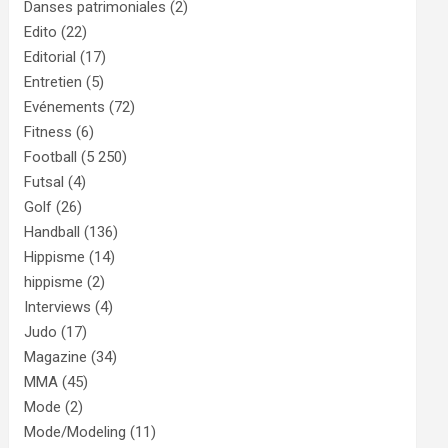
Danses patrimoniales
(2)
Edito
(22)
Editorial
(17)
Entretien
(5)
Evénements
(72)
Fitness
(6)
Football
(5 250)
Futsal
(4)
Golf
(26)
Handball
(136)
Hippisme
(14)
hippisme
(2)
Interviews
(4)
Judo
(17)
Magazine
(34)
MMA
(45)
Mode
(2)
Mode/Modeling
(11)