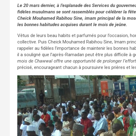
Le 20 mars dernier, à l’esplanade des Services du gouverneu
fidèles musulmans se sont rassemblés pour célébrer la fête 
Cheick Mouhamed Rabihou Sine, imam principal de la mosqu
les bonnes habitudes acquises durant le mois de jeûne.
Vêtus de leurs beau habits et parfumés pour l’occasion, h
collective. Puis Cheick Mouhamed Rabihou Sine, Imam princ
rappeler au fidèles l’importance de maintenir les bonnes h
il a souligné que l’après-Ramadan peut être plus difficile à g
mois de Chawwal offre une opportunité de prolonger l’effor
précisé, encourageant chacun à poursuivre les prières et les