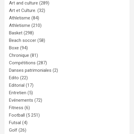
Art and culture
(289)
Art et Culture.
(32)
Athletisme
(84)
Athletisme
(210)
Basket
(298)
Beach soccer
(58)
Boxe
(94)
Chronique
(81)
Compétitions
(287)
Danses patrimoniales
(2)
Edito
(22)
Editorial
(17)
Entretien
(5)
Evénements
(72)
Fitness
(6)
Football
(5 251)
Futsal
(4)
Golf
(26)