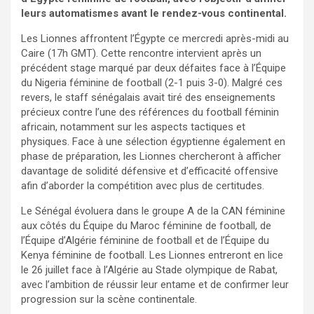
leurs automatismes avant le rendez-vous continental.
Les Lionnes affrontent l’Égypte ce mercredi après-midi au
Caire (17h GMT). Cette rencontre intervient après un
précédent stage marqué par deux défaites face à l’Équipe
du Nigeria féminine de football (2-1 puis 3-0). Malgré ces
revers, le staff sénégalais avait tiré des enseignements
précieux contre l’une des références du football féminin
africain, notamment sur les aspects tactiques et
physiques. Face à une sélection égyptienne également en
phase de préparation, les Lionnes chercheront à afficher
davantage de solidité défensive et d’efficacité offensive
afin d’aborder la compétition avec plus de certitudes.
Le Sénégal évoluera dans le groupe A de la CAN féminine
aux côtés du Équipe du Maroc féminine de football, de
l’Équipe d’Algérie féminine de football et de l’Équipe du
Kenya féminine de football. Les Lionnes entreront en lice
le 26 juillet face à l’Algérie au Stade olympique de Rabat,
avec l’ambition de réussir leur entame et de confirmer leur
progression sur la scène continentale.