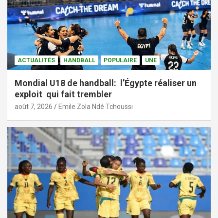
ACTUALITÉS
HANDBALL
POPULAIRE
UNE
Mondial U18 de handball: l’Égypte réaliser un
exploit qui fait trembler
août 7, 2026
Emile Zola Ndé Tchoussi