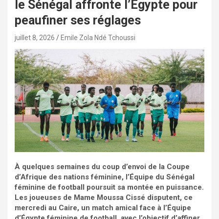
le Sénégal affronte l’Égypte pour
peaufiner ses réglages
juillet 8, 2026
Emile Zola Ndé Tchoussi
À quelques semaines du coup d’envoi de la Coupe
d’Afrique des nations féminine, l’Équipe du Sénégal
féminine de football poursuit sa montée en puissance.
Les joueuses de Mame Moussa Cissé disputent, ce
mercredi au Caire, un match amical face à l’Équipe
d’Égypte féminine de football, avec l’objectif d’affiner