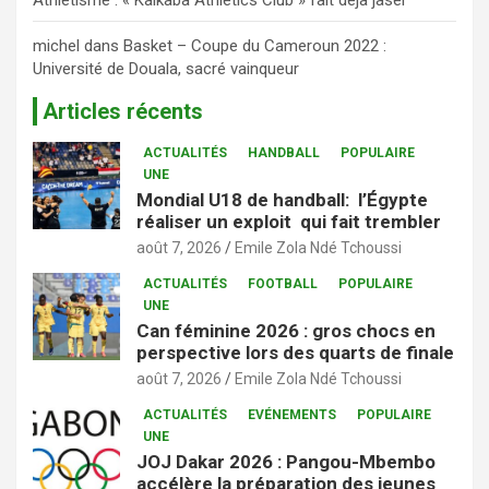
michel
dans
Basket – Coupe du Cameroun 2022 :
Université de Douala, sacré vainqueur
Articles récents
ACTUALITÉS
HANDBALL
POPULAIRE
UNE
Mondial U18 de handball: l’Égypte
réaliser un exploit qui fait trembler
août 7, 2026
Emile Zola Ndé Tchoussi
ACTUALITÉS
FOOTBALL
POPULAIRE
UNE
Can féminine 2026 : gros chocs en
perspective lors des quarts de finale
août 7, 2026
Emile Zola Ndé Tchoussi
ACTUALITÉS
EVÉNEMENTS
POPULAIRE
UNE
JOJ Dakar 2026 : Pangou-Mbembo
accélère la préparation des jeunes