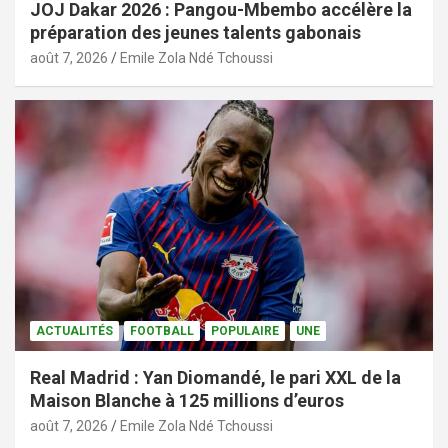
JOJ Dakar 2026 : Pangou-Mbembo accélère la
préparation des jeunes talents gabonais
août 7, 2026
Emile Zola Ndé Tchoussi
ACTUALITÉS
FOOTBALL
POPULAIRE
UNE
Real Madrid : Yan Diomandé, le pari XXL de la
Maison Blanche à 125 millions d’euros
août 7, 2026
Emile Zola Ndé Tchoussi