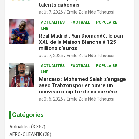
talents gabonais
août 7, 2026
Emile Zola Ndé Tchoussi
ACTUALITÉS
FOOTBALL
POPULAIRE
UNE
Real Madrid : Yan Diomandé, le pari
XXL de la Maison Blanche à 125
millions d’euros
août 7, 2026
Emile Zola Ndé Tchoussi
ACTUALITÉS
FOOTBALL
POPULAIRE
UNE
Mercato : Mohamed Salah s’engage
avec Trabzonspor et ouvre un
nouveau chapitre de sa carrière
août 6, 2026
Emile Zola Ndé Tchoussi
Catégories
Actualités
(3 357)
AFRO-CLEAN’IK
(28)