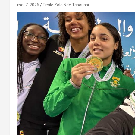
mai 7, 2026
Emile Zola Ndé Tchoussi