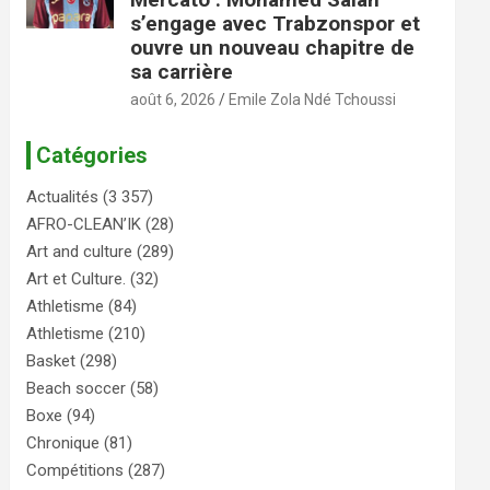
s’engage avec Trabzonspor et
ouvre un nouveau chapitre de
sa carrière
août 6, 2026
Emile Zola Ndé Tchoussi
Catégories
Actualités
(3 357)
AFRO-CLEAN’IK
(28)
Art and culture
(289)
Art et Culture.
(32)
Athletisme
(84)
Athletisme
(210)
Basket
(298)
Beach soccer
(58)
Boxe
(94)
Chronique
(81)
Compétitions
(287)