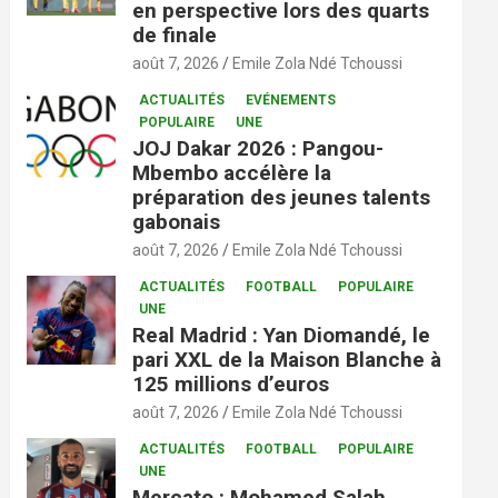
en perspective lors des quarts
de finale
août 7, 2026
Emile Zola Ndé Tchoussi
ACTUALITÉS
EVÉNEMENTS
POPULAIRE
UNE
JOJ Dakar 2026 : Pangou-
Mbembo accélère la
préparation des jeunes talents
gabonais
août 7, 2026
Emile Zola Ndé Tchoussi
ACTUALITÉS
FOOTBALL
POPULAIRE
UNE
Real Madrid : Yan Diomandé, le
pari XXL de la Maison Blanche à
125 millions d’euros
août 7, 2026
Emile Zola Ndé Tchoussi
ACTUALITÉS
FOOTBALL
POPULAIRE
UNE
Mercato : Mohamed Salah