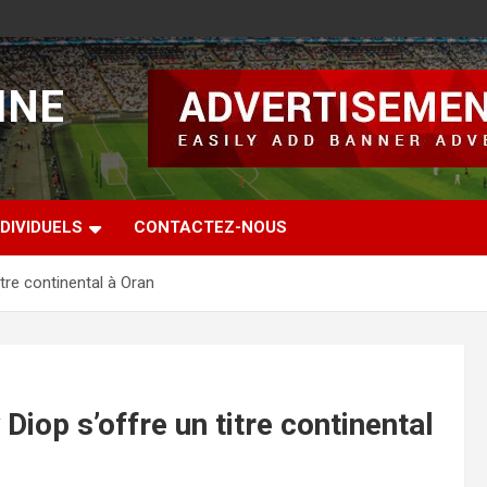
INE
DIVIDUELS
CONTACTEZ-NOUS
itre continental à Oran
Diop s’offre un titre continental