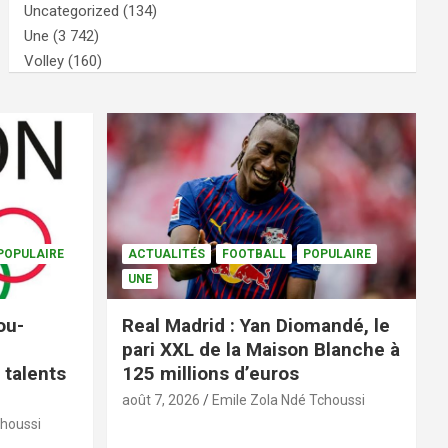
Uncategorized
(134)
Une
(3 742)
Volley
(160)
POPULAIRE
ACTUALITÉS
FOOTBALL
POPULAIRE
UNE
ou-
Real Madrid : Yan Diomandé, le
pari XXL de la Maison Blanche à
 talents
125 millions d’euros
août 7, 2026
Emile Zola Ndé Tchoussi
choussi