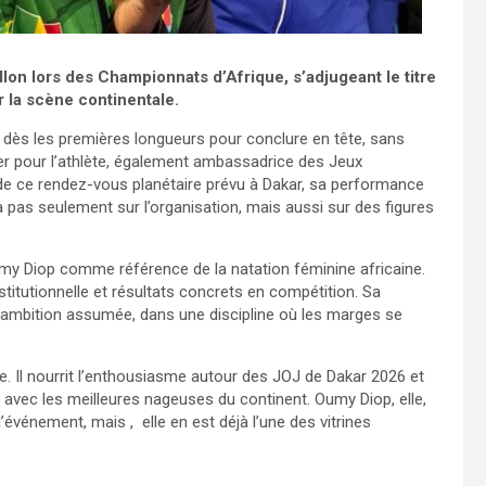
lon lors des Championnats d’Afrique, s’adjugeant le titre
 la scène continentale.
 dès les premières longueurs pour conclure en tête, sans
ier pour l’athlète, également ambassadrice des Jeux
de ce rendez-vous planétaire prévu à Dakar, sa performance
pas seulement sur l’organisation, mais aussi sur des figures
’Oumy Diop comme référence de la natation féminine africaine.
 institutionnelle et résultats concrets en compétition. Sa
e ambition assumée, dans une discipline où les marges se
e. Il nourrit l’enthousiasme autour des JOJ de Dakar 2026 et
r avec les meilleures nageuses du continent. Oumy Diop, elle,
événement, mais , elle en est déjà l’une des vitrines