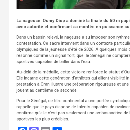
La
nageuse
Oumy Diop a dominé la finale du 50 m papil
avec autorité et confirmant sa montée en puissance sur
Dans un bassin relevé, la nageuse a su imposer son rythme
contestation. Ce sacre intervient dans un contexte particul
olympiques de la jeunesse d’été de 2026. À quelques mois 
résonne comme un signal fort, que le Sénégal ne comptera 
sportives capables de briller dans l’eau.
Au-delà de la médaille, cette victoire renforce le statut d
Elle incarne cette génération d’athlètes qui allient visibilité
prestation à Oran illustre une préparation rigoureuse et un
jouent au centième de seconde.
Pour le Sénégal, ce titre continental a une portée symboliqu
rappelle que le pays dispose de talents capables de rivalise
confirme qu’elle n’est pas seulement une ambassadrice de l’
sportives les plus crédibles.