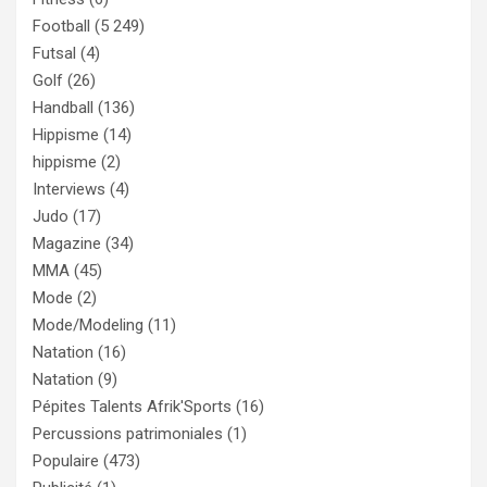
Football
(5 249)
Futsal
(4)
Golf
(26)
Handball
(136)
Hippisme
(14)
hippisme
(2)
Interviews
(4)
Judo
(17)
Magazine
(34)
MMA
(45)
Mode
(2)
Mode/Modeling
(11)
Natation
(16)
Natation
(9)
Pépites Talents Afrik'Sports
(16)
Percussions patrimoniales
(1)
Populaire
(473)