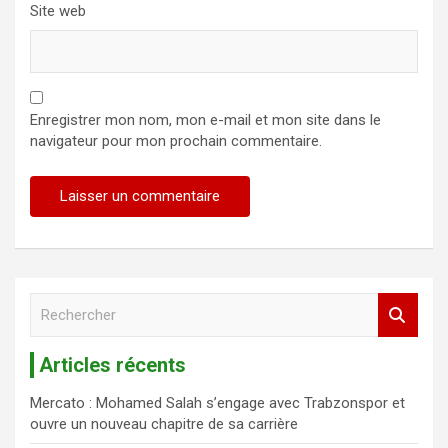
Site web
Enregistrer mon nom, mon e-mail et mon site dans le
navigateur pour mon prochain commentaire.
R
e
c
Articles récents
h
e
Mercato : Mohamed Salah s’engage avec Trabzonspor et
r
ouvre un nouveau chapitre de sa carrière
c