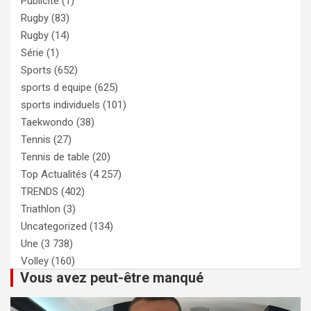
Publicité
(1)
Rugby
(83)
Rugby
(14)
Série
(1)
Sports
(652)
sports d equipe
(625)
sports individuels
(101)
Taekwondo
(38)
Tennis
(27)
Tennis de table
(20)
Top Actualités
(4 257)
TRENDS
(402)
Triathlon
(3)
Uncategorized
(134)
Une
(3 738)
Volley
(160)
Vous avez peut-être manqué