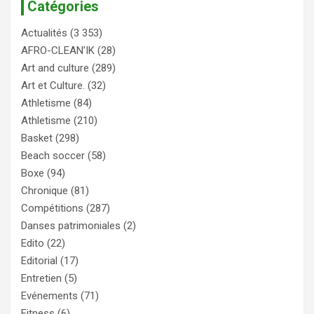
Catégories
Actualités
(3 353)
AFRO-CLEAN’IK
(28)
Art and culture
(289)
Art et Culture.
(32)
Athletisme
(84)
Athletisme
(210)
Basket
(298)
Beach soccer
(58)
Boxe
(94)
Chronique
(81)
Compétitions
(287)
Danses patrimoniales
(2)
Edito
(22)
Editorial
(17)
Entretien
(5)
Evénements
(71)
Fitness
(6)