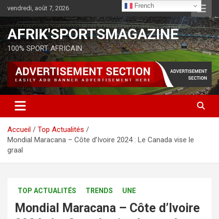
French
vendredi, août 7, 2026
AFRIK'SPORTSMAGAZINE
100% SPORT AFRICAIN
Accueil
Top Actualités
Mondial Maracana – Côte d’Ivoire 2024 : Le Canada vise le
graal
TOP ACTUALITÉS
TRENDS
UNE
Mondial Maracana – Côte d’Ivoire