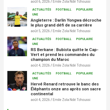
août 6, 2026
Emile Zola Ndé Tchoussi
ACTUALITÉS
FOOTBALL
POPULAIRE
UNE
Angleterre : Darlin Yongwa décroche
le plus grand défi de sa carrière
août 5, 2026
Emile Zola Ndé Tchoussi
ACTUALITÉS
FOOTBALL
POPULAIRE
UNE
RS Berkane : Bubista quitte le Cap-
Vert et prend les commandes du
champion du Maroc
août 4, 2026
Emile Zola Ndé Tchoussi
ACTUALITÉS
FOOTBALL
POPULAIRE
UNE
Hervé Renard retrouve le banc des
Éléphants onze ans après son sacre
continental
août 4, 2026
Emile Zola Ndé Tchoussi