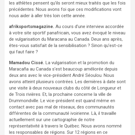
les athlètes pensent qu’ils seront mieux traités que les fois
précédentes. Nous avons foi que ces modifications vont
nous aider à aller très loin cette année.
afriksportsmagazine.
Au cours d’une interview accordée
à votre site sportif panafricain, vous avez évoqué le niveau
de vulgarisation du Maracana au Canada. Deux ans après,
êtes-vous satisfait de la sensibilisation ? Sinon qu’est-ce
qui faut faire ?
Mamadou Cissé.
La vulgarisation et la promotion du
Maracaña au Canada s’est beaucoup améliorée depuis
deux ans avec le vice-président André Séoulou. Nous
avons atteint plusieurs contrées. Les dernières à date sont
une visite à deux nouveaux clubs du côté de Longueur et
de Trois rivières. Et, la prochaine concerne la ville de
Drummondville. Le vice-président est quand même en
contact avec pas mal de réseaux, des communautés
différentes de la communauté ivoirienne. Là, il travaille
actuellement sur une cartographie de notre
représentativité à travers le Québec. Nous avons nommé
les responsables de régions. Sur 12 régions en ce