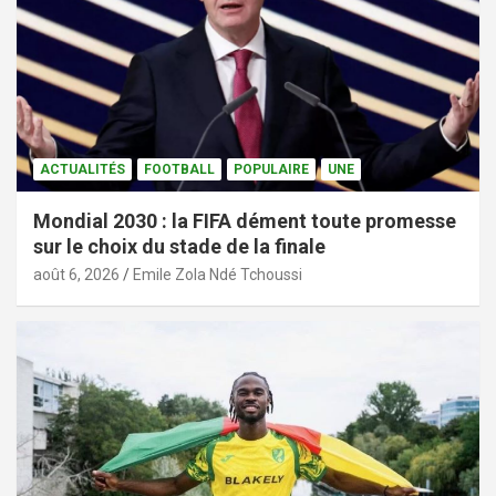
ACTUALITÉS
FOOTBALL
POPULAIRE
UNE
Mondial 2030 : la FIFA dément toute promesse
sur le choix du stade de la finale
août 6, 2026
Emile Zola Ndé Tchoussi