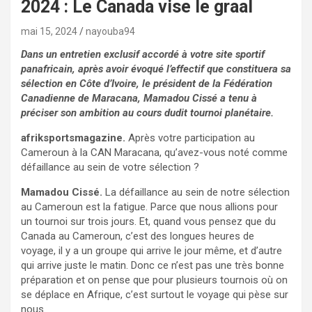
2024 : Le Canada vise le graal
mai 15, 2024
nayouba94
Dans un entretien exclusif accordé à votre site sportif
panafricain, après avoir évoqué l’effectif que constituera sa
sélection en Côte d’Ivoire, le président de la Fédération
Canadienne de Maracana, Mamadou Cissé a tenu à
préciser son ambition au cours dudit tournoi planétaire.
afriksportsmagazine.
Après votre participation au
Cameroun à la CAN Maracana, qu’avez-vous noté comme
défaillance au sein de votre sélection ?
Mamadou Cissé.
La défaillance au sein de notre sélection
au Cameroun est la fatigue. Parce que nous allions pour
un tournoi sur trois jours. Et, quand vous pensez que du
Canada au Cameroun, c’est des longues heures de
voyage, il y a un groupe qui arrive le jour même, et d’autre
qui arrive juste le matin. Donc ce n’est pas une très bonne
préparation et on pense que pour plusieurs tournois où on
se déplace en Afrique, c’est surtout le voyage qui pèse sur
nous.