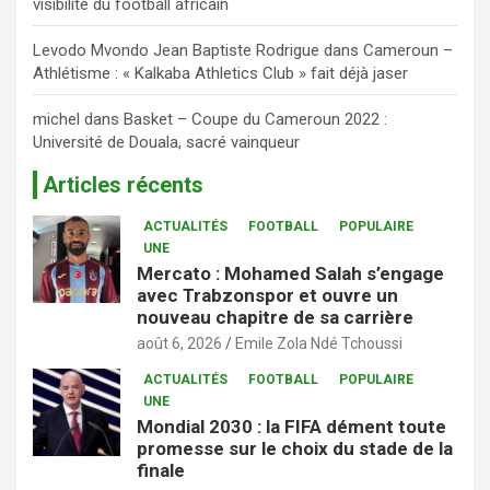
visibilité du football africain
Levodo Mvondo Jean Baptiste Rodrigue
dans
Cameroun –
Athlétisme : « Kalkaba Athletics Club » fait déjà jaser
michel
dans
Basket – Coupe du Cameroun 2022 :
Université de Douala, sacré vainqueur
Articles récents
ACTUALITÉS
FOOTBALL
POPULAIRE
UNE
Mercato : Mohamed Salah s’engage
avec Trabzonspor et ouvre un
nouveau chapitre de sa carrière
août 6, 2026
Emile Zola Ndé Tchoussi
ACTUALITÉS
FOOTBALL
POPULAIRE
UNE
Mondial 2030 : la FIFA dément toute
promesse sur le choix du stade de la
finale