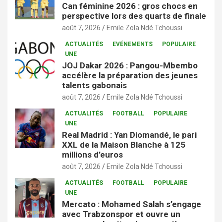
Can féminine 2026 : gros chocs en
perspective lors des quarts de finale
août 7, 2026
Emile Zola Ndé Tchoussi
ACTUALITÉS
EVÉNEMENTS
POPULAIRE
UNE
JOJ Dakar 2026 : Pangou-Mbembo
accélère la préparation des jeunes
talents gabonais
août 7, 2026
Emile Zola Ndé Tchoussi
ACTUALITÉS
FOOTBALL
POPULAIRE
UNE
Real Madrid : Yan Diomandé, le pari
XXL de la Maison Blanche à 125
millions d’euros
août 7, 2026
Emile Zola Ndé Tchoussi
ACTUALITÉS
FOOTBALL
POPULAIRE
UNE
Mercato : Mohamed Salah s’engage
avec Trabzonspor et ouvre un