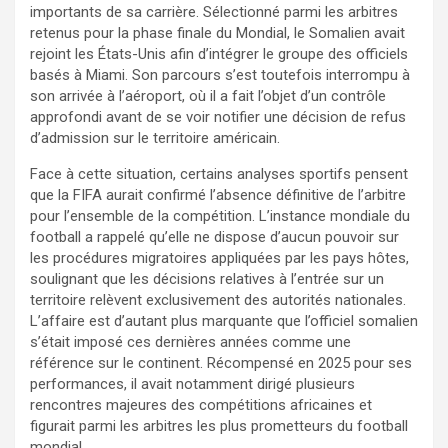
importants de sa carrière. Sélectionné parmi les arbitres
retenus pour la phase finale du Mondial, le Somalien avait
rejoint les États-Unis afin d’intégrer le groupe des officiels
basés à Miami. Son parcours s’est toutefois interrompu à
son arrivée à l’aéroport, où il a fait l’objet d’un contrôle
approfondi avant de se voir notifier une décision de refus
d’admission sur le territoire américain.
Face à cette situation, certains analyses sportifs pensent
que la FIFA aurait confirmé l’absence définitive de l’arbitre
pour l’ensemble de la compétition. L’instance mondiale du
football a rappelé qu’elle ne dispose d’aucun pouvoir sur
les procédures migratoires appliquées par les pays hôtes,
soulignant que les décisions relatives à l’entrée sur un
territoire relèvent exclusivement des autorités nationales.
L’affaire est d’autant plus marquante que l’officiel somalien
s’était imposé ces dernières années comme une
référence sur le continent. Récompensé en 2025 pour ses
performances, il avait notamment dirigé plusieurs
rencontres majeures des compétitions africaines et
figurait parmi les arbitres les plus prometteurs du football
mondial.