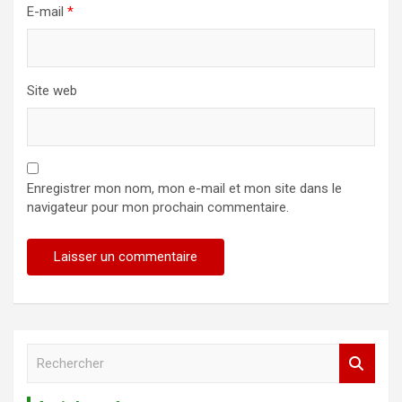
E-mail
*
Site web
Enregistrer mon nom, mon e-mail et mon site dans le
navigateur pour mon prochain commentaire.
R
e
c