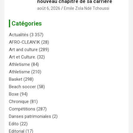
nouveau chapitre de sa carrière
août 6, 2026
Emile Zola Ndé Tchoussi
Catégories
Actualités
(3 357)
AFRO-CLEAN’IK
(28)
Art and culture
(289)
Art et Culture.
(32)
Athletisme
(84)
Athletisme
(210)
Basket
(298)
Beach soccer
(58)
Boxe
(94)
Chronique
(81)
Compétitions
(287)
Danses patrimoniales
(2)
Edito
(22)
Editorial
(17)