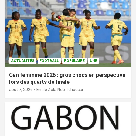
ACTUALITÉS
FOOTBALL
POPULAIRE
UNE
Can féminine 2026 : gros chocs en perspective
lors des quarts de finale
août 7, 2026
Emile Zola Ndé Tchoussi