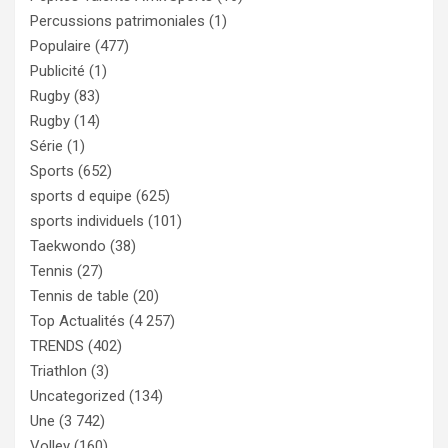
Percussions patrimoniales
(1)
Populaire
(477)
Publicité
(1)
Rugby
(83)
Rugby
(14)
Série
(1)
Sports
(652)
sports d equipe
(625)
sports individuels
(101)
Taekwondo
(38)
Tennis
(27)
Tennis de table
(20)
Top Actualités
(4 257)
TRENDS
(402)
Triathlon
(3)
Uncategorized
(134)
Une
(3 742)
Volley
(160)