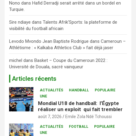
Nono
dans
Hafid Derradji serait arrêté dans un bordel en
Turquie.
Sire ndiaye
dans
Talents Afrik’Sports: la plateforme de
visibilité du football africain
Levodo Mvondo Jean Baptiste Rodrigue
dans
Cameroun –
Athlétisme : « Kalkaba Athletics Club » fait déjà jaser
michel
dans
Basket – Coupe du Cameroun 2022 :
Université de Douala, sacré vainqueur
Articles récents
ACTUALITÉS
HANDBALL
POPULAIRE
UNE
Mondial U18 de handball: l’Égypte
réaliser un exploit qui fait trembler
août 7, 2026
Emile Zola Ndé Tchoussi
ACTUALITÉS
FOOTBALL
POPULAIRE
UNE