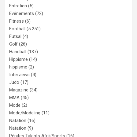
Entretien
(5)
Evénements
(72)
Fitness
(6)
Football
(5 251)
Futsal
(4)
Golf
(26)
Handball
(137)
Hippisme
(14)
hippisme
(2)
Interviews
(4)
Judo
(17)
Magazine
(34)
MMA
(45)
Mode
(2)
Mode/Modeling
(11)
Natation
(16)
Natation
(9)
Pépites Talents Afrik'Sports
(16)