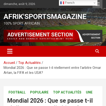
French
dimanche, août 9, 2026
AFRIK'SPORTSMAGAZINE
100% SPORT AFRICAIN
Accueil
Top Actualités
Mondial 2026 : Que se passe t-il réellement entre l’arbitre Omar
Artan, la FIFA et les USA?
FOOTBALL
POPULAIRE
TOP ACTUALITÉS
UNE
Mondial 2026 : Que se passe t-il